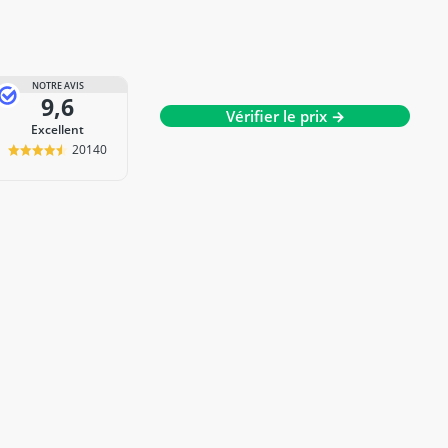
NOTRE AVIS
9,6
Vérifier le prix →
Excellent
20140