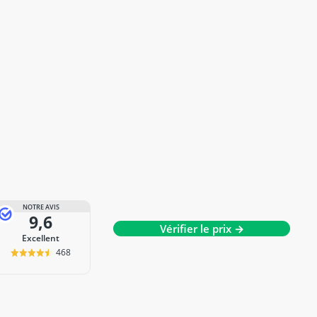
NOTRE AVIS
9,6
Vérifier le prix →
Excellent
468