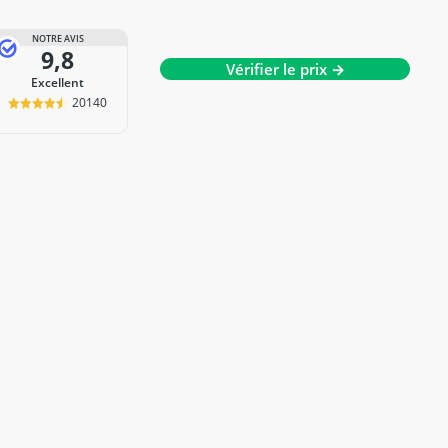
NOTRE AVIS
9,8
Vérifier le prix →
Excellent
20140