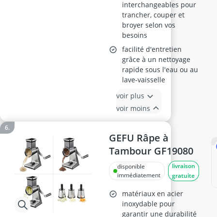
interchangeables pour
trancher, couper et
broyer selon vos
besoins
facilité d'entretien
grâce à un nettoyage
rapide sous l'eau ou au
lave-vaisselle
voir plus
voir moins
GEFU Râpe à
Tambour GF19080
livraison
disponible
immédiatement
gratuite
matériaux en acier
inoxydable pour
garantir une durabilité