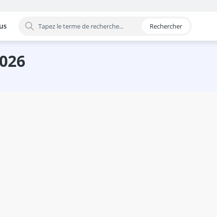
us
Rechercher
 par catégorie
2026