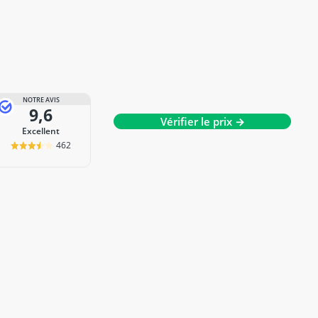
NOTRE AVIS
9,6
Vérifier le prix →
Excellent
462