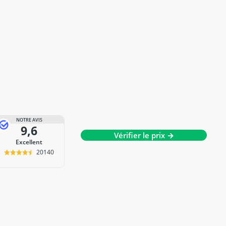
NOTRE AVIS
9,6
Vérifier le prix →
Excellent
20140