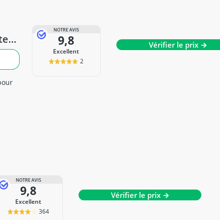
NOTRE AVIS
teur
9,8
Vérifier le prix →
Excellent
2
pour
NOTRE AVIS
9,8
Vérifier le prix →
Excellent
364