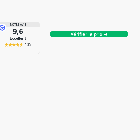
NOTRE AVIS
9,6
Vérifier le prix →
Excellent
105