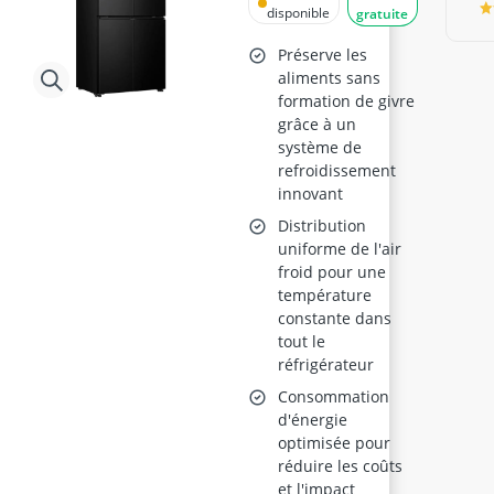
américain Noir
disponible
gratuite
Préserve les
aliments sans
formation de givre
grâce à un
système de
refroidissement
innovant
Distribution
uniforme de l'air
froid pour une
température
constante dans
tout le
réfrigérateur
Consommation
d'énergie
optimisée pour
réduire les coûts
et l'impact