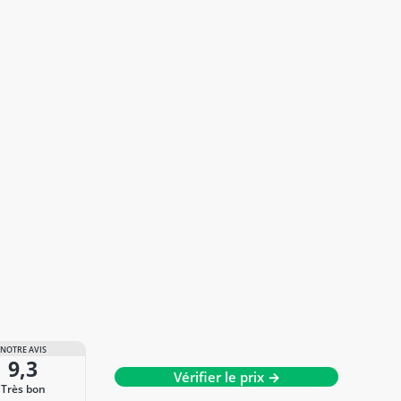
NOTRE AVIS
9,3
Vérifier le prix →
Très bon