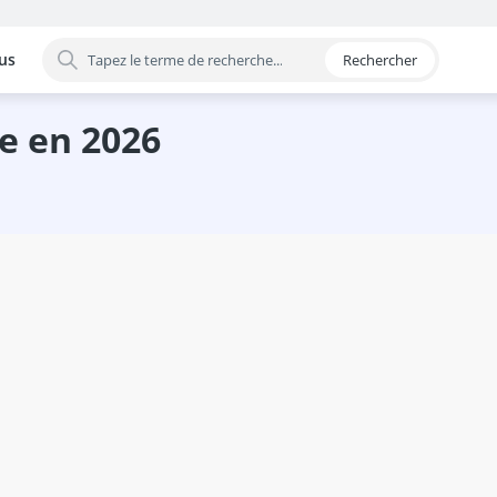
us
Rechercher
 par catégorie
se en 2026