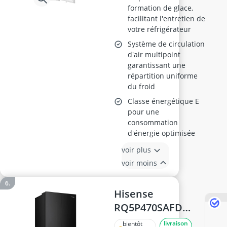
formation de glace,
facilitant l'entretien de
votre réfrigérateur
Système de circulation
d'air multipoint
garantissant une
répartition uniforme
du froid
Classe énergétique E
pour une
consommation
d'énergie optimisée
voir plus
voir moins
Hisense
RQ5P470SAFD
Réfrigérateur
livraison
bientôt