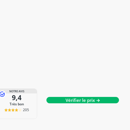
NOTRE AVIS
9,4
Vérifier le prix →
Très bon
205