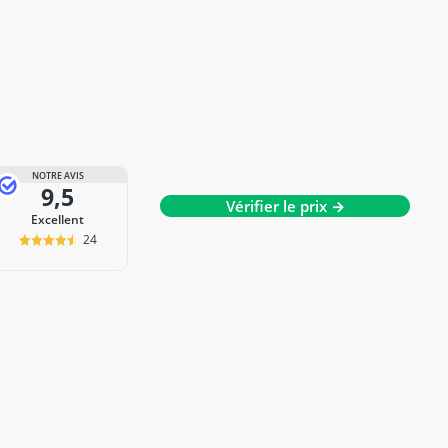
NOTRE AVIS
9,5
Vérifier le prix →
Excellent
24