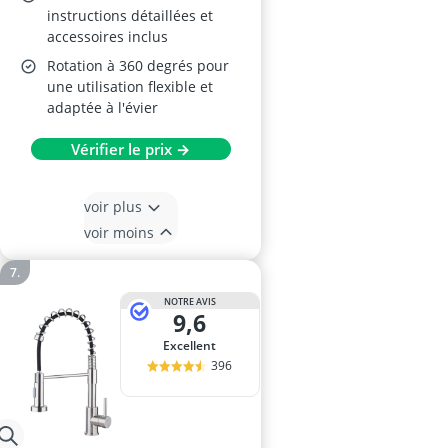
instructions détaillées et
accessoires inclus
Rotation à 360 degrés pour
une utilisation flexible et
adaptée à l'évier
Vérifier le prix →
voir plus
voir moins
NOTRE AVIS
9,6
Excellent
396