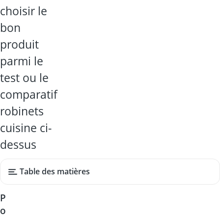
choisir le
bon
produit
parmi le
test ou le
comparatif
robinets
cuisine ci-
dessus
Table des matières
P
o