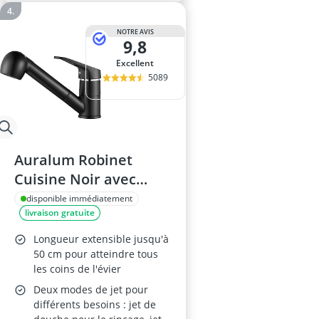
NOTRE AVIS
9,8
Excellent
5089
Auralum Robinet
Cuisine Noir avec
Douchette
disponible immédiatement
livraison gratuite
Longueur extensible jusqu'à
50 cm pour atteindre tous
les coins de l'évier
Deux modes de jet pour
différents besoins : jet de