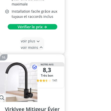
maximale
Installation facile grâce aux
tuyaux et raccords inclus
Vérifier le prix →
voir plus
voir moins
NOTRE AVIS
8,3
Très bon
141
Virklyee Mitigeur Évier