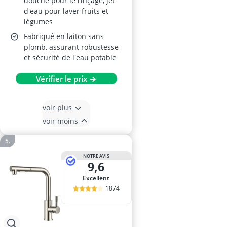
douche pour le rinçage, jet
d'eau pour laver fruits et
légumes
Fabriqué en laiton sans
plomb, assurant robustesse
et sécurité de l'eau potable
Vérifier le prix →
voir plus
voir moins
NOTRE AVIS
9,6
Excellent
1874