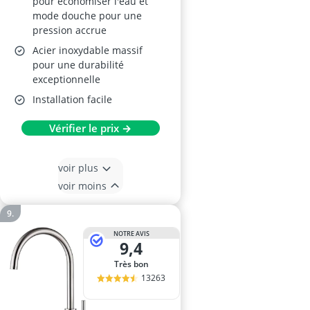
pour économiser l'eau et
mode douche pour une
pression accrue
Acier inoxydable massif
pour une durabilité
exceptionnelle
Installation facile
Vérifier le prix →
voir plus
voir moins
NOTRE AVIS
9,4
Très bon
13263