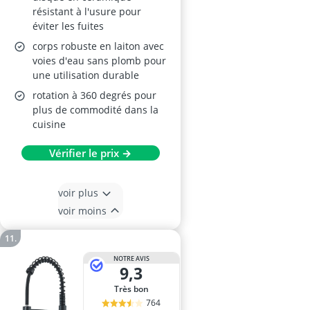
résistant à l'usure pour
éviter les fuites
corps robuste en laiton avec
voies d'eau sans plomb pour
une utilisation durable
rotation à 360 degrés pour
plus de commodité dans la
cuisine
Vérifier le prix →
voir plus
voir moins
NOTRE AVIS
9,3
Très bon
764