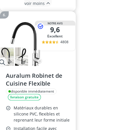
voir moins
NOTRE AVIS
9,6
Excellent
4808
Auralum Robinet de
Cuisine Flexible
disponible immédiatement
livraison gratuite
Matériaux durables en
silicone PVC, flexibles et
reprenant leur forme initiale
Installation facile avec