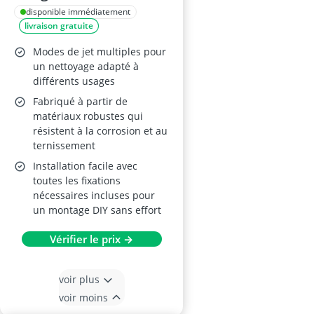
Orientable 360°
disponible immédiatement
livraison gratuite
Modes de jet multiples pour
un nettoyage adapté à
différents usages
Fabriqué à partir de
matériaux robustes qui
résistent à la corrosion et au
ternissement
Installation facile avec
toutes les fixations
nécessaires incluses pour
un montage DIY sans effort
Vérifier le prix →
voir plus
voir moins