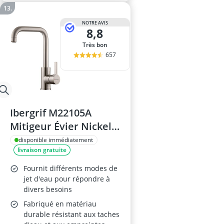
NOTRE AVIS
8,8
Très bon
657
Ibergrif M22105A
Mitigeur Évier Nickel
Brossé
disponible immédiatement
livraison gratuite
Fournit différents modes de
jet d'eau pour répondre à
divers besoins
Fabriqué en matériau
durable résistant aux taches