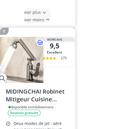
voir plus
voir moins
NOTRE AVIS
9,5
Excellent
275
MIDINGCHAI Robinet
Mitigeur Cuisine
Pivotant
disponible immédiatement
livraison gratuite
Deux modes de jet : aéré