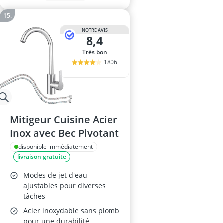
NOTRE AVIS
8,4
Très bon
1806
Mitigeur Cuisine Acier
Inox avec Bec Pivotant
disponible immédiatement
livraison gratuite
Modes de jet d'eau
ajustables pour diverses
tâches
Acier inoxydable sans plomb
pour une durabilité