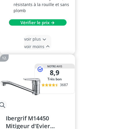
résistants à la rouille et sans
plomb
Vérifier le prix →
voir plus
voir moins
NOTRE AVIS
8,9
Très bon
3687
Ibergrif M14450
Mitigeur d'Evier