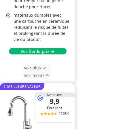
pour remplir ou un jet de
douche pour rincer
matériaux durables avec
une cartouche en céramique
réduisant le risque de fuites
et prolongeant la durée de
vie du produit
Vérifier le prix →
voir plus
voir moins
2. MEILLEURE VALEUR
NOTRE AVIS
9,9
Excellent
12634