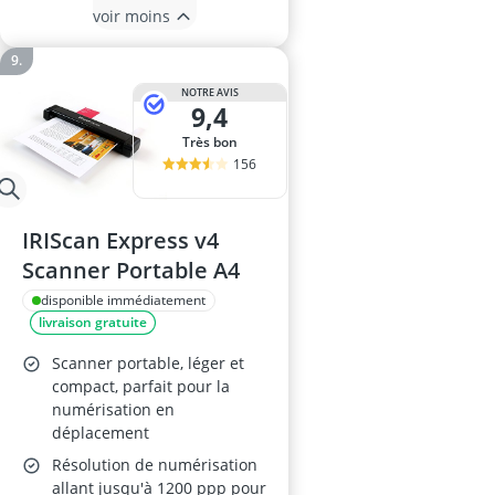
voir moins
NOTRE AVIS
9,4
Très bon
156
IRIScan Express v4
Scanner Portable A4
disponible immédiatement
livraison gratuite
Scanner portable, léger et
compact, parfait pour la
numérisation en
déplacement
Résolution de numérisation
allant jusqu'à 1200 ppp pour