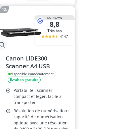
NOTRE AVIS
8,8
Très bon
4147
Canon LiDE300
Scanner A4 USB
disponible immédiatement
livraison gratuite
Portabilité : scanner
compact et léger, facile à
transporter
Résolution de numérisation :
capacité de numérisation
optique avec une résolution
de 2400 x 2400 DPI pour des