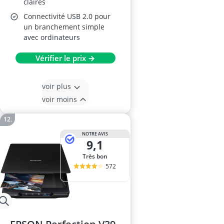
claires
Connectivité USB 2.0 pour
un branchement simple
avec ordinateurs
Vérifier le prix →
voir plus
voir moins
NOTRE AVIS
9,1
Très bon
572