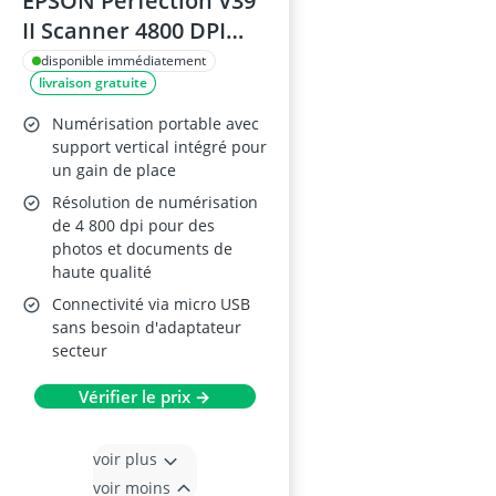
EPSON Perfection V39
II Scanner 4800 DPI
USB
disponible immédiatement
livraison gratuite
Numérisation portable avec
support vertical intégré pour
un gain de place
Résolution de numérisation
de 4 800 dpi pour des
photos et documents de
haute qualité
Connectivité via micro USB
sans besoin d'adaptateur
secteur
Vérifier le prix →
voir plus
voir moins