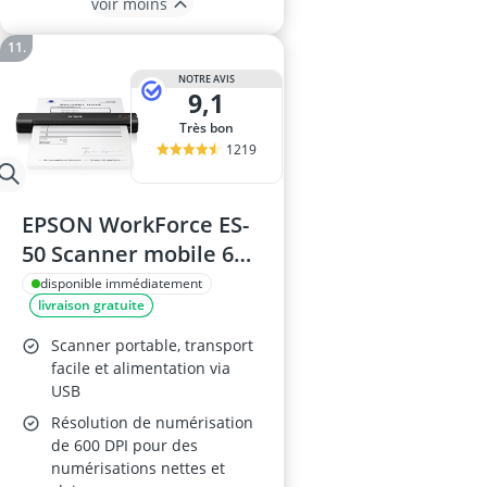
voir moins
NOTRE AVIS
9,1
Très bon
1219
EPSON WorkForce ES-
50 Scanner mobile 600
DPI
disponible immédiatement
livraison gratuite
Scanner portable, transport
facile et alimentation via
USB
Résolution de numérisation
de 600 DPI pour des
numérisations nettes et