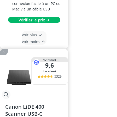
connexion facile à un PC ou
Mac via un câble USB
Vérifier le prix →
voir plus
voir moins
NOTRE AVIS
9,6
Excellent
5329
Canon LiDE 400
Scanner USB-C