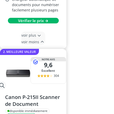
documents pour numériser
facilement plusieurs pages
Vérifier le prix →
voir plus
voir moins
2. MEILLEURE VALEUR
NOTRE AVIS
9,6
Excellent
304
Canon P-215II Scanner
de Document
disponible immédiatement