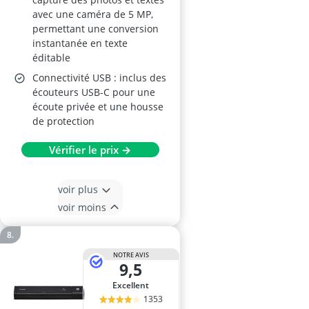
avec une caméra de 5 MP,
permettant une conversion
instantanée en texte
éditable
Connectivité USB : inclus des
écouteurs USB-C pour une
écoute privée et une housse
de protection
Vérifier le prix →
voir plus
voir moins
NOTRE AVIS
9,5
Excellent
1353