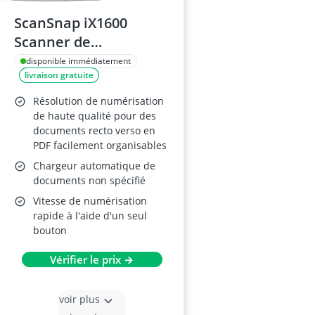
ScanSnap iX1600
Scanner de
Documents
disponible immédiatement
livraison gratuite
Résolution de numérisation
de haute qualité pour des
documents recto verso en
PDF facilement organisables
Chargeur automatique de
documents non spécifié
Vitesse de numérisation
rapide à l'aide d'un seul
bouton
Vérifier le prix →
voir plus