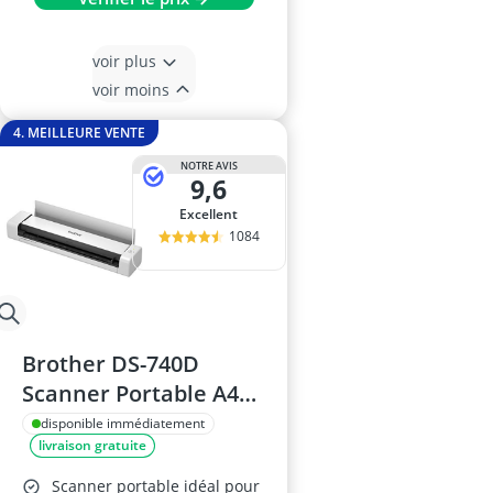
voir plus
voir moins
4. MEILLEURE VENTE
NOTRE AVIS
9,6
Excellent
1084
Brother DS-740D
Scanner Portable A4
USB
disponible immédiatement
livraison gratuite
Scanner portable idéal pour