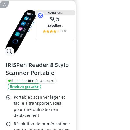
NOTRE AVIS
9,5
Excellent
270
IRISPen Reader 8 Stylo
Scanner Portable
disponible immédiatement
livraison gratuite
Portable : scanner léger et
facile à transporter, idéal
pour une utilisation en
déplacement
Résolution de numérisation :
capture des photos et textes