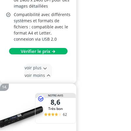
images détaillées
Compatibilité avec différents
systèmes et formats de
fichiers : compatible avec le
format A4 et Letter,
connexion via USB 2.0
Vérifier le prix →
voir plus
voir moins
NOTRE AVIS
8,6
Très bon
62