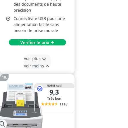
des documents de haute
précision
Connectivité USB pour une
alimentation facile sans
besoin de prise murale
Vérifier le prix →
voir plus
voir moins
NOTRE AVIS
9,3
Très bon
1118