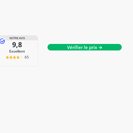
NOTRE AVIS
9,8
Vérifier le prix →
Excellent
65