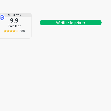
NOTRE AVIS
9,9
Vérifier le prix →
Excellent
388