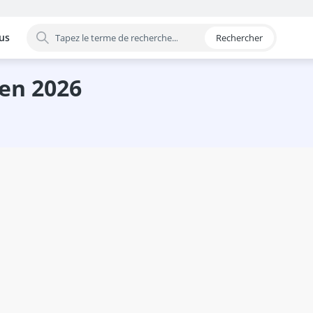
us
Rechercher
 par catégorie
en 2026