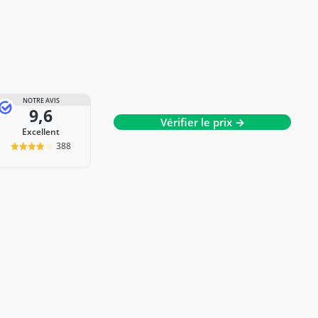
NOTRE AVIS
9,6
Vérifier le prix →
Excellent
388