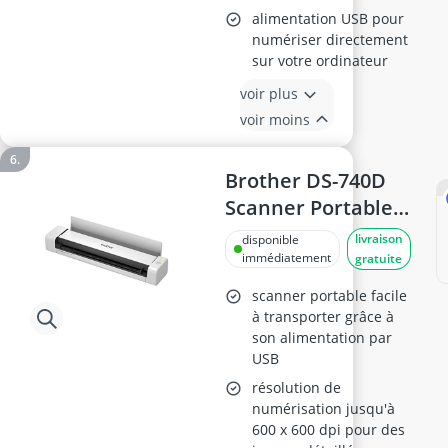
alimentation USB pour
numériser directement
sur votre ordinateur
voir plus
voir moins
Brother DS-740D
Scanner Portable
A4 USB
livraison
disponible
immédiatement
gratuite
scanner portable facile
à transporter grâce à
son alimentation par
USB
résolution de
numérisation jusqu'à
600 x 600 dpi pour des