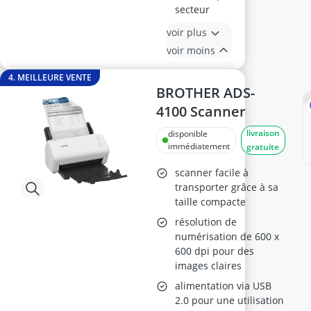
secteur
voir plus
voir moins
4. MEILLEURE VENTE
BROTHER ADS-
4100 Scanner
livraison
disponible
immédiatement
gratuite
scanner facile à
transporter grâce à sa
taille compacte
résolution de
numérisation de 600 x
600 dpi pour des
images claires
alimentation via USB
2.0 pour une utilisation