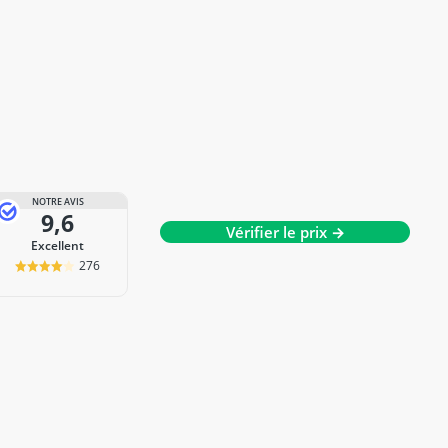
NOTRE AVIS
9,6
Vérifier le prix →
Excellent
276