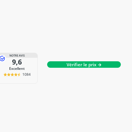
NOTRE AVIS
9,6
Vérifier le prix →
Excellent
1084