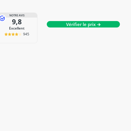
NOTRE AVIS
9,8
Vérifier le prix →
Excellent
945