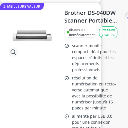
2. MEILLEURE VALEUR
Brother DS-940DW
Scanner Portable
A4
livraison
disponible
immédiatement
gratuite
scanner mobile
compact idéal pour les
espaces réduits et les
déplacements
professionnels
résolution de
numérisation en recto-
verso automatique
avec la possibilité de
numériser jusqu'à 15
pages par minute
alimenté par USB 3.0
pour une connexion