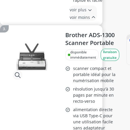
rapide et facile
voir plus
voir moins
Brother ADS-1300
Scanner Portable
livraison
disponible
immédiatement
gratuite
scanner compact et
portable idéal pour la
numérisation mobile
résolution jusqu'à 30
pages par minute en
recto-verso
alimentation directe
via USB Type-C pour
une utilisation facile
sans adaptateur