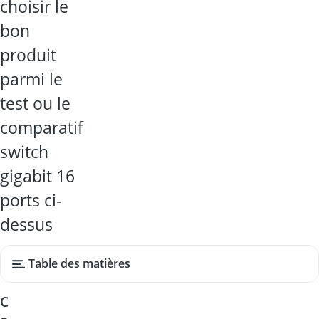
choisir le
bon
produit
parmi le
test ou le
comparatif
switch
gigabit 16
ports ci-
dessus
Table des matières
C