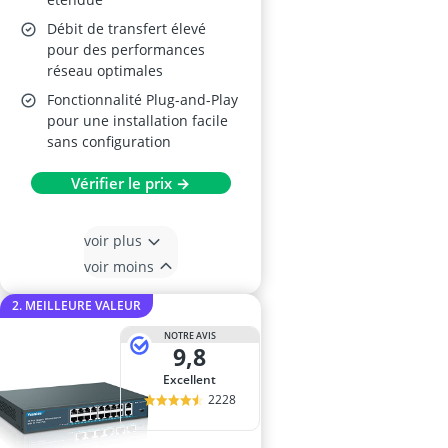
Débit de transfert élevé
pour des performances
réseau optimales
Fonctionnalité Plug-and-Play
pour une installation facile
sans configuration
Vérifier le prix →
voir plus
voir moins
2. MEILLEURE VALEUR
NOTRE AVIS
9,8
Excellent
2228