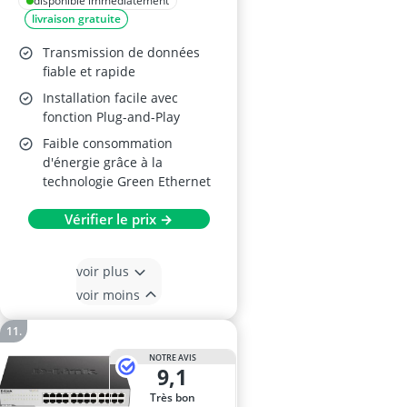
disponible immédiatement
livraison gratuite
Transmission de données
fiable et rapide
Installation facile avec
fonction Plug-and-Play
Faible consommation
d'énergie grâce à la
technologie Green Ethernet
Vérifier le prix →
voir plus
voir moins
NOTRE AVIS
9,1
Très bon