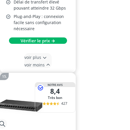
Délai de transfert élevé
pouvant atteindre 32 Gbps
Plug-and-Play : connexion
facile sans configuration
nécessaire
Vérifier le prix →
voir plus
voir moins
NOTRE AVIS
8,4
Très bon
427