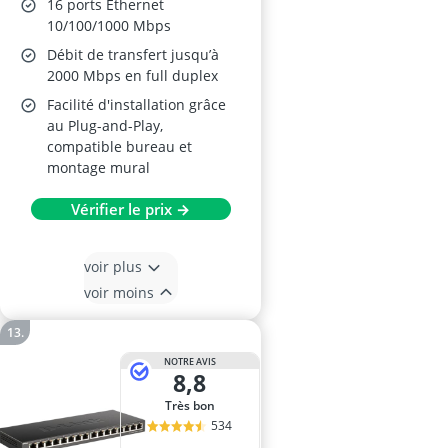
16 ports Ethernet
10/100/1000 Mbps
Débit de transfert jusqu’à
2000 Mbps en full duplex
Facilité d'installation grâce
au Plug-and-Play,
compatible bureau et
montage mural
Vérifier le prix →
voir plus
voir moins
NOTRE AVIS
8,8
Très bon
534