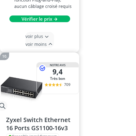
aucun câblage croisé requis
Vérifier le prix →
voir plus
voir moins
NOTRE AVIS
9,4
Très bon
709
Zyxel Switch Ethernet
16 Ports GS1100-16v3