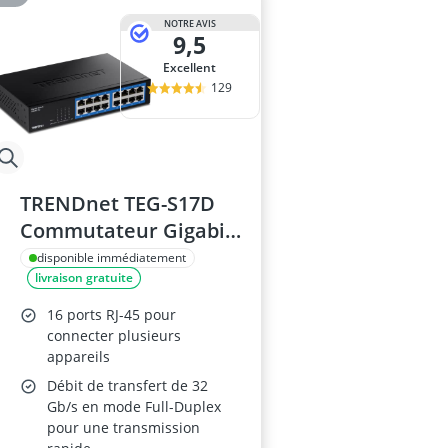
NOTRE AVIS
9,5
Excellent
129
TRENDnet TEG-S17D
Commutateur Gigabit
16 Ports
disponible immédiatement
livraison gratuite
16 ports RJ-45 pour
connecter plusieurs
appareils
Débit de transfert de 32
Gb/s en mode Full-Duplex
pour une transmission