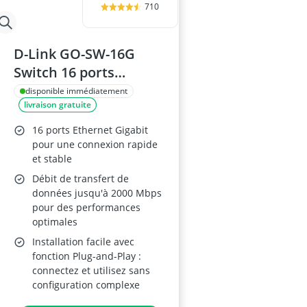
710
D-Link GO-SW-16G
Switch 16 ports
Gigabit
disponible immédiatement
livraison gratuite
16 ports Ethernet Gigabit
pour une connexion rapide
et stable
Débit de transfert de
données jusqu'à 2000 Mbps
pour des performances
optimales
Installation facile avec
fonction Plug-and-Play :
connectez et utilisez sans
configuration complexe