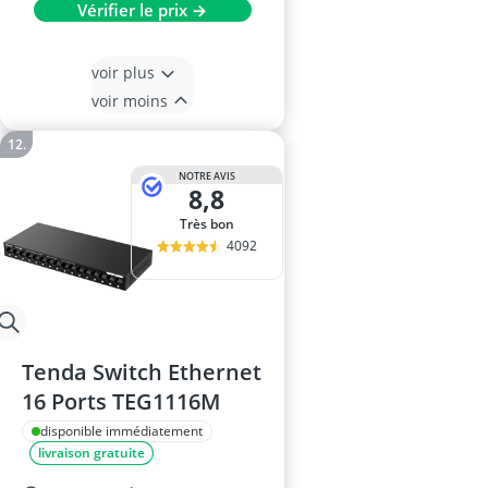
Vérifier le prix →
voir plus
voir moins
NOTRE AVIS
8,8
Très bon
4092
Tenda Switch Ethernet
16 Ports TEG1116M
disponible immédiatement
livraison gratuite