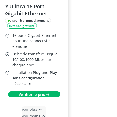
YuLinca 16 Port
Gigabit Ethernet
Switch
disponible immédiatement
livraison gratuite
16 ports Gigabit Ethernet
pour une connectivité
étendue
Débit de transfert jusqu'à
10/100/1000 Mbps sur
chaque port
Installation Plug-and-Play
sans configuration
nécessaire
Vérifier le prix →
voir plus
voir moins