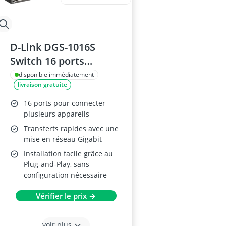
D-Link DGS-1016S
Switch 16 ports
Gigabit
disponible immédiatement
livraison gratuite
16 ports pour connecter
plusieurs appareils
Transferts rapides avec une
mise en réseau Gigabit
Installation facile grâce au
Plug-and-Play, sans
configuration nécessaire
Vérifier le prix →
voir plus