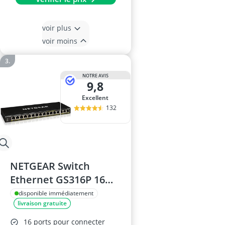
voir plus
voir moins
NOTRE AVIS
9,8
Excellent
132
NETGEAR Switch
Ethernet GS316P 16
Ports PoE+
disponible immédiatement
livraison gratuite
16 ports pour connecter