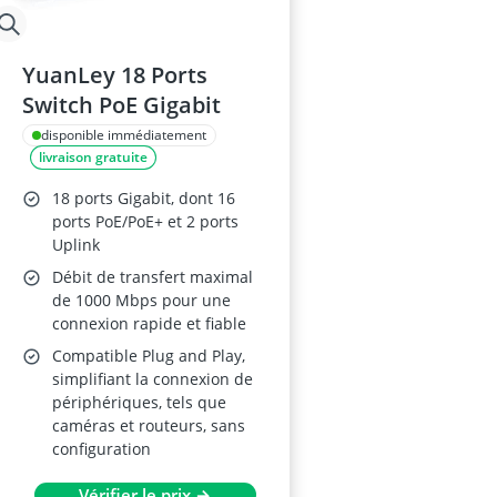
YuanLey 18 Ports
Switch PoE Gigabit
disponible immédiatement
livraison gratuite
18 ports Gigabit, dont 16
ports PoE/PoE+ et 2 ports
Uplink
Débit de transfert maximal
de 1000 Mbps pour une
connexion rapide et fiable
Compatible Plug and Play,
simplifiant la connexion de
périphériques, tels que
caméras et routeurs, sans
configuration
Vérifier le prix →