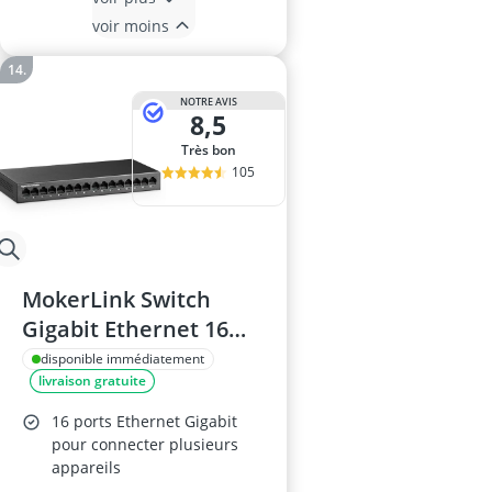
voir moins
NOTRE AVIS
8,5
Très bon
105
MokerLink Switch
Gigabit Ethernet 16
Ports
disponible immédiatement
livraison gratuite
16 ports Ethernet Gigabit
pour connecter plusieurs
appareils