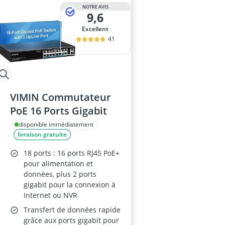
NOTRE AVIS
9,6
Excellent
41
VIMIN Commutateur
PoE 16 Ports Gigabit
disponible immédiatement
livraison gratuite
18 ports : 16 ports RJ45 PoE+
pour alimentation et
données, plus 2 ports
gigabit pour la connexion à
Internet ou NVR
Transfert de données rapide
grâce aux ports gigabit pour