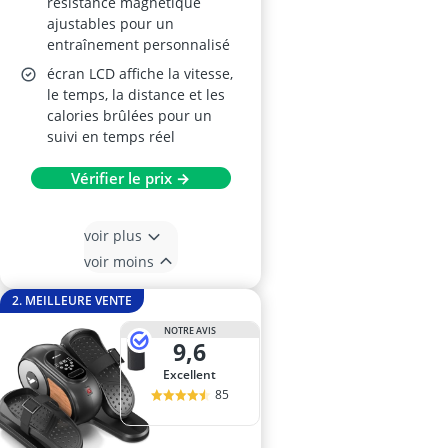
résistance magnétique
ajustables pour un
entraînement personnalisé
écran LCD affiche la vitesse,
le temps, la distance et les
calories brûlées pour un
suivi en temps réel
Vérifier le prix →
voir plus
voir moins
2. MEILLEURE VENTE
NOTRE AVIS
9,6
Excellent
85