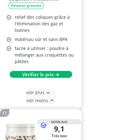
livraison gratuite
relief des coliques grâce à
l'élimination des gaz et
toxines
matériau sûr et sans BPA
facile à utiliser : poudre à
mélanger aux croquettes ou
pâtées
Vérifier le prix →
voir plus
voir moins
NOTRE AVIS
9,1
Très bon