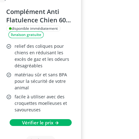
Complément Anti
Flatulence Chien 60
Croquettes
disponible immédiatement
livraison gratuite
relief des coliques pour
chiens en réduisant les
excès de gaz et les odeurs
désagréables
matériau sûr et sans BPA
pour la sécurité de votre
animal
facile à utiliser avec des
croquettes moelleuses et
savoureuses
Vérifier le prix →