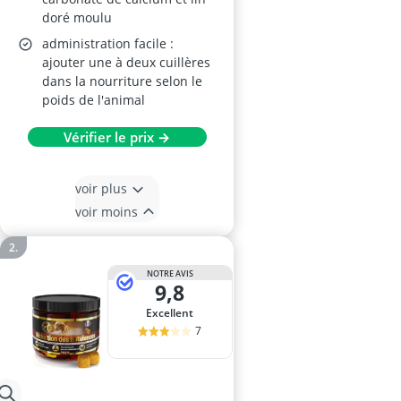
doré moulu
administration facile :
ajouter une à deux cuillères
dans la nourriture selon le
poids de l'animal
Vérifier le prix →
voir plus
voir moins
NOTRE AVIS
9,8
Excellent
7