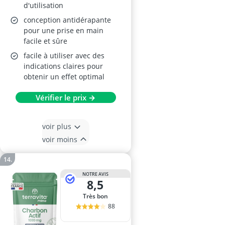
d'utilisation
conception antidérapante
pour une prise en main
facile et sûre
facile à utiliser avec des
indications claires pour
obtenir un effet optimal
Vérifier le prix →
voir plus
voir moins
NOTRE AVIS
8,5
Très bon
88