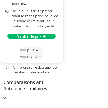
sans BPA
Facile à utiliser: se prend
avant le repas principal avec
un grand verre d’eau pour
soutenir le confort digestif
Vérifier le prix →
voir plus
voir moins
ⓘ Informations sur le classement et
l'évaluation des produits
Comparaisons anti-
flatulence similaires
Aspirateur nasal
Remède contre le ronflement
Douche nasale