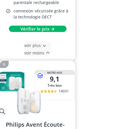
parentale rechargeable
connexion sécurisée grâce à
la technologie DECT
Vérifier le prix →
voir plus
voir moins
NOTRE AVIS
9,1
Très bon
14031
Philips Avent Écoute-