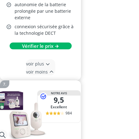
autonomie de la batterie
prolongée par une batterie
externe
connexion sécurisée grâce à
la technologie DECT
Vérifier le prix →
voir plus
voir moins
NOTRE AVIS
9,5
Excellent
984