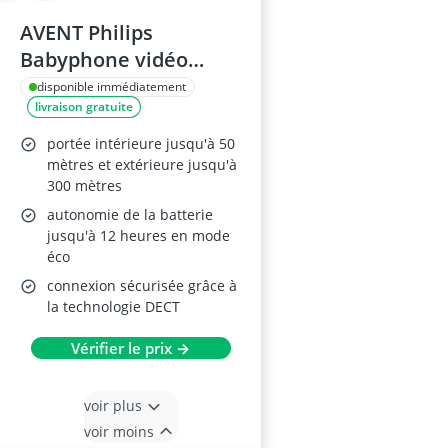
AVENT Philips
Babyphone vidéo
SCD891/26
disponible immédiatement
livraison gratuite
portée intérieure jusqu'à 50
mètres et extérieure jusqu'à
300 mètres
autonomie de la batterie
jusqu'à 12 heures en mode
éco
connexion sécurisée grâce à
la technologie DECT
Vérifier le prix →
voir plus
voir moins