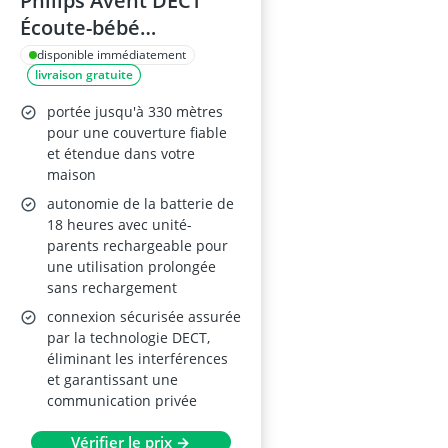
Philips Avent DECT
Écoute-bébé
SCD713/26
disponible immédiatement
livraison gratuite
portée jusqu'à 330 mètres
pour une couverture fiable
et étendue dans votre
maison
autonomie de la batterie de
18 heures avec unité-
parents rechargeable pour
une utilisation prolongée
sans rechargement
connexion sécurisée assurée
par la technologie DECT,
éliminant les interférences
et garantissant une
communication privée
Vérifier le prix →