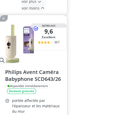
voir plus
voir moins
NOTRE AVIS
9,6
Excellent
367
Philips Avent Caméra
Babyphone SCD643/26
disponible immédiatement
livraison gratuite
portée affectée par
l'épaisseur et les matériaux
du mur