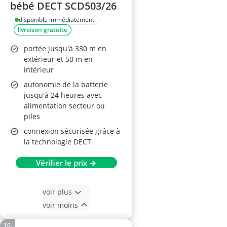
bébé DECT SCD503/26
disponible immédiatement
livraison gratuite
portée jusqu'à 330 m en
extérieur et 50 m en
intérieur
autonomie de la batterie
jusqu'à 24 heures avec
alimentation secteur ou
piles
connexion sécurisée grâce à
la technologie DECT
Vérifier le prix →
voir plus
voir moins