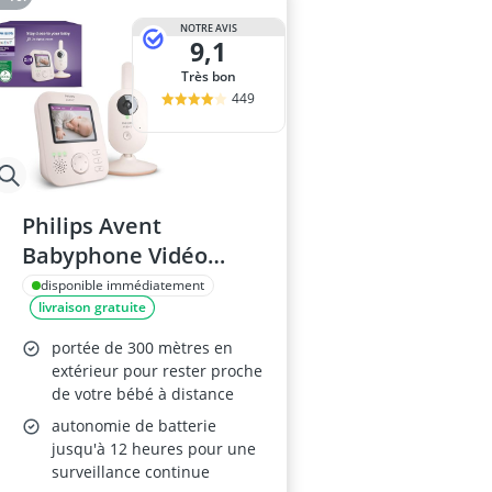
NOTRE AVIS
9,1
Très bon
449
Philips Avent
Babyphone Vidéo
SCD881/26
disponible immédiatement
livraison gratuite
portée de 300 mètres en
extérieur pour rester proche
de votre bébé à distance
autonomie de batterie
jusqu'à 12 heures pour une
surveillance continue