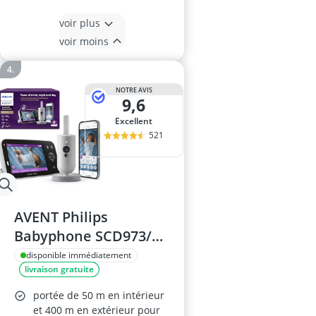
voir plus
voir moins
NOTRE AVIS
9,6
Excellent
521
AVENT Philips
Babyphone SCD973/26
HD
disponible immédiatement
livraison gratuite
portée de 50 m en intérieur
et 400 m en extérieur pour