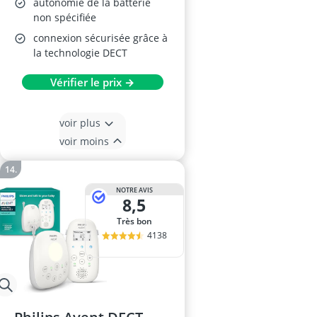
autonomie de la batterie
non spécifiée
connexion sécurisée grâce à
la technologie DECT
Vérifier le prix →
voir plus
voir moins
NOTRE AVIS
8,5
Très bon
4138