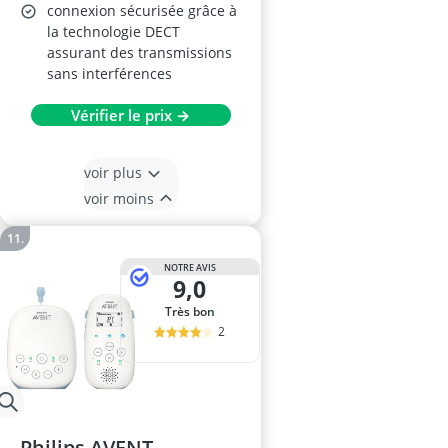
connexion sécurisée grâce à
la technologie DECT
assurant des transmissions
sans interférences
Vérifier le prix →
voir plus
voir moins
NOTRE AVIS
9,0
Très bon
2
Philips AVENT