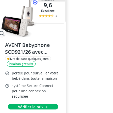
9,6
Excellent
3
AVENT Babyphone
SCD921/26 avec
caméra
livrable dans quelques jours
livraison gratuite
portée pour surveiller votre
bébé dans toute la maison
système Secure Connect
pour une connexion
sécurisée
Vérifier le prix →