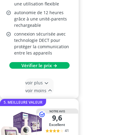
une utilisation flexible
autonomie de 12 heures
grâce à une unité-parents
rechargeable
connexion sécurisée avec
technologie DECT pour
protéger la communication
entre les appareils
Vérifier le prix →
voir plus
voir moins
5. MEILLEURE VALEUR
NOTRE AVIS
9,6
Excellent
41