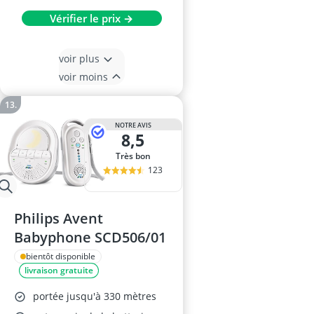
Vérifier le prix →
voir plus
voir moins
NOTRE AVIS
8,5
Très bon
123
Philips Avent
Babyphone SCD506/01
bientôt disponible
livraison gratuite
portée jusqu'à 330 mètres