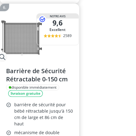
NOTRE AVIS
9,6
Excellent
2589
Barrière de Sécurité
Rétractable 0-150 cm
disponible immédiatement
livraison gratuite
barrière de sécurité pour
bébé rétractable jusqu'à 150
cm de large et 86 cm de
haut
mécanisme de double