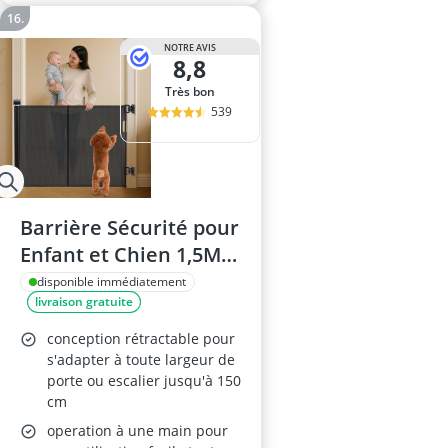
NOTRE AVIS
8,8
Très bon
539
Barrière Sécurité pour
Enfant et Chien 1,5M-
3M
disponible immédiatement
livraison gratuite
conception rétractable pour
s'adapter à toute largeur de
porte ou escalier jusqu'à 150
cm
operation à une main pour