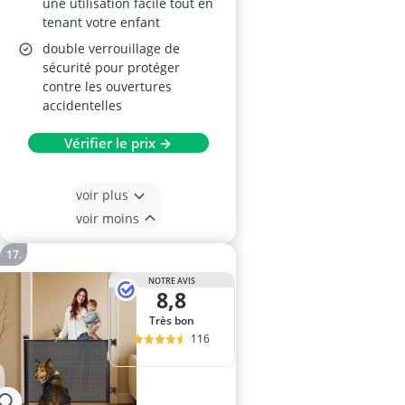
une utilisation facile tout en
tenant votre enfant
double verrouillage de
sécurité pour protéger
contre les ouvertures
accidentelles
Vérifier le prix →
voir plus
voir moins
NOTRE AVIS
8,8
Très bon
116