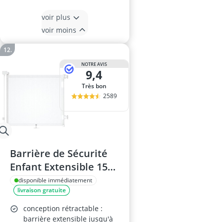
voir plus
voir moins
NOTRE AVIS
9,4
Très bon
2589
Barrière de Sécurité
Enfant Extensible 150
cm
disponible immédiatement
livraison gratuite
conception rétractable :
barrière extensible jusqu'à