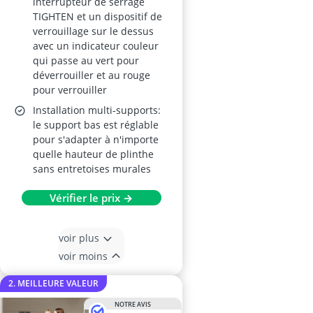
interrupteur de serrage
TIGHTEN et un dispositif de
verrouillage sur le dessus
avec un indicateur couleur
qui passe au vert pour
déverrouiller et au rouge
pour verrouiller
Installation multi-supports:
le support bas est réglable
pour s'adapter à n'importe
quelle hauteur de plinthe
sans entretoises murales
Vérifier le prix →
voir plus
voir moins
2. MEILLEURE VALEUR
NOTRE AVIS