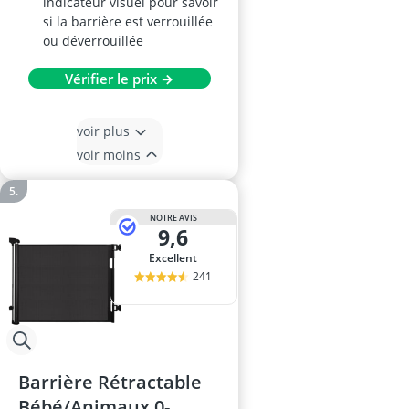
indicateur visuel pour savoir
si la barrière est verrouillée
ou déverrouillée
Vérifier le prix →
voir plus
voir moins
NOTRE AVIS
9,6
Excellent
241
Barrière Rétractable
Bébé/Animaux 0-