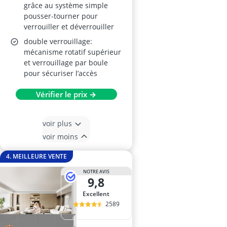
grâce au système simple
pousser-tourner pour
verrouiller et déverrouiller
double verrouillage:
mécanisme rotatif supérieur
et verrouillage par boule
pour sécuriser l’accès
Vérifier le prix →
voir plus
voir moins
4. MEILLEURE VENTE
NOTRE AVIS
9,8
Excellent
2589