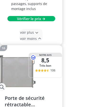
passages, supports de
montage inclus
Vérifier le prix →
voir plus
voir moins
NOTRE AVIS
8,5
Très bon
106
Porte de sécurité
rétractable