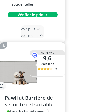
accidentelles
Vérifier le prix →
voir plus
voir moins
NOTRE AVIS
9,6
Excellent
26
PawHut Barrière de
sécurité rétractable
Chien
disponible immédiatement