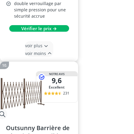
double verrouillage par
simple pression pour une
sécurité accrue
Vérifier le prix →
voir plus
voir moins
NOTRE AVIS
9,6
Excellent
231
Outsunny Barrière de