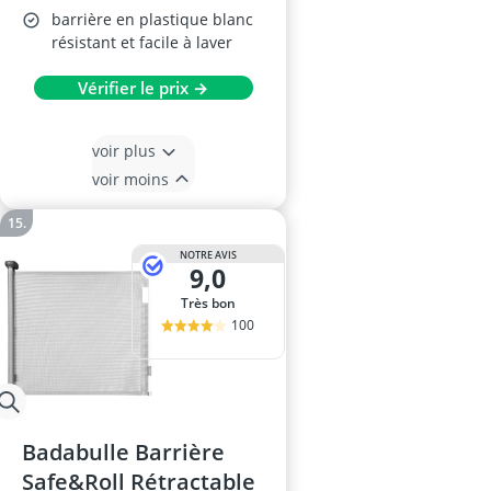
barrière en plastique blanc
résistant et facile à laver
Vérifier le prix →
voir plus
voir moins
NOTRE AVIS
9,0
Très bon
100
Badabulle Barrière
Safe&Roll Rétractable