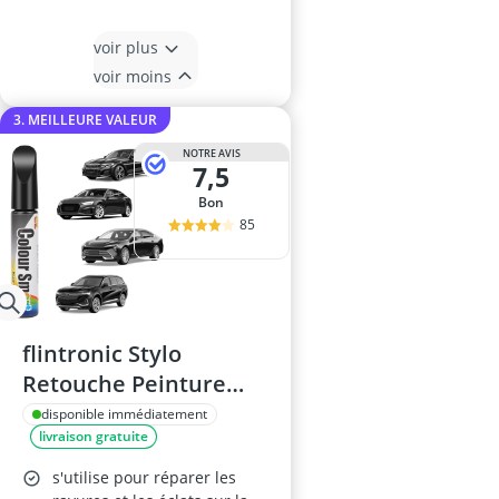
voir plus
voir moins
3. MEILLEURE VALEUR
NOTRE AVIS
7,5
Bon
85
flintronic Stylo
Retouche Peinture
12ml Noir
disponible immédiatement
livraison gratuite
s'utilise pour réparer les