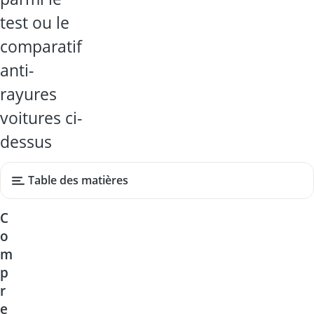
test ou le
comparatif
anti-
rayures
voitures ci-
dessus
Table des matières
C
o
m
p
r
e