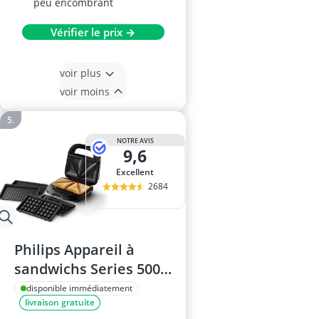
peu encombrant
Vérifier le prix →
voir plus
voir moins
NOTRE AVIS
9,6
Excellent
2684
Philips Appareil à
sandwichs Series 5000
HD2350/80
disponible immédiatement
livraison gratuite