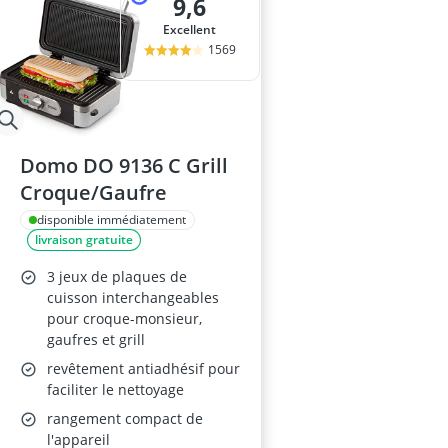
9,6
Excellent
1569
Domo DO 9136 C Grill
Croque/Gaufre
disponible immédiatement
livraison gratuite
3 jeux de plaques de
cuisson interchangeables
pour croque-monsieur,
gaufres et grill
revêtement antiadhésif pour
faciliter le nettoyage
rangement compact de
l'appareil