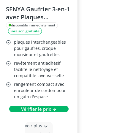
SENYA Gaufrier 3-en-1
avec Plaques
Interchangeables
disponible immédiatement
livraison gratuite
plaques interchangeables
pour gaufres, croque-
monsieur et gaufrettes
revêtement antiadhésif
facilite le nettoyage et
compatible lave-vaisselle
rangement compact avec
enrouleur de cordon pour
un gain d'espace
Vérifier le prix →
voir plus