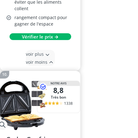
éviter que les aliments
collent
rangement compact pour
gagner de l'espace
Vérifier le prix →
voir plus
voir moins
NOTRE AVIS
8,8
Très bon
1338