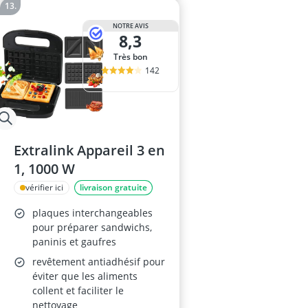
NOTRE AVIS
8,3
Très bon
142
Extralink Appareil 3 en
1, 1000 W
vérifier ici
livraison gratuite
plaques interchangeables
pour préparer sandwichs,
paninis et gaufres
revêtement antiadhésif pour
éviter que les aliments
collent et faciliter le
nettoyage