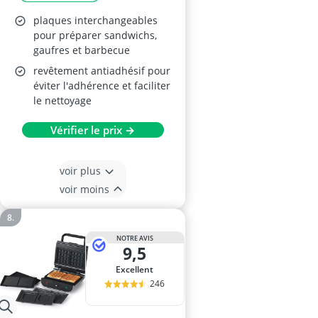
plaques interchangeables
pour préparer sandwichs,
gaufres et barbecue
revêtement antiadhésif pour
éviter l'adhérence et faciliter
le nettoyage
Vérifier le prix →
voir plus
voir moins
NOTRE AVIS
9,5
Excellent
246