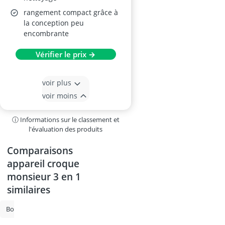
rangement compact grâce à
la conception peu
encombrante
Vérifier le prix →
voir plus
voir moins
ⓘ Informations sur le classement et
l'évaluation des produits
Comparaisons
appareil croque
monsieur 3 en 1
similaires
Bouilloire
Machine sous vide
Grille-pain
Bouilloire température