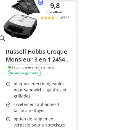
9,8
Excellent
16523
Russell Hobbs Croque
Monsieur 3 en 1 24540-
56
disponible immédiatement
livraison gratuite
plaques interchangeables
pour sandwichs, gaufres et
grillades
revêtement antiadhésif
facile à nettoyer
option de rangement
verticale pour un stockage