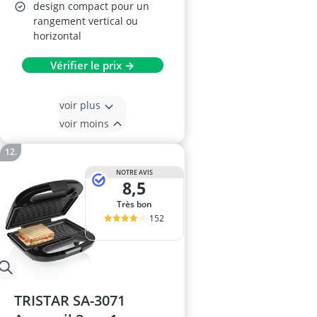
design compact pour un
rangement vertical ou
horizontal
Vérifier le prix →
voir plus
voir moins
NOTRE AVIS
8,5
Très bon
152
TRISTAR SA-3071