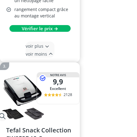
un nettoyage facile
rangement compact grâce
au montage vertical
Vérifier le prix →
voir plus
voir moins
NOTRE AVIS
9,9
Excellent
2128
Tefal Snack Collection