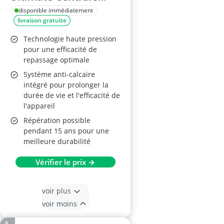
Vapeur GV9560C0
disponible immédiatement
livraison gratuite
Technologie haute pression
pour une efficacité de
repassage optimale
Système anti-calcaire
intégré pour prolonger la
durée de vie et l'efficacité de
l'appareil
Répération possible
pendant 15 ans pour une
meilleure durabilité
Vérifier le prix →
voir plus
voir moins