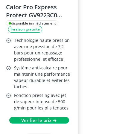
Calor Pro Express
Protect GV9223C0
Centrale vapeur
disponible immédiatement
livraison gratuite
Technologie haute pression
avec une pression de 7,2
bars pour un repassage
professionnel et efficace
Système anti-calcaire pour
maintenir une performance
vapeur durable et éviter les
taches
Fonction pressing avec jet
de vapeur intense de 500
g/min pour les plis tenaces
Vérifier le prix →