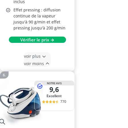
inclus
Effet pressing : diffusion
continue de la vapeur
jusqu'à 90 g/min et effet
pressing jusqu'à 200 g/min
Vérifier le prix →
voir plus
voir moins
NOTRE AVIS
9,6
Excellent
770