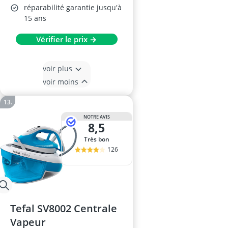
réparabilité garantie jusqu'à
15 ans
Vérifier le prix →
voir plus
voir moins
NOTRE AVIS
8,5
Très bon
126
Tefal SV8002 Centrale
Vapeur