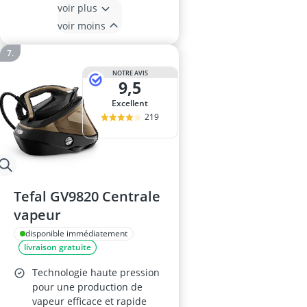
voir plus
voir moins
NOTRE AVIS
9,5
Excellent
219
Tefal GV9820 Centrale
vapeur
disponible immédiatement
livraison gratuite
Technologie haute pression
pour une production de
vapeur efficace et rapide