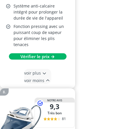
Système anti-calcaire
intégré pour prolonger la
durée de vie de l'appareil
Fonction pressing avec un
puissant coup de vapeur
pour éliminer les plis
tenaces
Vérifier le prix →
voir plus
voir moins
NOTRE AVIS
9,3
Très bon
81