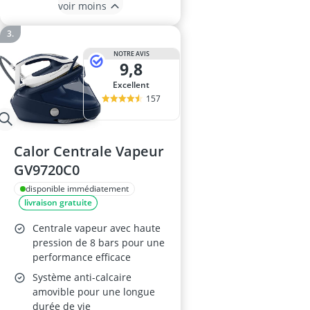
voir moins
NOTRE AVIS
9,8
Excellent
157
Calor Centrale Vapeur
GV9720C0
disponible immédiatement
livraison gratuite
Centrale vapeur avec haute
pression de 8 bars pour une
performance efficace
Système anti-calcaire
amovible pour une longue
durée de vie