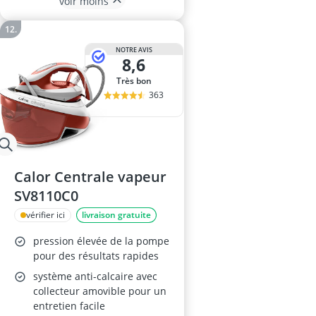
voir moins
NOTRE AVIS
8,6
Très bon
363
Calor Centrale vapeur
SV8110C0
vérifier ici
livraison gratuite
pression élevée de la pompe
pour des résultats rapides
système anti-calcaire avec
collecteur amovible pour un
entretien facile