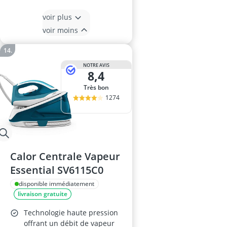
voir plus
voir moins
NOTRE AVIS
8,4
Très bon
1274
Calor Centrale Vapeur
Essential SV6115C0
disponible immédiatement
livraison gratuite
Technologie haute pression
offrant un débit de vapeur