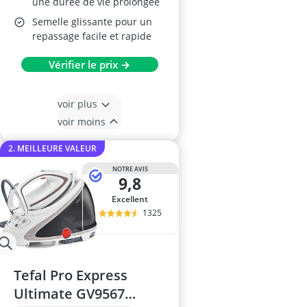
une durée de vie prolongée
Semelle glissante pour un
repassage facile et rapide
Vérifier le prix →
voir plus
voir moins
2. MEILLEURE VALEUR
NOTRE AVIS
9,8
Excellent
1325
Tefal Pro Express
Ultimate GV9567