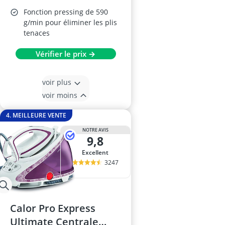
Fonction pressing de 590
g/min pour éliminer les plis
tenaces
Vérifier le prix →
voir plus
voir moins
4. MEILLEURE VENTE
NOTRE AVIS
9,8
Excellent
3247
Calor Pro Express
Ultimate Centrale