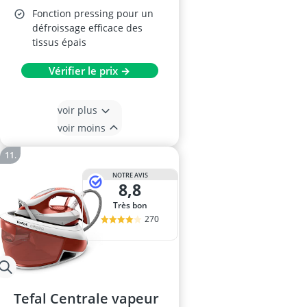
Fonction pressing pour un
défroissage efficace des
tissus épais
Vérifier le prix →
voir plus
voir moins
NOTRE AVIS
8,8
Très bon
270
Tefal Centrale vapeur