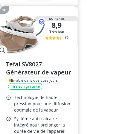
NOTRE AVIS
8,9
Très bon
17
Tefal SV8027
Générateur de vapeur
livrable dans quelques jours
livraison gratuite
Technologie de haute
pression pour une diffusion
optimale de la vapeur
Système anti-calcaire
intégré pour prolonger la
durée de vie de l'appareil