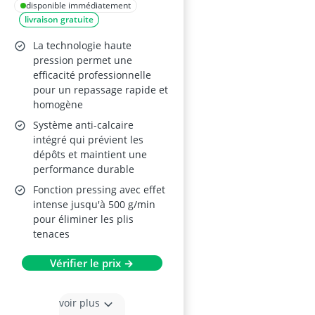
Centrale Vapeur
disponible immédiatement
livraison gratuite
La technologie haute
pression permet une
efficacité professionnelle
pour un repassage rapide et
homogène
Système anti-calcaire
intégré qui prévient les
dépôts et maintient une
performance durable
Fonction pressing avec effet
intense jusqu'à 500 g/min
pour éliminer les plis
tenaces
Vérifier le prix →
voir plus