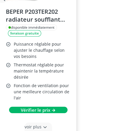
BEPER P203TER202
radiateur soufflant
2000W
disponible immédiatement
livraison gratuite
Puissance réglable pour
ajuster le chauffage selon
vos besoins
Thermostat réglable pour
maintenir la température
désirée
Fonction de ventilation pour
une meilleure circulation de
l'air
Vérifier le prix →
voir plus