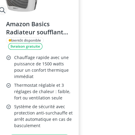
Amazon Basics
Radiateur soufflant
céramique 1500W
bientôt disponible
livraison gratuite
Chauffage rapide avec une
puissance de 1500 watts
pour un confort thermique
immédiat
Thermostat réglable et 3
réglages de chaleur : faible,
fort ou ventilation seule
Système de sécurité avec
protection anti-surchauffe et
arrêt automatique en cas de
basculement