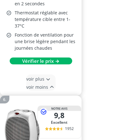
en 2 secondes
Thermostat réglable avec
température cible entre 1-
37°C
Fonction de ventilation pour
une brise légère pendant les
journées chaudes
Vérifier le prix →
voir plus
voir moins
NOTRE AVIS
9,8
Excellent
1952