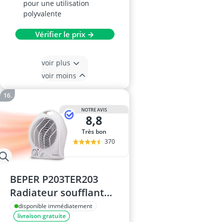
pour une utilisation
polyvalente
Vérifier le prix →
voir plus
voir moins
NOTRE AVIS
8,8
Très bon
370
BEPER P203TER203
Radiateur soufflant
électrique 2000 W
disponible immédiatement
livraison gratuite