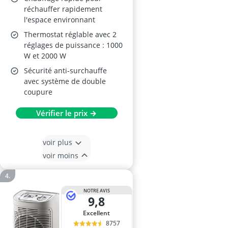
réchauffer rapidement
l'espace environnant
Thermostat réglable avec 2
réglages de puissance : 1000
W et 2000 W
Sécurité anti-surchauffe
avec système de double
coupure
Vérifier le prix →
voir plus
voir moins
NOTRE AVIS
9,8
Excellent
8757