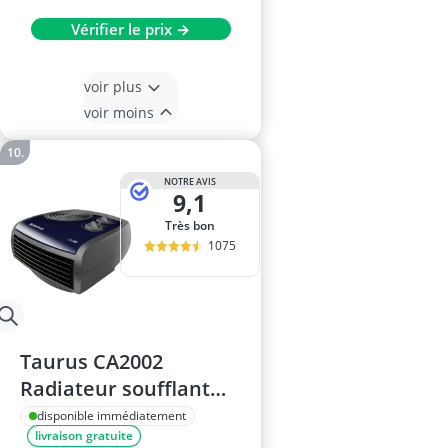
Vérifier le prix →
voir plus
voir moins
NOTRE AVIS
9,1
Très bon
1075
Taurus CA2002
Radiateur soufflant
2000W
disponible immédiatement
livraison gratuite