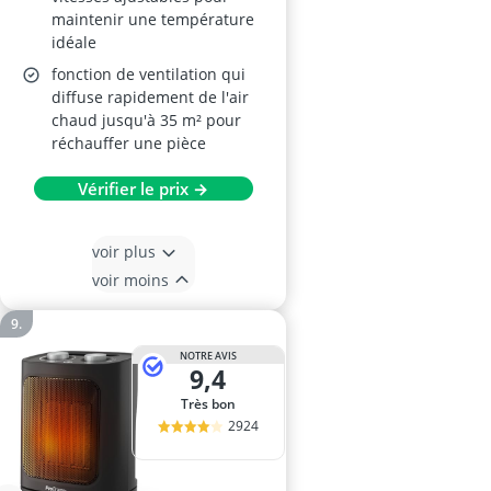
maintenir une température
idéale
fonction de ventilation qui
diffuse rapidement de l'air
chaud jusqu'à 35 m² pour
réchauffer une pièce
Vérifier le prix →
voir plus
voir moins
NOTRE AVIS
9,4
Très bon
2924