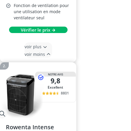
Fonction de ventilation pour
une utilisation en mode
ventilateur seul
Vérifier le prix →
voir plus
voir moins
NOTRE AVIS
9,8
Excellent
8801
Rowenta Intense