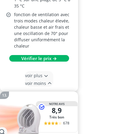
35 °C
fonction de ventilation avec
trois modes chaleur élevée,
chaleur basse et air frais et
une oscillation de 70° pour
diffuser uniformément la
chaleur
Vérifier le prix →
voir plus
voir moins
NOTRE AVIS
8,9
Très bon
678