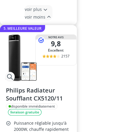
voir plus
voir moins
5. MEILLEURE VALEUR
NOTRE AVIS
9,8
Excellent
2157
Philips Radiateur
Soufflant CX5120/11
disponible immédiatement
livraison gratuite
Puissance réglable jusqu'à
2000W, chauffe rapidement