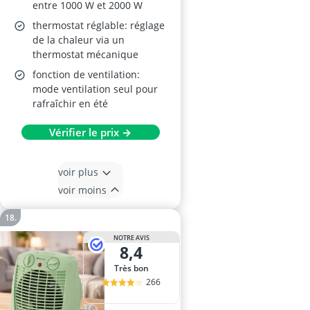
entre 1000 W et 2000 W
thermostat réglable: réglage
de la chaleur via un
thermostat mécanique
fonction de ventilation:
mode ventilation seul pour
rafraîchir en été
Vérifier le prix →
voir plus
voir moins
NOTRE AVIS
8,4
Très bon
266