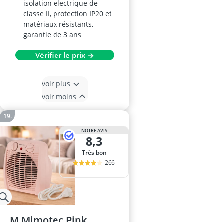
isolation électrique de
classe II, protection IP20 et
matériaux résistants,
garantie de 3 ans
Vérifier le prix →
voir plus
voir moins
NOTRE AVIS
8,3
Très bon
266
M Mimotec Pink