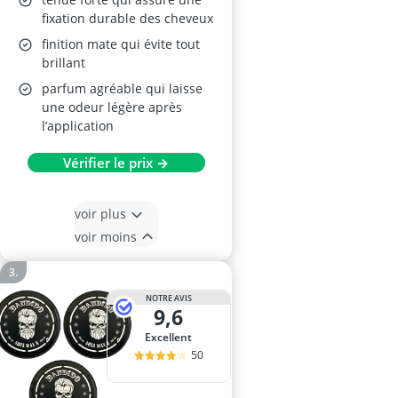
fixation durable des cheveux
finition mate qui évite tout
brillant
parfum agréable qui laisse
une odeur légère après
l’application
Vérifier le prix →
voir plus
voir moins
NOTRE AVIS
9,6
Excellent
50