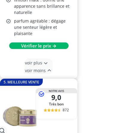
apparence sans brillance et
naturelle
parfum agréable : dégage
une senteur légère et
plaisante
Vérifier le prix →
voir plus
voir moins
5. MEILLEURE VENTE
NOTRE AVIS
9,0
Très bon
872