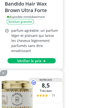
Bandido Hair Wax
Brown Ultra Forte
disponible immédiatement
livraison gratuite
parfum agréable: un parfum
léger et plaisant qui laisse
les cheveux légèrement
parfumés sans être
envahissant
Vérifier le prix →
NOTRE AVIS
8,5
Très bon
71