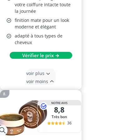
votre coiffure intacte toute
la journée
finition mate pour un look
moderne et élégant
adapté à tous types de
cheveux
Vérifier le prix →
voir plus
voir moins
NOTRE AVIS
8,8
Très bon
36