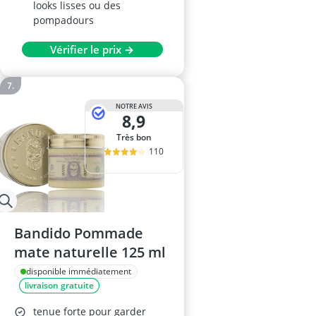
looks lisses ou des
pompadours
Vérifier le prix →
NOTRE AVIS
8,9
Très bon
110
Bandido Pommade
mate naturelle 125 ml
disponible immédiatement
livraison gratuite
tenue forte pour garder