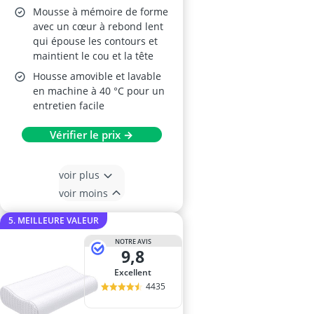
Mousse à mémoire de forme
avec un cœur à rebond lent
qui épouse les contours et
maintient le cou et la tête
Housse amovible et lavable
en machine à 40 °C pour un
entretien facile
Vérifier le prix →
voir plus
voir moins
5. MEILLEURE VALEUR
NOTRE AVIS
9,8
Excellent
4435