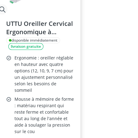
UTTU Oreiller Cervical
Ergonomique à
Mémoire de Forme
disponible immédiatement
livraison gratuite
Ergonomie : oreiller réglable
en hauteur avec quatre
options (12, 10, 9, 7 cm) pour
un ajustement personnalisé
selon les besoins de
sommeil
Mousse à mémoire de forme
: matériau respirant qui
reste ferme et confortable
tout au long de l'année et
aide à soulager la pression
sur le cou