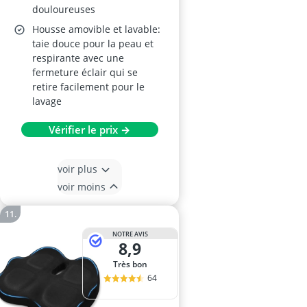
douloureuses
Housse amovible et lavable:
taie douce pour la peau et
respirante avec une
fermeture éclair qui se
retire facilement pour le
lavage
Vérifier le prix →
voir plus
voir moins
NOTRE AVIS
8,9
Très bon
64