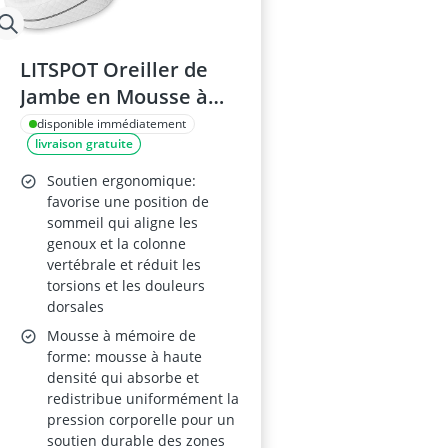
LITSPOT Oreiller de
Jambe en Mousse à
Mémoire 26x28x17 cm
disponible immédiatement
livraison gratuite
Soutien ergonomique:
favorise une position de
sommeil qui aligne les
genoux et la colonne
vertébrale et réduit les
torsions et les douleurs
dorsales
Mousse à mémoire de
forme: mousse à haute
densité qui absorbe et
redistribue uniformément la
pression corporelle pour un
soutien durable des zones