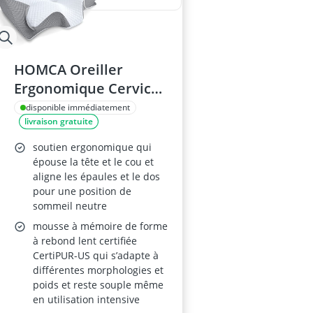
HOMCA Oreiller
Ergonomique Cervical
60x40x12/14cm Gris
disponible immédiatement
livraison gratuite
soutien ergonomique qui
épouse la tête et le cou et
aligne les épaules et le dos
pour une position de
sommeil neutre
mousse à mémoire de forme
à rebond lent certifiée
CertiPUR-US qui s’adapte à
différentes morphologies et
poids et reste souple même
en utilisation intensive