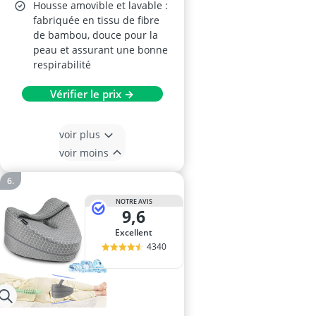
Housse amovible et lavable :
fabriquée en tissu de fibre
de bambou, douce pour la
peau et assurant une bonne
respirabilité
Vérifier le prix →
voir plus
voir moins
NOTRE AVIS
9,6
Excellent
4340