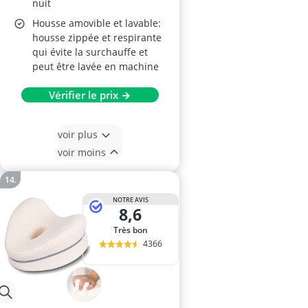
nuit
Housse amovible et lavable:
housse zippée et respirante
qui évite la surchauffe et
peut être lavée en machine
Vérifier le prix →
voir plus
voir moins
NOTRE AVIS
8,6
Très bon
4366