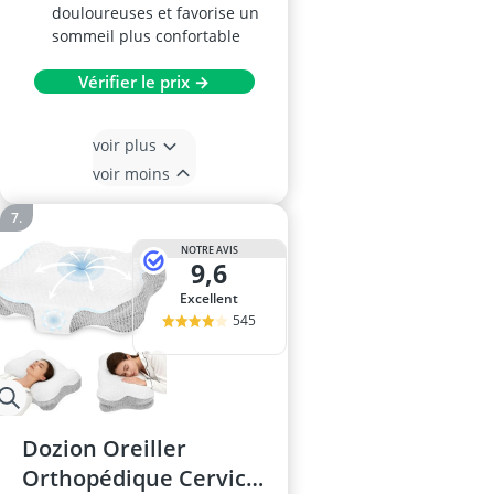
douloureuses et favorise un
sommeil plus confortable
Vérifier le prix →
voir plus
voir moins
NOTRE AVIS
9,6
Excellent
545
Dozion Oreiller
Orthopédique Cervical