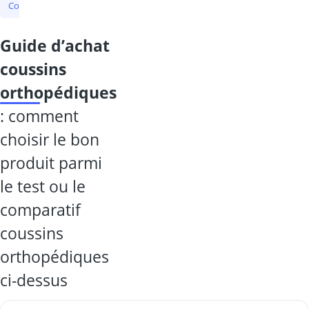
Coussin orthopédique
Anneau d'assise
Coussin de pression de gla
guide d’achat
coussins
orthopédiques
: comment
choisir le bon
produit parmi
le test ou le
comparatif
coussins
orthopédiques
ci-dessus