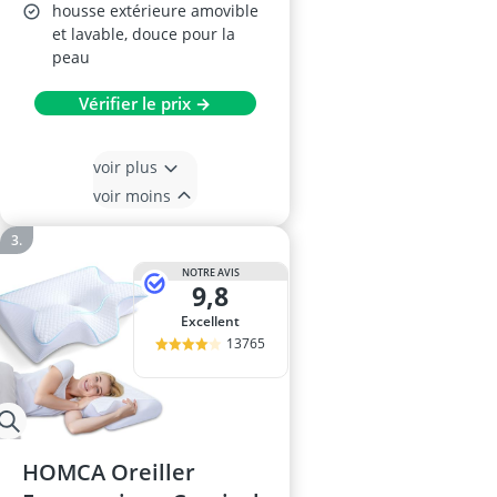
housse extérieure amovible
et lavable, douce pour la
peau
Vérifier le prix →
voir plus
voir moins
NOTRE AVIS
9,8
Excellent
13765
HOMCA Oreiller