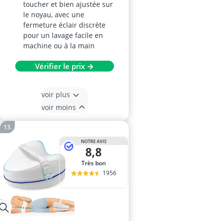
toucher et bien ajustée sur
le noyau, avec une
fermeture éclair discrète
pour un lavage facile en
machine ou à la main
Vérifier le prix →
voir plus
voir moins
NOTRE AVIS
8,8
Très bon
1956