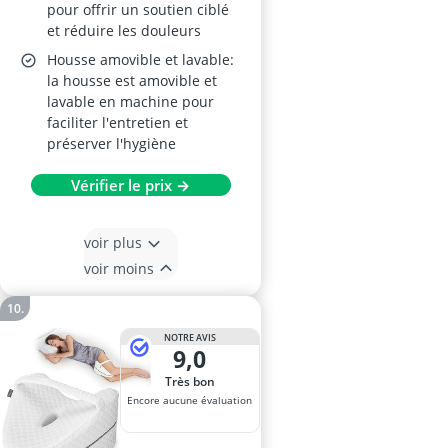
pour offrir un soutien ciblé
et réduire les douleurs
Housse amovible et lavable:
la housse est amovible et
lavable en machine pour
faciliter l'entretien et
préserver l'hygiène
Vérifier le prix →
voir plus
voir moins
NOTRE AVIS
9,0
Très bon
Encore aucune évaluation