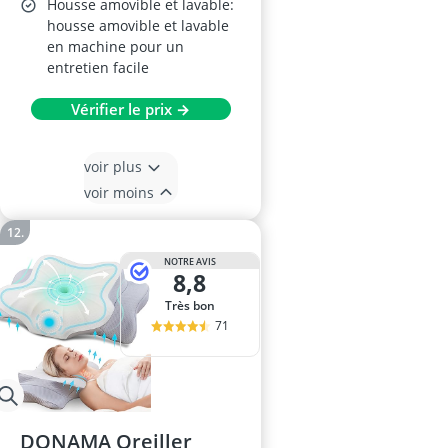
Housse amovible et lavable:
housse amovible et lavable
en machine pour un
entretien facile
Vérifier le prix →
voir plus
voir moins
NOTRE AVIS
8,8
Très bon
71
DONAMA Oreiller