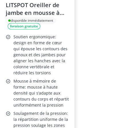
LITSPOT Oreiller de
jambe en mousse à
mémoire de forme,
disponible immédiatement
livraison gratuite
rafraîchissant, gris
Soutien ergonomique:
design en forme de cœur
qui épouse les contours des
genoux et des jambes pour
aligner les hanches avec la
colonne vertébrale et
réduire les torsions
Mousse à mémoire de
forme: mousse à haute
densité qui s’adapte aux
contours du corps et répartit
uniformément la pression
Soulagement de la pression:
la répartition uniforme de la
pression soulage les zones