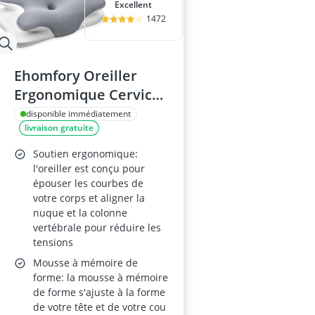
Excellent
1472
Ehomfory Oreiller
Ergonomique Cervical
62x41x9/12cm
disponible immédiatement
livraison gratuite
Soutien ergonomique:
l'oreiller est conçu pour
épouser les courbes de
votre corps et aligner la
nuque et la colonne
vertébrale pour réduire les
tensions
Mousse à mémoire de
forme: la mousse à mémoire
de forme s'ajuste à la forme
de votre tête et de votre cou