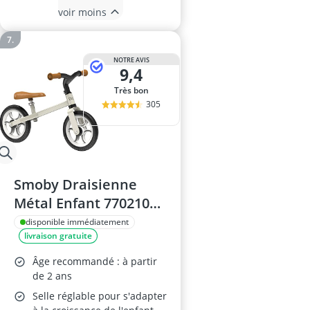
voir moins
NOTRE AVIS
9,4
Très bon
305
Smoby Draisienne
Métal Enfant 770210
Beige
disponible immédiatement
livraison gratuite
Âge recommandé : à partir
de 2 ans
Selle réglable pour s'adapter