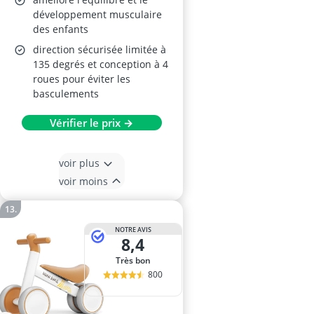
développement musculaire
des enfants
direction sécurisée limitée à
135 degrés et conception à 4
roues pour éviter les
basculements
Vérifier le prix →
voir plus
voir moins
NOTRE AVIS
8,4
Très bon
800