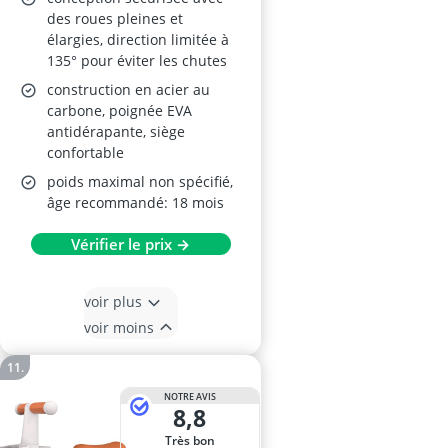
des roues pleines et
élargies, direction limitée à
135° pour éviter les chutes
construction en acier au
carbone, poignée EVA
antidérapante, siège
confortable
poids maximal non spécifié,
âge recommandé: 18 mois
Vérifier le prix →
voir plus
voir moins
NOTRE AVIS
8,8
Très bon