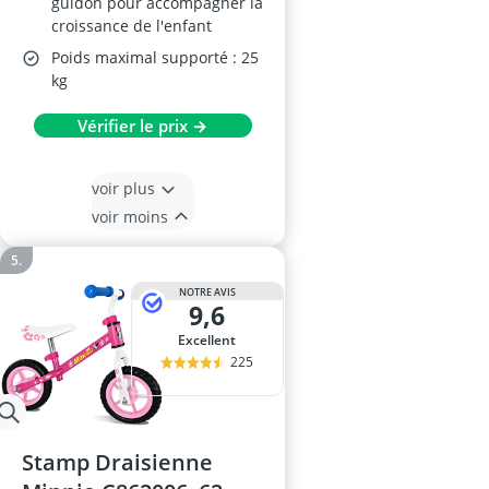
guidon pour accompagner la
croissance de l'enfant
Poids maximal supporté : 25
kg
Vérifier le prix →
voir plus
voir moins
NOTRE AVIS
9,6
Excellent
225
Stamp Draisienne