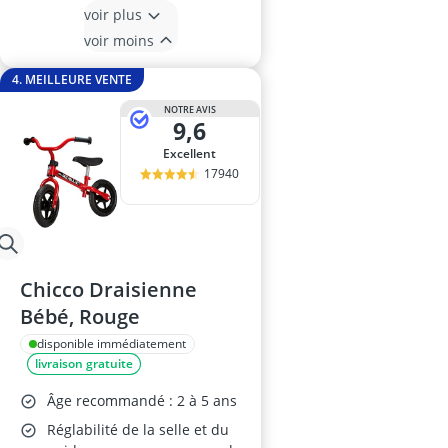
voir plus
voir moins
4. MEILLEURE VENTE
NOTRE AVIS
9,6
Excellent
17940
Chicco Draisienne
Bébé, Rouge
disponible immédiatement
livraison gratuite
Âge recommandé : 2 à 5 ans
Réglabilité de la selle et du