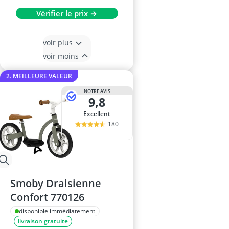
Vérifier le prix →
voir plus
voir moins
2. MEILLEURE VALEUR
NOTRE AVIS
9,8
Excellent
180
Smoby Draisienne
Confort 770126
disponible immédiatement
livraison gratuite