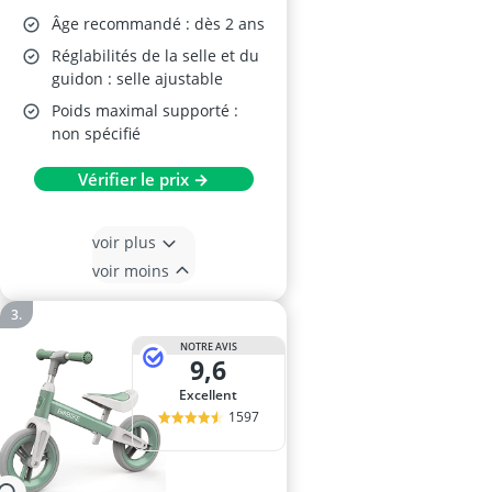
Âge recommandé : dès 2 ans
Réglabilités de la selle et du
guidon : selle ajustable
Poids maximal supporté :
non spécifié
Vérifier le prix →
voir plus
voir moins
NOTRE AVIS
9,6
Excellent
1597