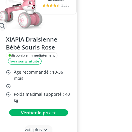
3538
XIAPIA Draisienne
Bébé Souris Rose
disponible immédiatement
livraison gratuite
Âge recommandé : 10-36
mois
Poids maximal supporté : 40
kg
Vérifier le prix →
voir plus