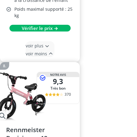
à la croissance de l'enfant
Poids maximal supporté : 25
kg
Vérifier le prix →
voir plus
voir moins
NOTRE AVIS
9,3
Très bon
370
Rennmeister