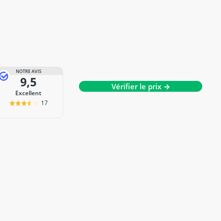
NOTRE AVIS
9,5
Vérifier le prix →
Excellent
17