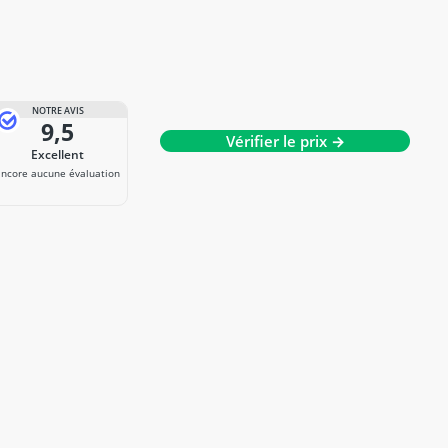
NOTRE AVIS
9,5
Vérifier le prix →
Excellent
Encore aucune évaluation