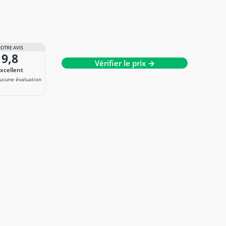
OTRE AVIS
9,8
Vérifier le prix →
Excellent
ucune évaluation