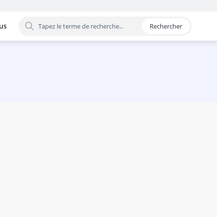
us
Rechercher
 par catégorie