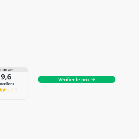
OTRE AVIS
9,6
Vérifier le prix →
Excellent
1