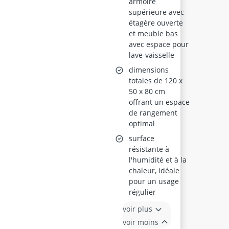
armoire
supérieure avec
étagère ouverte
et meuble bas
avec espace pour
lave-vaisselle
dimensions
totales de 120 x
50 x 80 cm
offrant un espace
de rangement
optimal
surface
résistante à
l'humidité et à la
chaleur, idéale
pour un usage
régulier
voir plus
voir moins