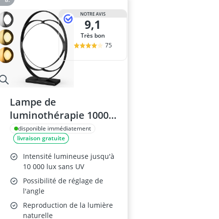
NOTRE AVIS
9,1
Très bon
75
Lampe de
luminothérapie 10000
Lux Noire
disponible immédiatement
livraison gratuite
Intensité lumineuse jusqu'à
10 000 lux sans UV
Possibilité de réglage de
l'angle
Reproduction de la lumière
naturelle