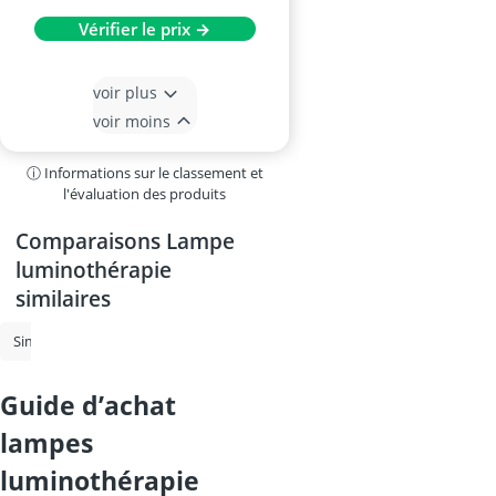
Vérifier le prix →
voir plus
voir moins
ⓘ Informations sur le classement et
l'évaluation des produits
Comparaisons Lampe
luminothérapie
similaires
Simulateur d'aube
Lampe luminothérapie
Ventilateur de plafond
guide d’achat
lampes
luminothérapie