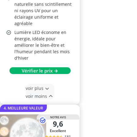
naturelle sans scintillement
ni rayons UV pour un
éclairage uniforme et
agréable
Lumière LED économe en
énergie, idéale pour
améliorer le bien-être et
l'humeur pendant les mois
d'hiver
Vérifier le prix →
voir plus
voir moins
4. MEILLEURE VALEUR
NOTRE AVIS
9,6
Excellent
181