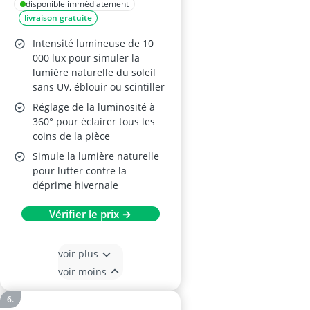
Lux avec
disponible immédiatement
livraison gratuite
télécommande
Intensité lumineuse de 10
000 lux pour simuler la
lumière naturelle du soleil
sans UV, éblouir ou scintiller
Réglage de la luminosité à
360° pour éclairer tous les
coins de la pièce
Simule la lumière naturelle
pour lutter contre la
déprime hivernale
Vérifier le prix →
voir plus
voir moins