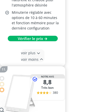
l'atmosphère désirée
Minuterie réglable avec
options de 10 à 60 minutes
et fonction mémoire pour la
dernière configuration
Vérifier le prix →
voir plus
voir moins
NOTRE AVIS
8,8
Très bon
380