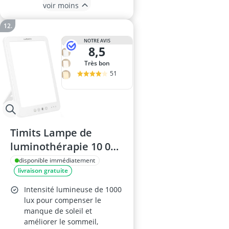
voir moins
NOTRE AVIS
8,5
Très bon
51
Timits Lampe de
luminothérapie 10 000
lux
disponible immédiatement
livraison gratuite
Intensité lumineuse de 1000
lux pour compenser le
manque de soleil et
améliorer le sommeil,