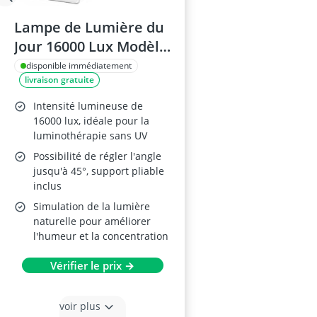
Lampe de Lumière du
Jour 16000 Lux Modèle
3 Couleurs
disponible immédiatement
livraison gratuite
Intensité lumineuse de
16000 lux, idéale pour la
luminothérapie sans UV
Possibilité de régler l'angle
jusqu'à 45°, support pliable
inclus
Simulation de la lumière
naturelle pour améliorer
l'humeur et la concentration
Vérifier le prix →
voir plus