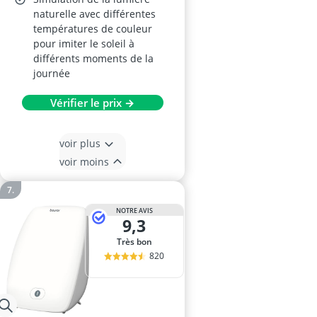
naturelle avec différentes
températures de couleur
pour imiter le soleil à
différents moments de la
journée
Vérifier le prix →
voir plus
voir moins
NOTRE AVIS
9,3
Très bon
820