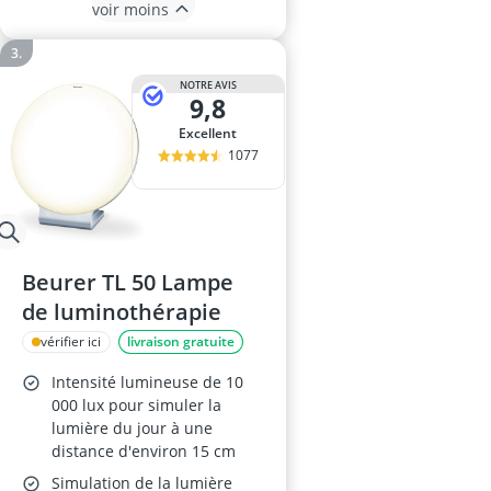
voir moins
NOTRE AVIS
9,8
Excellent
1077
Beurer TL 50 Lampe
de luminothérapie
vérifier ici
livraison gratuite
Intensité lumineuse de 10
000 lux pour simuler la
lumière du jour à une
distance d'environ 15 cm
Simulation de la lumière