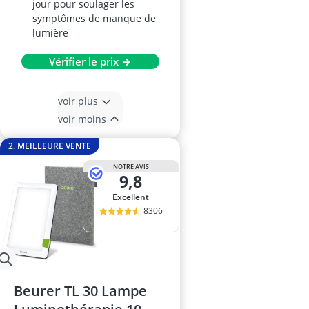
jour pour soulager les
symptômes de manque de
lumière
Vérifier le prix →
voir plus
voir moins
2. MEILLEURE VENTE
NOTRE AVIS
9,8
Excellent
8306
Beurer TL 30 Lampe