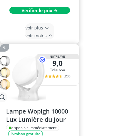
Vérifier le prix →
voir plus
voir moins
NOTRE AVIS
9,0
Très bon
356
Lampe Wopigh 10000
Lux Lumière du Jour
disponible immédiatement
livraison gratuite