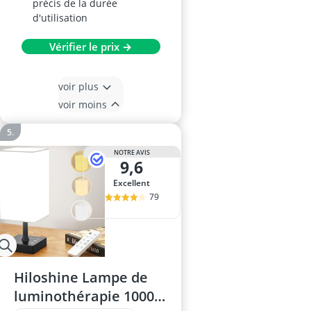
précis de la durée
d'utilisation
Vérifier le prix →
voir plus
voir moins
NOTRE AVIS
9,6
Excellent
79
Hiloshine Lampe de
luminothérapie 10000