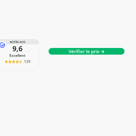
NOTRE AVIS
9,6
Vérifier le prix →
Excellent
129