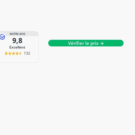
NOTRE AVIS
9,8
Vérifier le prix →
Excellent
132