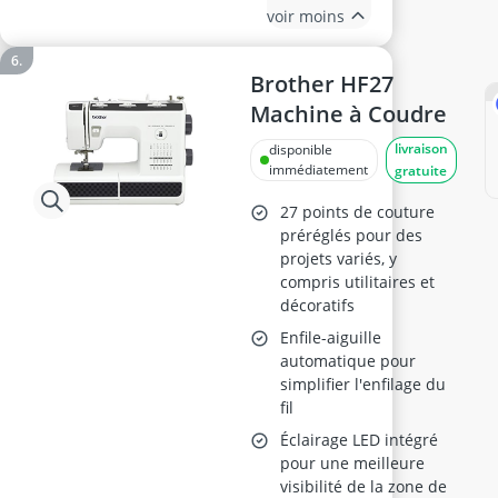
voir moins
Brother HF27
Machine à Coudre
livraison
disponible
immédiatement
gratuite
27 points de couture
préréglés pour des
projets variés, y
compris utilitaires et
décoratifs
Enfile-aiguille
automatique pour
simplifier l'enfilage du
fil
Éclairage LED intégré
pour une meilleure
visibilité de la zone de