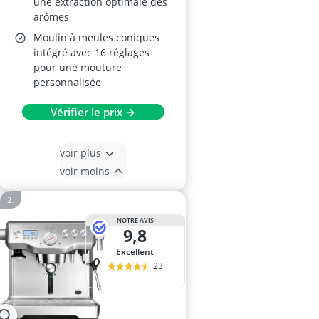
une extraction optimale des
arômes
Moulin à meules coniques
intégré avec 16 réglages
pour une mouture
personnalisée
Vérifier le prix →
voir plus
voir moins
NOTRE AVIS
9,8
Excellent
23