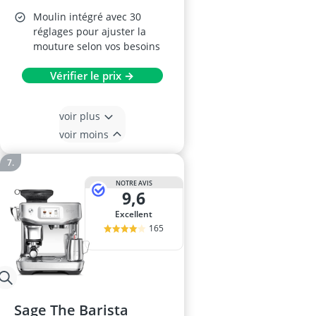
Moulin intégré avec 30
réglages pour ajuster la
mouture selon vos besoins
Vérifier le prix →
voir plus
voir moins
NOTRE AVIS
9,6
Excellent
165
Sage The Barista