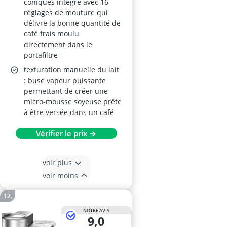
coniques intégré avec 16
réglages de mouture qui
délivre la bonne quantité de
café frais moulu
directement dans le
portafiltre
texturation manuelle du lait
: buse vapeur puissante
permettant de créer une
micro-mousse soyeuse prête
à être versée dans un café
Vérifier le prix →
voir plus
voir moins
NOTRE AVIS
9,0