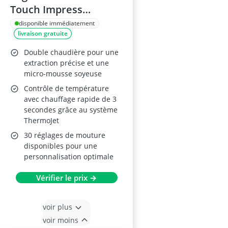
Touch Impress
Machine à Café
disponible immédiatement
livraison gratuite
Double chaudière pour une
extraction précise et une
micro-mousse soyeuse
Contrôle de température
avec chauffage rapide de 3
secondes grâce au système
ThermoJet
30 réglages de mouture
disponibles pour une
personnalisation optimale
Vérifier le prix →
voir plus
voir moins