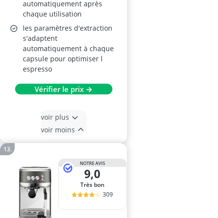
automatiquement après
chaque utilisation
les paramètres d'extraction
s'adaptent
automatiquement à chaque
capsule pour optimiser l
espresso
Vérifier le prix →
voir plus
voir moins
NOTRE AVIS
9,0
Très bon
309