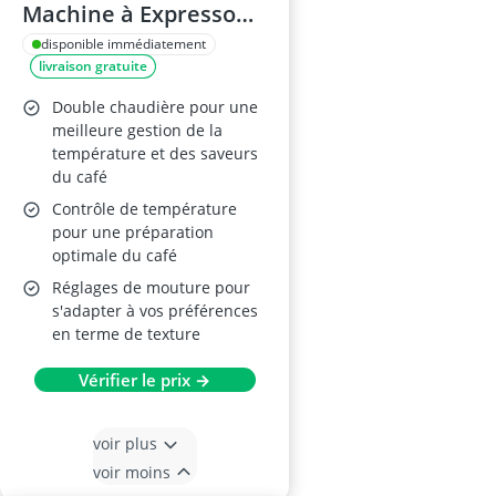
Machine à Expresso
Vert, 19 Bars,
disponible immédiatement
livraison gratuite
Réservoir 600 ml
Double chaudière pour une
meilleure gestion de la
température et des saveurs
du café
Contrôle de température
pour une préparation
optimale du café
Réglages de mouture pour
s'adapter à vos préférences
en terme de texture
Vérifier le prix →
voir plus
voir moins