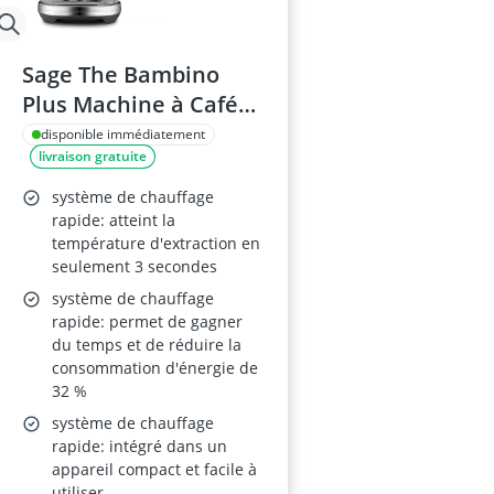
Sage The Bambino
Plus Machine à Café
Compacte Acier
disponible immédiatement
livraison gratuite
Inoxydable Noir
système de chauffage
rapide: atteint la
température d'extraction en
seulement 3 secondes
système de chauffage
rapide: permet de gagner
du temps et de réduire la
consommation d'énergie de
32 %
système de chauffage
rapide: intégré dans un
appareil compact et facile à
utiliser