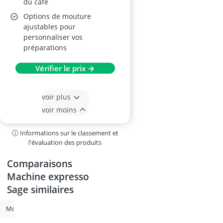
du café
Options de mouture
ajustables pour
personnaliser vos
préparations
Vérifier le prix →
voir plus
voir moins
ⓘ Informations sur le classement et
l'évaluation des produits
Comparaisons
Machine expresso
Sage similaires
Mousseur à lait
Machine à café Philips
Machine à café Siemens