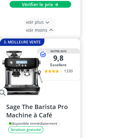
Vérifier le prix →
voir plus
voir moins
3. MEILLEURE VENTE
NOTRE AVIS
9,8
Excellent
1330
Sage The Barista Pro
Machine à Café
disponible immédiatement
livraison gratuite