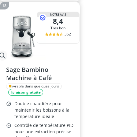
NOTRE AVIS
8,4
Très bon
362
Sage Bambino
Machine à Café
livrable dans quelques jours
livraison gratuite
Double chaudière pour
maintenir les boissons à la
température idéale
Contrôle de température PID
pour une extraction précise