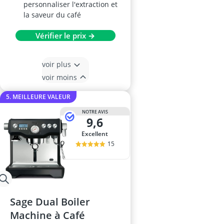
personnaliser l'extraction et
la saveur du café
Vérifier le prix →
voir plus
voir moins
5. MEILLEURE VALEUR
NOTRE AVIS
9,6
Excellent
15
Sage Dual Boiler
Machine à Café