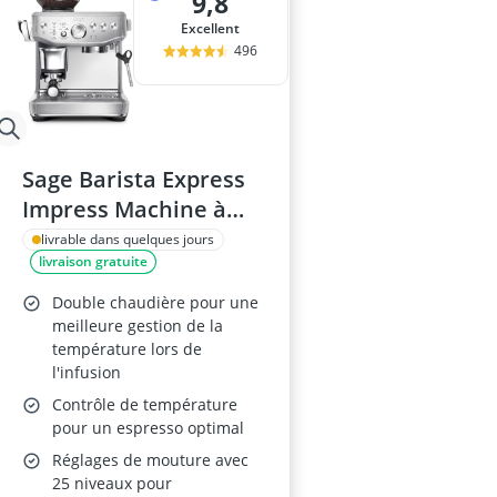
9,8
Excellent
496
Sage Barista Express
Impress Machine à
Café
livrable dans quelques jours
livraison gratuite
Double chaudière pour une
meilleure gestion de la
température lors de
l'infusion
Contrôle de température
pour un espresso optimal
Réglages de mouture avec
25 niveaux pour