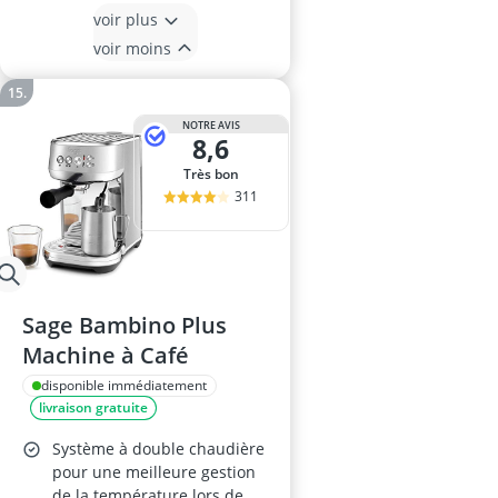
voir plus
voir moins
NOTRE AVIS
8,6
Très bon
311
Sage Bambino Plus
Machine à Café
disponible immédiatement
livraison gratuite
Système à double chaudière
pour une meilleure gestion
de la température lors de