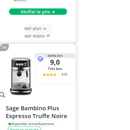
Vérifier le prix →
voir plus
voir moins
NOTRE AVIS
9,0
Très bon
310
Sage Bambino Plus
Expresso Truffe Noire
disponible immédiatement
livraison gratuite