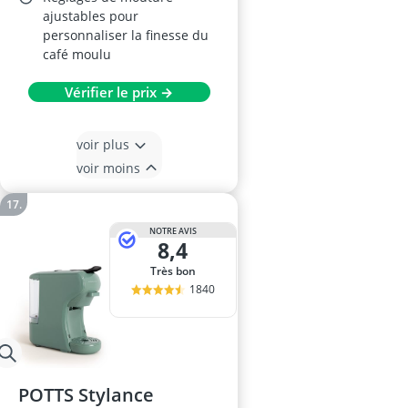
ajustables pour
personnaliser la finesse du
café moulu
Vérifier le prix →
voir plus
voir moins
NOTRE AVIS
8,4
Très bon
1840
POTTS Stylance