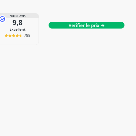
NOTRE AVIS
9,8
Vérifier le prix →
Excellent
788