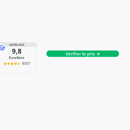
NOTRE AVIS
9,8
Vérifier le prix →
Excellent
8567