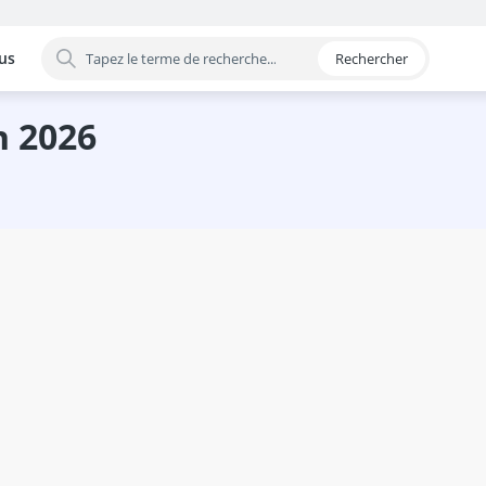
us
Rechercher
 par catégorie
n 2026