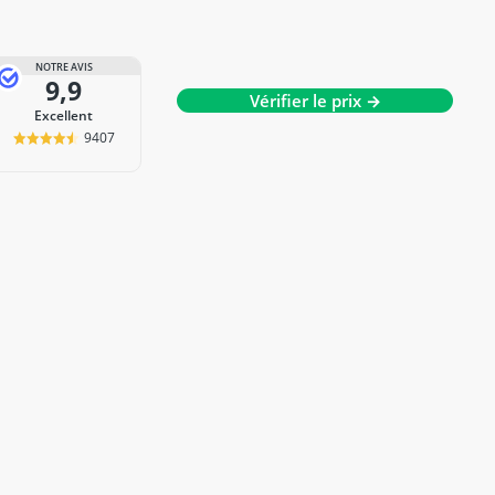
NOTRE AVIS
9,9
Vérifier le prix →
Excellent
9407