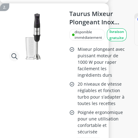
Taurus Mixeur
Plongeant Inox
1000W
livraison
disponible
immédiatement
gratuite
Mixeur plongeant avec
puissant moteur de
1000 W pour raper
facilement les
ingrédients durs
20 niveaux de vitesse
réglables et fonction
turbo pour s'adapter à
toutes les recettes
Poignée ergonomique
pour une utilisation
confortable et
sécurisée