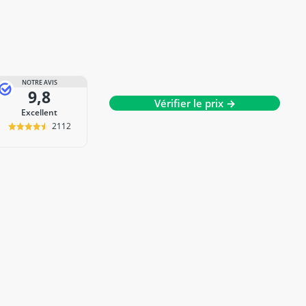
NOTRE AVIS
9,8
Vérifier le prix →
Excellent
2112