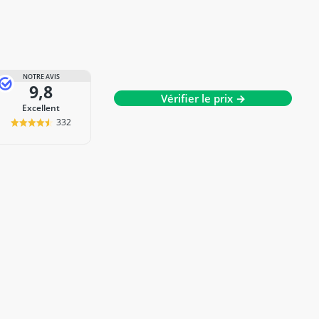
NOTRE AVIS
9,8
Vérifier le prix →
Excellent
332