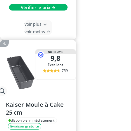
Vérifier le prix →
voir plus
voir moins
NOTRE AVIS
9,8
Excellent
759
Kaiser Moule à Cake
25 cm
disponible immédiatement
livraison gratuite