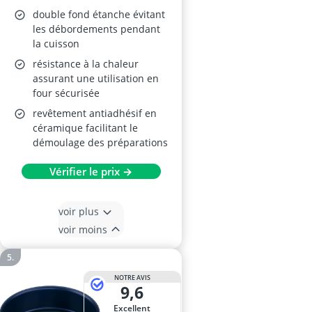
double fond étanche évitant
les débordements pendant
la cuisson
résistance à la chaleur
assurant une utilisation en
four sécurisée
revêtement antiadhésif en
céramique facilitant le
démoulage des préparations
Vérifier le prix →
voir plus
voir moins
NOTRE AVIS
9,6
Excellent