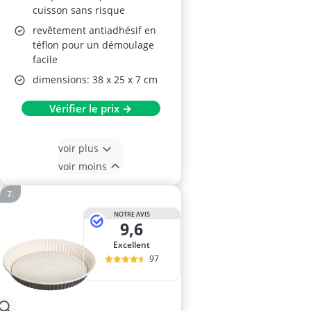
cuisson sans risque
revêtement antiadhésif en
téflon pour un démoulage
facile
dimensions: 38 x 25 x 7 cm
Vérifier le prix →
voir plus
voir moins
NOTRE AVIS
9,6
Excellent
97