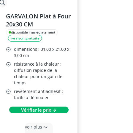
GARVALON Plat à Four
20x30 CM
disponible immédiatement
livraison gratuite
dimensions : 31,00 x 21,00 x
3,00 cm
résistance à la chaleur :
diffusion rapide de la
chaleur pour un gain de
temps
revêtement antiadhésif :
facile à démouler
Vérifier le prix →
voir plus