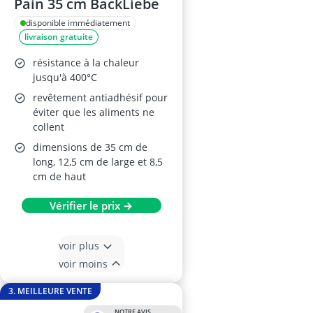
Pain 35 cm BackLiebe
disponible immédiatement
livraison gratuite
résistance à la chaleur
jusqu'à 400°C
revêtement antiadhésif pour
éviter que les aliments ne
collent
dimensions de 35 cm de
long, 12,5 cm de large et 8,5
cm de haut
Vérifier le prix →
voir plus
voir moins
3. MEILLEURE VENTE
NOTRE AVIS