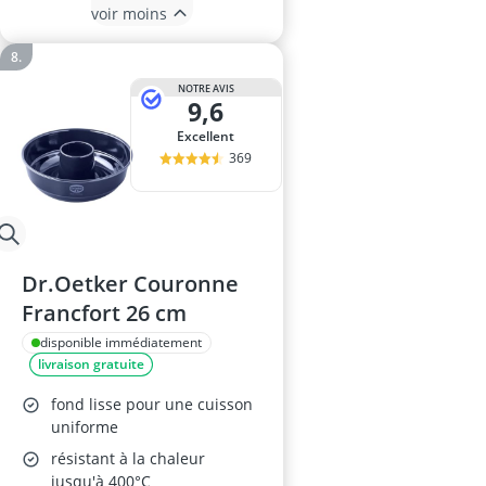
voir moins
NOTRE AVIS
9,6
Excellent
369
Dr.Oetker Couronne
Francfort 26 cm
disponible immédiatement
livraison gratuite
fond lisse pour une cuisson
uniforme
résistant à la chaleur
jusqu'à 400°C