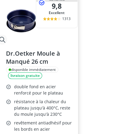
9,8
Excellent
1313
Dr.Oetker Moule à
Manqué 26 cm
disponible immédiatement
livraison gratuite
double fond en acier
renforcé pour le plateau
résistance à la chaleur du
plateau jusqu'à 400°C, reste
du moule jusqu'à 230°C
revêtement antiadhésif pour
les bords en acier