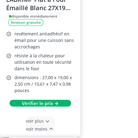
Émaillé Blanc 27X19
CM
disponible immédiatement
livraison gratuite
revêtement antiadhésif en
émail pour une cuisson sans
accrochages
résiste à la chaleur pour
utilisation en toute sécurité
dans le four
dimensions : 27,00 x 19,00 x
2,50 cm / 10,61 x 7,47 x 0,98
pouces
Vérifier le prix →
voir plus
voir moins