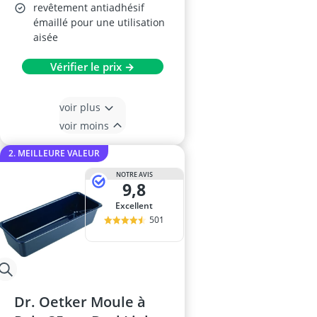
revêtement antiadhésif
émaillé pour une utilisation
aisée
Vérifier le prix →
voir plus
voir moins
2. MEILLEURE VALEUR
NOTRE AVIS
9,8
Excellent
501
Dr. Oetker Moule à