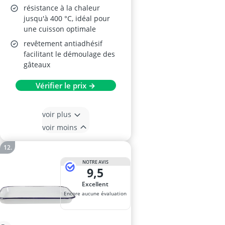
résistance à la chaleur
jusqu'à 400 °C, idéal pour
une cuisson optimale
revêtement antiadhésif
facilitant le démoulage des
gâteaux
Vérifier le prix →
voir plus
voir moins
NOTRE AVIS
9,5
Excellent
Encore aucune évaluation