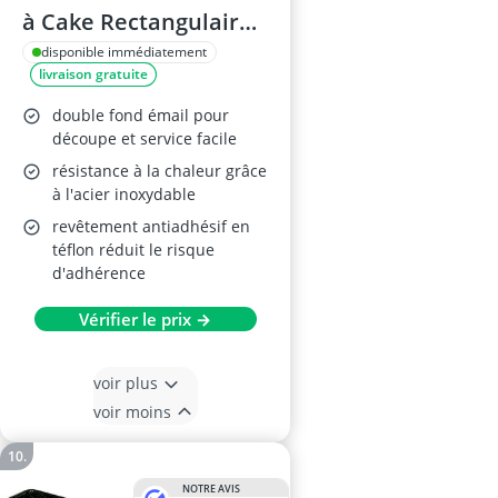
à Cake Rectangulaire
30cm
disponible immédiatement
livraison gratuite
double fond émail pour
découpe et service facile
résistance à la chaleur grâce
à l'acier inoxydable
revêtement antiadhésif en
téflon réduit le risque
d'adhérence
Vérifier le prix →
voir plus
voir moins
NOTRE AVIS