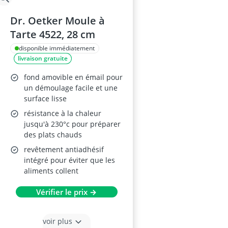
Dr. Oetker Moule à
Tarte 4522, 28 cm
disponible immédiatement
livraison gratuite
fond amovible en émail pour
un démoulage facile et une
surface lisse
résistance à la chaleur
jusqu'à 230°c pour préparer
des plats chauds
revêtement antiadhésif
intégré pour éviter que les
aliments collent
Vérifier le prix →
voir plus