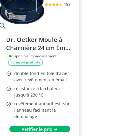
188
Dr. Oetker Moule à
Charnière 24 cm Émail
Bleu
disponible immédiatement
livraison gratuite
double fond en tôle d'acier
avec revêtement en émail
résistance à la chaleur
jusqu'à 230 °C
revêtement antiadhésif sur
l'anneau facilitant le
démoulage
Vérifier le prix →