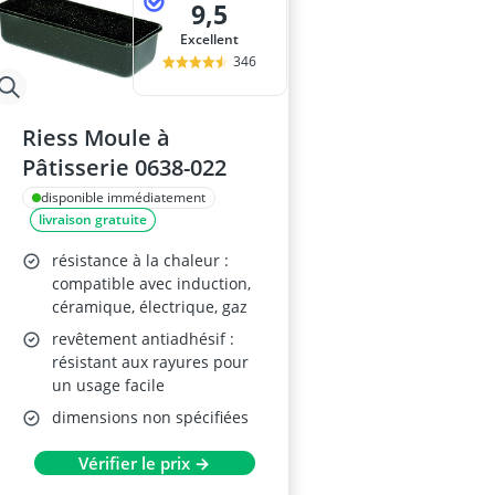
9,5
Excellent
346
Riess Moule à
Pâtisserie 0638-022
disponible immédiatement
livraison gratuite
résistance à la chaleur :
compatible avec induction,
céramique, électrique, gaz
revêtement antiadhésif :
résistant aux rayures pour
un usage facile
dimensions non spécifiées
Vérifier le prix →