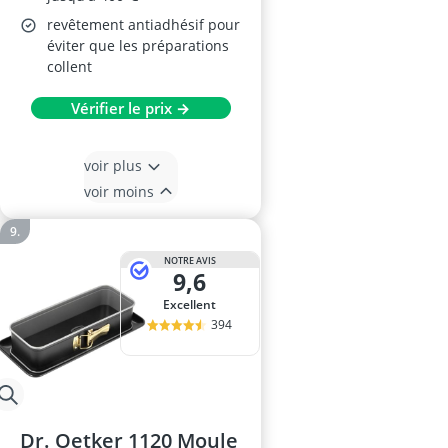
revêtement antiadhésif pour
éviter que les préparations
collent
Vérifier le prix →
voir plus
voir moins
NOTRE AVIS
9,6
Excellent
394
Dr. Oetker 1120 Moule