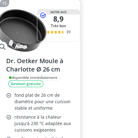
NOTRE AVIS
8,9
Très bon
39
Dr. Oetker Moule à
Charlotte Ø 26 cm
disponible immédiatement
livraison gratuite
fond plat de 26 cm de
diamètre pour une cuisson
stable et uniforme
résistance à la chaleur
jusqu'à 230 °C adaptée aux
cuissons exigeantes