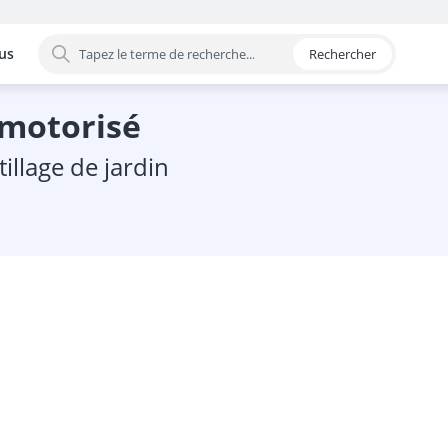
us
Rechercher
 par catégorie
n motorisé