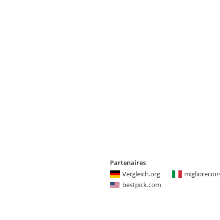
Partenaires
Vergleich.org
miglioreconsi
bestpick.com