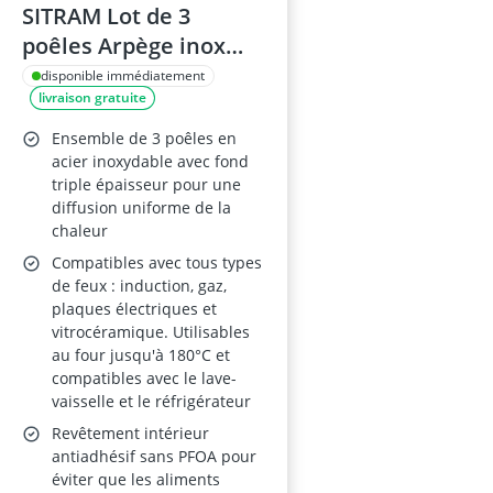
SITRAM Lot de 3
poêles Arpège inox
Ø20+24+28cm
disponible immédiatement
livraison gratuite
Ensemble de 3 poêles en
acier inoxydable avec fond
triple épaisseur pour une
diffusion uniforme de la
chaleur
Compatibles avec tous types
de feux : induction, gaz,
plaques électriques et
vitrocéramique. Utilisables
au four jusqu'à 180°C et
compatibles avec le lave-
vaisselle et le réfrigérateur
Revêtement intérieur
antiadhésif sans PFOA pour
éviter que les aliments