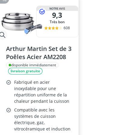
NOTRE AVIS
9,3
Très bon
608
Arthur Martin Set de 3
Poêles Acier AM2208
disponible immédiatement
livraison gratuite
Fabriqué en acier
inoxydable pour une
répartition uniforme de la
chaleur pendant la cuisson
Compatible avec les
systèmes de cuisson
électrique, gaz,
vitrocéramique et induction