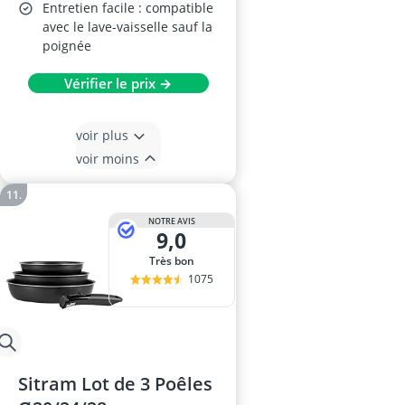
Entretien facile : compatible
avec le lave-vaisselle sauf la
poignée
Vérifier le prix →
voir plus
voir moins
NOTRE AVIS
9,0
Très bon
1075
Sitram Lot de 3 Poêles