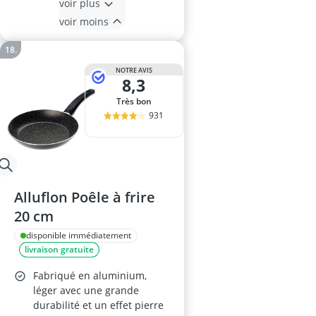
voir plus
voir moins
NOTRE AVIS
8,3
Très bon
931
Alluflon Poêle à frire
20 cm
disponible immédiatement
livraison gratuite
Fabriqué en aluminium,
léger avec une grande
durabilité et un effet pierre