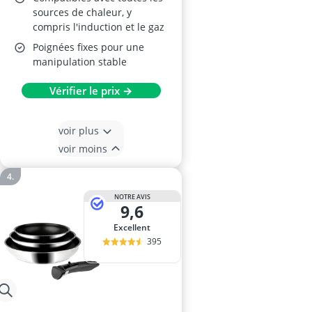
sources de chaleur, y
compris l'induction et le gaz
Poignées fixes pour une
manipulation stable
Vérifier le prix →
voir plus
voir moins
NOTRE AVIS
9,6
Excellent
395