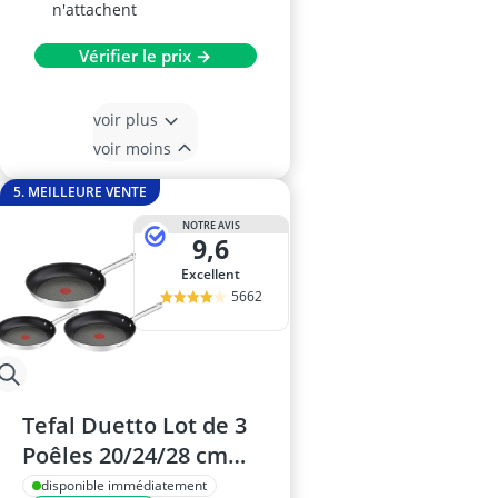
n'attachent
Vérifier le prix →
voir plus
voir moins
5. MEILLEURE VENTE
NOTRE AVIS
9,6
Excellent
5662
Tefal Duetto Lot de 3
Poêles 20/24/28 cm
A704S363
disponible immédiatement