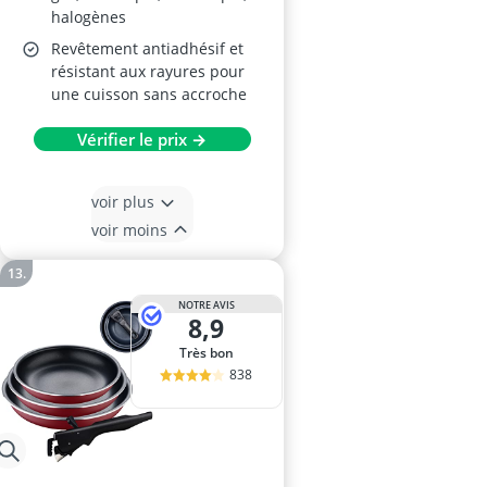
halogènes
Revêtement antiadhésif et
résistant aux rayures pour
une cuisson sans accroche
Vérifier le prix →
voir plus
voir moins
NOTRE AVIS
8,9
Très bon
838