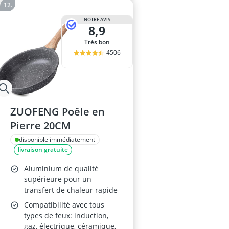
NOTRE AVIS
8,9
Très bon
4506
ZUOFENG Poêle en
Pierre 20CM
disponible immédiatement
livraison gratuite
Aluminium de qualité
supérieure pour un
transfert de chaleur rapide
Compatibilité avec tous
types de feux: induction,
gaz, électrique, céramique,