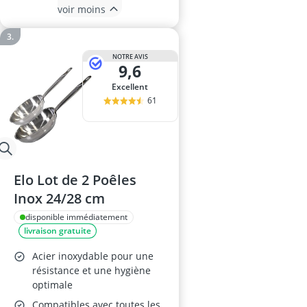
voir moins
NOTRE AVIS
9,6
Excellent
61
Elo Lot de 2 Poêles
Inox 24/28 cm
disponible immédiatement
livraison gratuite
Acier inoxydable pour une
résistance et une hygiène
optimale
Compatibles avec toutes les