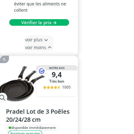
éviter que les aliments ne
collent
Vérifier le prix →
voir plus
voir moins
NOTRE AVIS
9,4
Très bon
1005
Pradel Lot de 3 Poêles
20/24/28 cm
disponible immédiatement
livraison gratuite