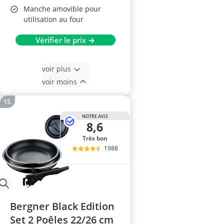
Manche amovible pour
utilisation au four
Vérifier le prix →
voir plus
voir moins
NOTRE AVIS
8,6
Très bon
1988
Bergner Black Edition
Set 2 Poêles 22/26 cm