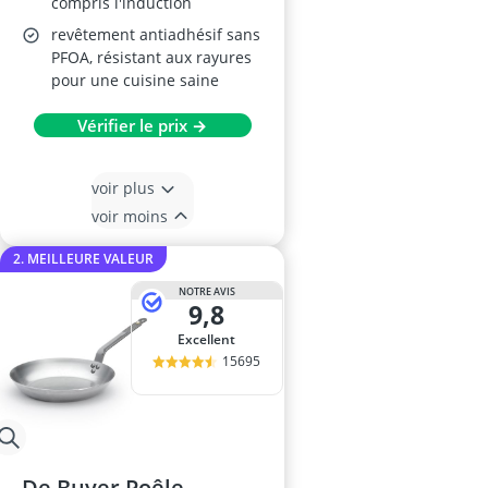
compris l'induction
revêtement antiadhésif sans
PFOA, résistant aux rayures
pour une cuisine saine
Vérifier le prix →
voir plus
voir moins
2. MEILLEURE VALEUR
NOTRE AVIS
9,8
Excellent
15695
De Buyer Poêle