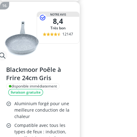
NOTRE AVIS
8,4
Très bon
12147
Blackmoor Poêle à
Frire 24cm Gris
disponible immédiatement
livraison gratuite
Aluminium forgé pour une
meilleure conduction de la
chaleur
Compatible avec tous les
types de feux : induction,