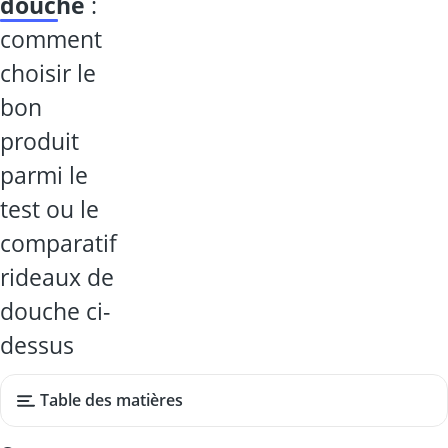
douche
:
comment
choisir le
bon
produit
parmi le
test ou le
comparatif
rideaux de
douche ci-
dessus
Table des matières