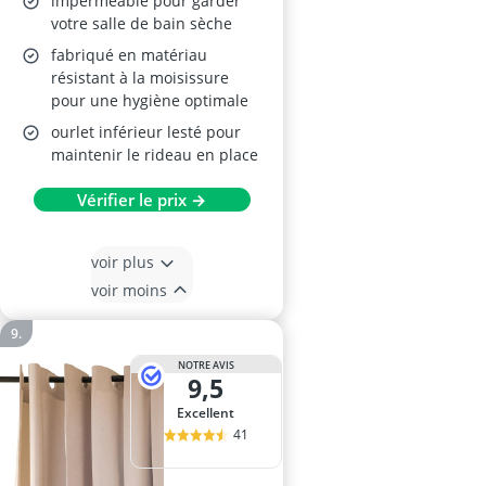
imperméable pour garder
votre salle de bain sèche
fabriqué en matériau
résistant à la moisissure
pour une hygiène optimale
ourlet inférieur lesté pour
maintenir le rideau en place
Vérifier le prix →
voir plus
voir moins
NOTRE AVIS
9,5
Excellent
41