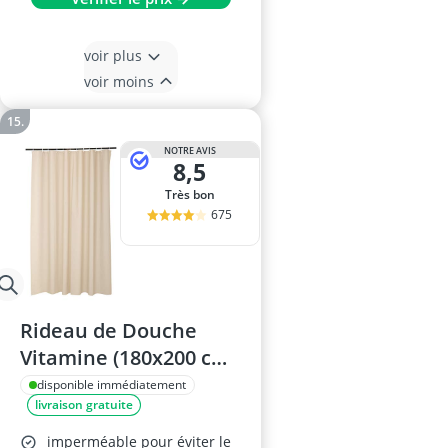
voir plus
voir moins
NOTRE AVIS
8,5
Très bon
675
Rideau de Douche
Vitamine (180x200 cm)
Taupe
disponible immédiatement
livraison gratuite
imperméable pour éviter le