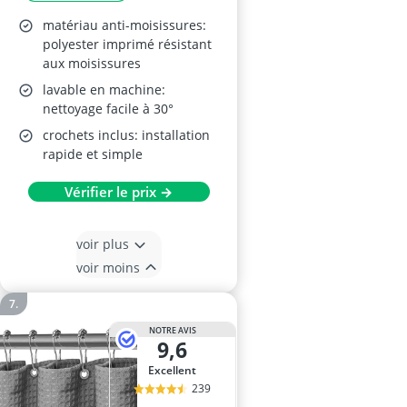
matériau anti-moisissures:
polyester imprimé résistant
aux moisissures
lavable en machine:
nettoyage facile à 30°
crochets inclus: installation
rapide et simple
Vérifier le prix →
voir plus
voir moins
NOTRE AVIS
9,6
Excellent
239