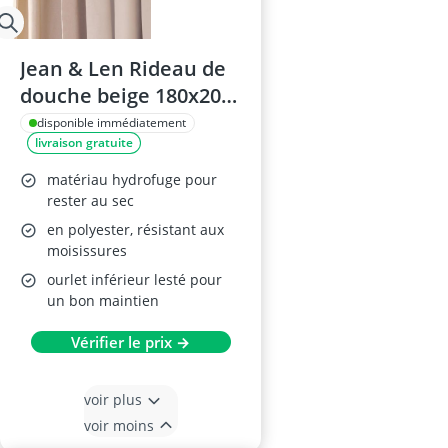
Jean & Len Rideau de
douche beige 180x200
cm
disponible immédiatement
livraison gratuite
matériau hydrofuge pour
rester au sec
en polyester, résistant aux
moisissures
ourlet inférieur lesté pour
un bon maintien
Vérifier le prix →
voir plus
voir moins