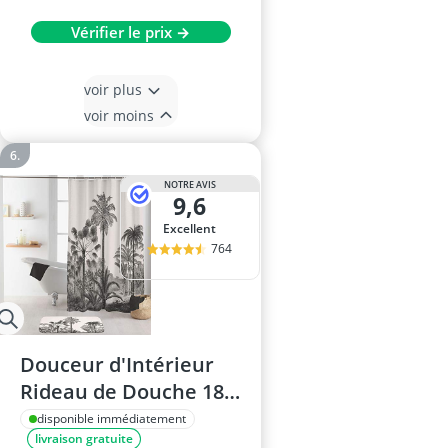
Vérifier le prix →
voir plus
voir moins
NOTRE AVIS
9,6
Excellent
764
Douceur d'Intérieur
Rideau de Douche 180
x 200 cm
disponible immédiatement
livraison gratuite