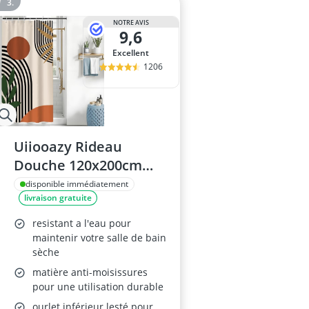
NOTRE AVIS
9,6
Excellent
1206
Uiiooazy Rideau
Douche 120x200cm
Orange
disponible immédiatement
livraison gratuite
resistant a l'eau pour
maintenir votre salle de bain
sèche
matière anti-moisissures
pour une utilisation durable
ourlet inférieur lesté pour