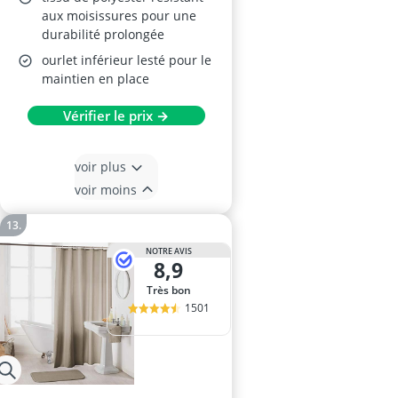
aux moisissures pour une
durabilité prolongée
ourlet inférieur lesté pour le
maintien en place
Vérifier le prix →
voir plus
voir moins
NOTRE AVIS
8,9
Très bon
1501