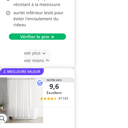
résistant à la moisissure
ourlet inférieur lesté pour
éviter l'enroulement du
rideau
Vérifier le prix →
voir plus
voir moins
2. MEILLEURE VALEUR
NOTRE AVIS
9,6
Excellent
41145