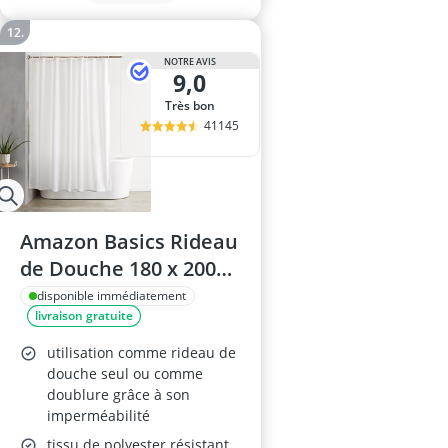
NOTRE AVIS
9,0
Très bon
41145
Amazon Basics Rideau
de Douche 180 x 200
cm
disponible immédiatement
livraison gratuite
utilisation comme rideau de
douche seul ou comme
doublure grâce à son
imperméabilité
tissu de polyester résistant