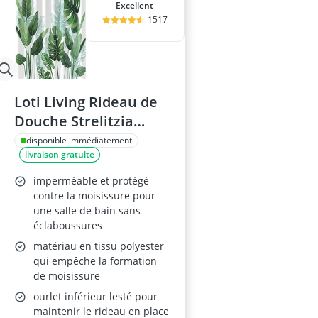
Excellent
1517
Loti Living Rideau de
Douche Strelitzia
120x200 cm
disponible immédiatement
livraison gratuite
imperméable et protégé
contre la moisissure pour
une salle de bain sans
éclaboussures
matériau en tissu polyester
qui empêche la formation
de moisissure
ourlet inférieur lesté pour
maintenir le rideau en place