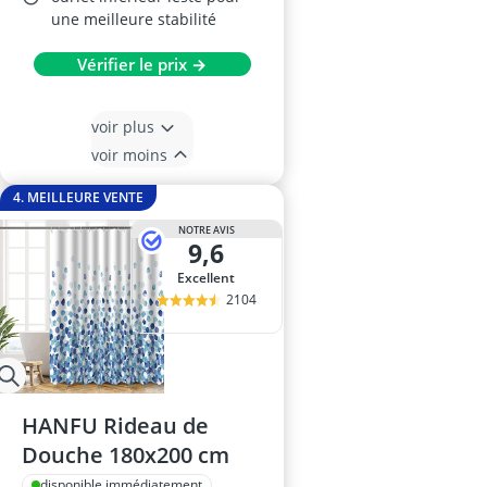
une meilleure stabilité
Vérifier le prix →
voir plus
voir moins
4. MEILLEURE VENTE
NOTRE AVIS
9,6
Excellent
2104
HANFU Rideau de
Douche 180x200 cm
disponible immédiatement