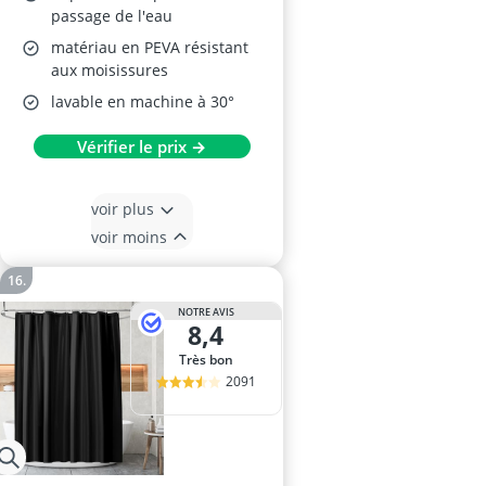
passage de l'eau
matériau en PEVA résistant
aux moisissures
lavable en machine à 30°
Vérifier le prix →
voir plus
voir moins
NOTRE AVIS
8,4
Très bon
2091