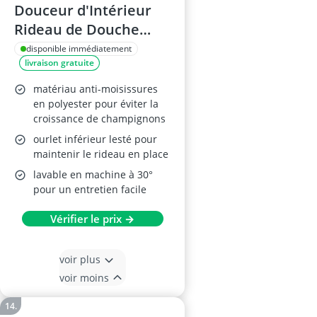
Douceur d'Intérieur
Rideau de Douche
Essencia 180x200 cm
disponible immédiatement
livraison gratuite
matériau anti-moisissures
en polyester pour éviter la
croissance de champignons
ourlet inférieur lesté pour
maintenir le rideau en place
lavable en machine à 30°
pour un entretien facile
Vérifier le prix →
voir plus
voir moins