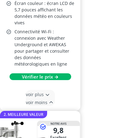
Écran couleur : écran LCD de
5,7 pouces affichant les
données météo en couleurs
vives
Connectivité Wi-Fi :
connexion avec Weather
Underground et AWEKAS
pour partager et consulter
des données
météorologiques en ligne
Vérifier le prix →
voir plus
voir moins
2. MEILLEURE VALEUR
NOTRE AVIS
9,8
Excellent