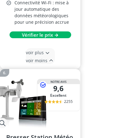
Connectivité Wi-Fi : mise à
jour automatique des
données météorologiques
pour une précision accrue
Vérifier le prix →
voir plus
voir moins
NOTRE AVIS
9,6
Excellent
2255
Bresser Station Météo