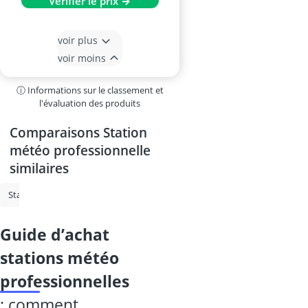
Vérifier le prix →
voir plus
voir moins
ⓘ Informations sur le classement et
l'évaluation des produits
Comparaisons Station
météo professionnelle
similaires
Station meteo
Station météo professionnelle
baromètre de FitzRo
guide d’achat
stations météo
professionnelles
: comment