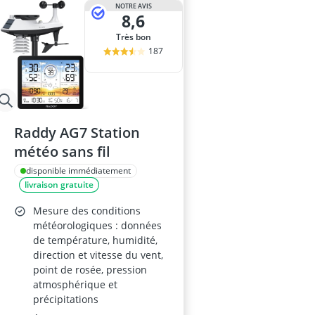
NOTRE AVIS
8,6
Très bon
187
Raddy AG7 Station
météo sans fil
disponible immédiatement
livraison gratuite
Mesure des conditions
météorologiques : données
de température, humidité,
direction et vitesse du vent,
point de rosée, pression
atmosphérique et
précipitations