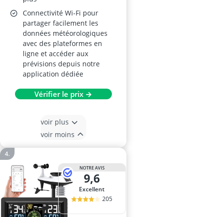
Connectivité Wi-Fi pour
partager facilement les
données météorologiques
avec des plateformes en
ligne et accéder aux
prévisions depuis notre
application dédiée
Vérifier le prix →
voir plus
voir moins
NOTRE AVIS
9,6
Excellent
205