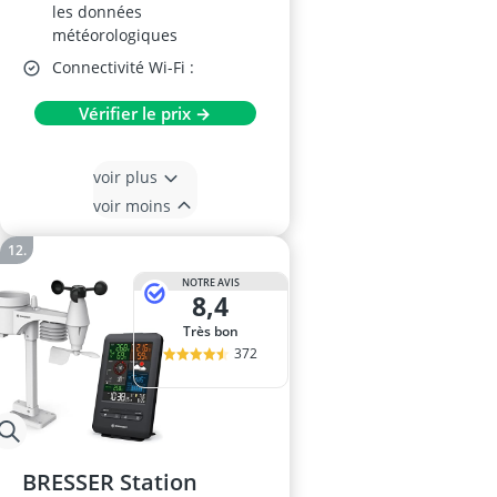
les données
météorologiques
Connectivité Wi-Fi :
Vérifier le prix →
voir plus
voir moins
NOTRE AVIS
8,4
Très bon
372
BRESSER Station