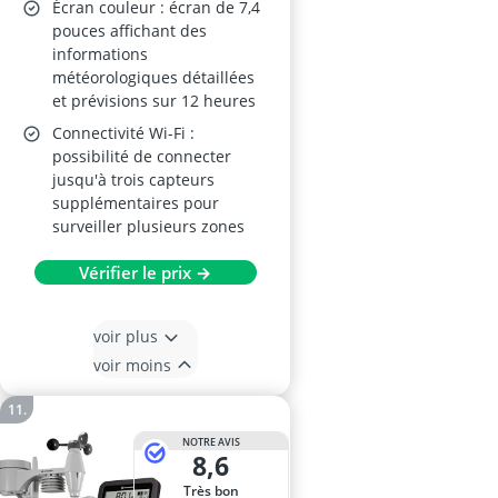
Écran couleur : écran de 7,4
pouces affichant des
informations
météorologiques détaillées
et prévisions sur 12 heures
Connectivité Wi-Fi :
possibilité de connecter
jusqu'à trois capteurs
supplémentaires pour
surveiller plusieurs zones
Vérifier le prix →
voir plus
voir moins
NOTRE AVIS
8,6
Très bon