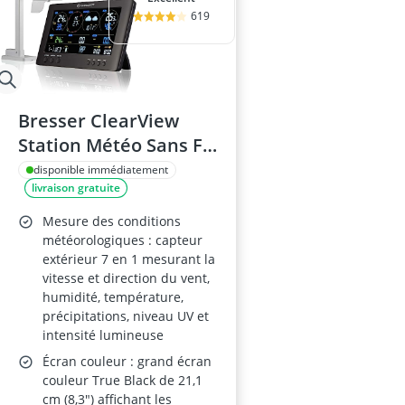
619
Bresser ClearView
Station Météo Sans Fil
Pro 7 en 1
disponible immédiatement
livraison gratuite
Mesure des conditions
météorologiques : capteur
extérieur 7 en 1 mesurant la
vitesse et direction du vent,
humidité, température,
précipitations, niveau UV et
intensité lumineuse
Écran couleur : grand écran
couleur True Black de 21,1
cm (8,3") affichant les