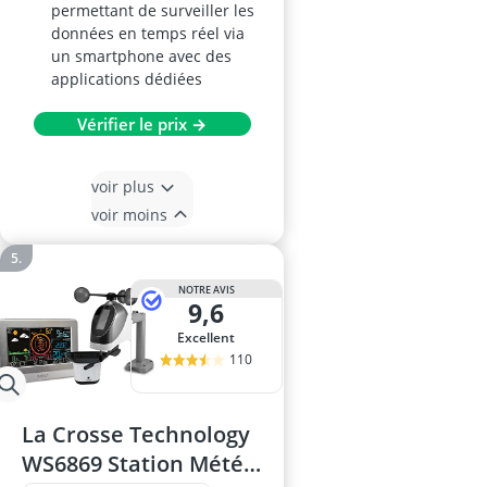
permettant de surveiller les
données en temps réel via
un smartphone avec des
applications dédiées
Vérifier le prix →
voir plus
voir moins
NOTRE AVIS
9,6
Excellent
110
La Crosse Technology
WS6869 Station Météo