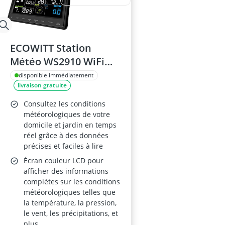
ECOWITT Station
Météo WS2910 WiFi
Écran Couleur
disponible immédiatement
livraison gratuite
Consultez les conditions
météorologiques de votre
domicile et jardin en temps
réel grâce à des données
précises et faciles à lire
Écran couleur LCD pour
afficher des informations
complètes sur les conditions
météorologiques telles que
la température, la pression,
le vent, les précipitations, et
plus