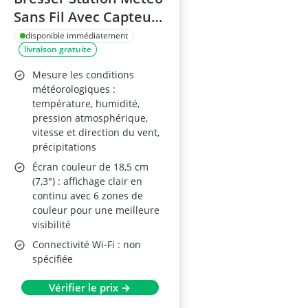
Sans Fil Avec Capteur
5 en 1
disponible immédiatement
livraison gratuite
Mesure les conditions
météorologiques :
température, humidité,
pression atmosphérique,
vitesse et direction du vent,
précipitations
Écran couleur de 18,5 cm
(7,3") : affichage clair en
continu avec 6 zones de
couleur pour une meilleure
visibilité
Connectivité Wi-Fi : non
spécifiée
Vérifier le prix →