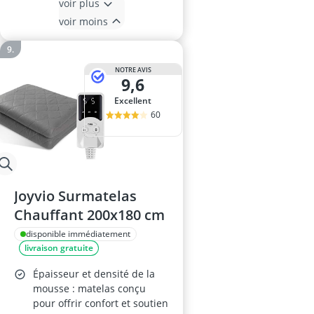
voir plus
voir moins
NOTRE AVIS
9,6
Excellent
60
Joyvio Surmatelas
Chauffant 200x180 cm
disponible immédiatement
livraison gratuite
Épaisseur et densité de la
mousse : matelas conçu
pour offrir confort et soutien