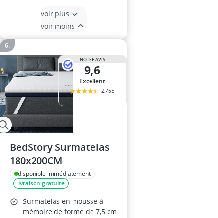
voir plus
voir moins
NOTRE AVIS
9,6
Excellent
2765
BedStory Surmatelas
180x200CM
disponible immédiatement
livraison gratuite
Surmatelas en mousse à
mémoire de forme de 7,5 cm