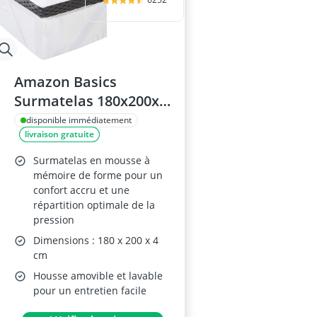
Amazon Basics
Surmatelas 180x200x4
cm Mousse Mémoire
disponible immédiatement
livraison gratuite
Surmatelas en mousse à
mémoire de forme pour un
confort accru et une
répartition optimale de la
pression
Dimensions : 180 x 200 x 4
cm
Housse amovible et lavable
pour un entretien facile