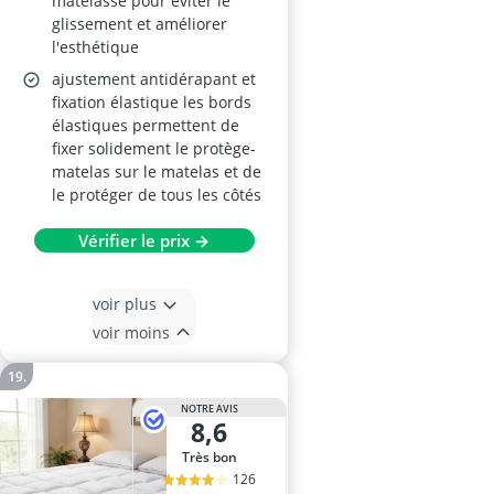
matelassé pour éviter le
glissement et améliorer
l'esthétique
ajustement antidérapant et
fixation élastique les bords
élastiques permettent de
fixer solidement le protège-
matelas sur le matelas et de
le protéger de tous les côtés
Vérifier le prix →
voir plus
voir moins
NOTRE AVIS
8,6
Très bon
126