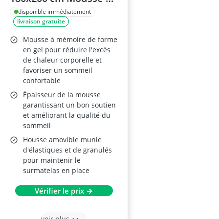
Mémoire de Forme
disponible immédiatement
livraison gratuite
Mousse à mémoire de forme
en gel pour réduire l'excès
de chaleur corporelle et
favoriser un sommeil
confortable
Épaisseur de la mousse
garantissant un bon soutien
et améliorant la qualité du
sommeil
Housse amovible munie
d'élastiques et de granulés
pour maintenir le
surmatelas en place
Vérifier le prix →
voir plus