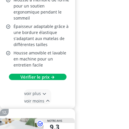
pour un soutien
ergonomique pendant le
sommeil
Épaisseur adaptable grâce à
une bordure élastique
s'adaptant aux matelas de
différentes tailles
Housse amovible et lavable
en machine pour un
entretien facile
Vérifier le prix →
voir plus
voir moins
NOTRE AVIS
9,3