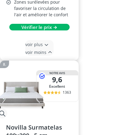
Zones surélevées pour
favoriser la circulation de
l'air et améliorer le confort
Vérifier le prix →
voir plus
voir moins
NOTRE AVIS
9,6
Excellent
1363
Novilla Surmatelas