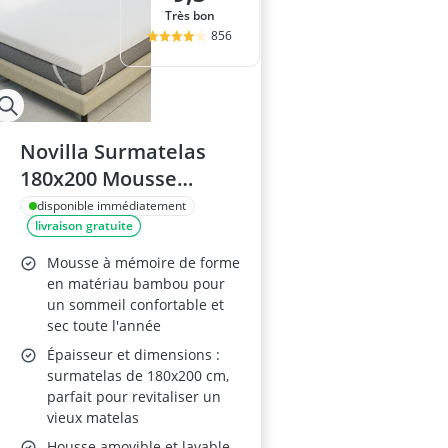
Très bon
856
Novilla Surmatelas
180x200 Mousse
Bambou
disponible immédiatement
livraison gratuite
Mousse à mémoire de forme
en matériau bambou pour
un sommeil confortable et
sec toute l'année
Épaisseur et dimensions :
surmatelas de 180x200 cm,
parfait pour revitaliser un
vieux matelas
Housse amovible et lavable