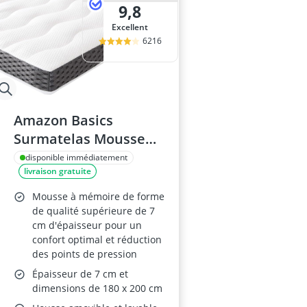
9,8
Excellent
6216
Amazon Basics
Surmatelas Mousse
Mémoire 180 x 200 cm
disponible immédiatement
livraison gratuite
Mousse à mémoire de forme
de qualité supérieure de 7
cm d'épaisseur pour un
confort optimal et réduction
des points de pression
Épaisseur de 7 cm et
dimensions de 180 x 200 cm