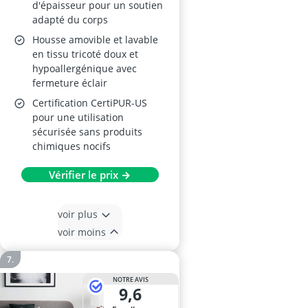
d'épaisseur pour un soutien
adapté du corps
Housse amovible et lavable
en tissu tricoté doux et
hypoallergénique avec
fermeture éclair
Certification CertiPUR-US
pour une utilisation
sécurisée sans produits
chimiques nocifs
Vérifier le prix →
voir plus
voir moins
NOTRE AVIS
9,6