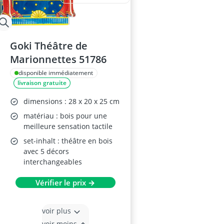
Goki Théâtre de
Marionnettes 51786
disponible immédiatement
livraison gratuite
dimensions : 28 x 20 x 25 cm
matériau : bois pour une
meilleure sensation tactile
set-inhalt : théâtre en bois
avec 5 décors
interchangeables
Vérifier le prix →
voir plus
voir moins