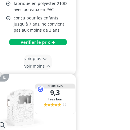
fabriqué en polyester 210D
avec poteaux en PVC
conçu pour les enfants
jusqu'à 7 ans, ne convient
pas aux moins de 3 ans
Vérifier le prix →
voir plus
voir moins
NOTRE AVIS
9,3
Très bon
22