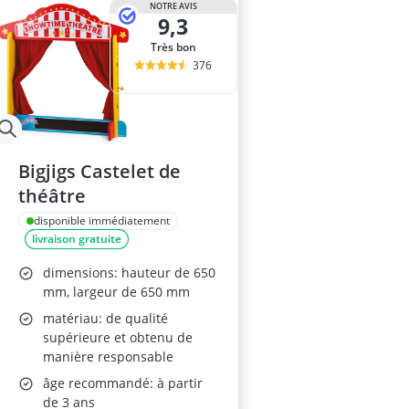
NOTRE AVIS
9,3
Très bon
376
Bigjigs Castelet de
théâtre
disponible immédiatement
livraison gratuite
dimensions: hauteur de 650
mm, largeur de 650 mm
matériau: de qualité
supérieure et obtenu de
manière responsable
âge recommandé: à partir
de 3 ans