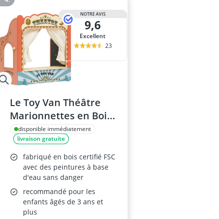
NOTRE AVIS
9,6
Excellent
23
Le Toy Van Théâtre
Marionnettes en Bois
TV351
disponible immédiatement
livraison gratuite
fabriqué en bois certifié FSC
avec des peintures à base
d'eau sans danger
recommandé pour les
enfants âgés de 3 ans et
plus