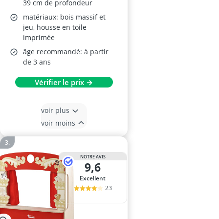
39 cm de profondeur
matériaux: bois massif et
jeu, housse en toile
imprimée
âge recommandé: à partir
de 3 ans
Vérifier le prix →
voir plus
voir moins
NOTRE AVIS
9,6
Excellent
23