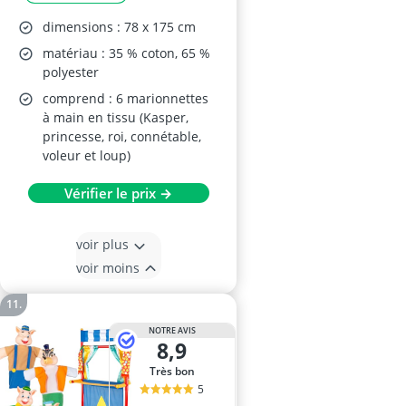
dimensions : 78 x 175 cm
matériau : 35 % coton, 65 %
polyester
comprend : 6 marionnettes
à main en tissu (Kasper,
princesse, roi, connétable,
voleur et loup)
Vérifier le prix →
voir plus
voir moins
NOTRE AVIS
8,9
Très bon
5