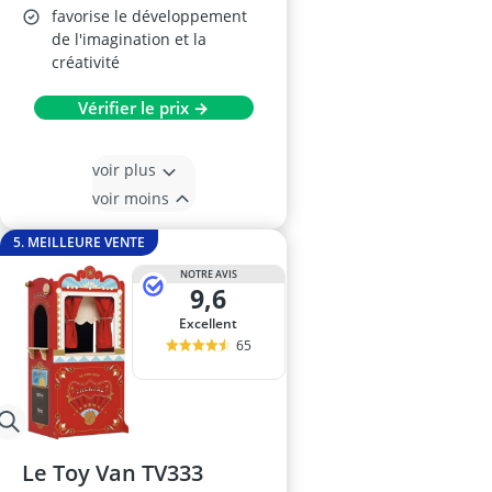
favorise le développement
de l'imagination et la
créativité
Vérifier le prix →
voir plus
voir moins
5. MEILLEURE VENTE
NOTRE AVIS
9,6
Excellent
65
Le Toy Van TV333