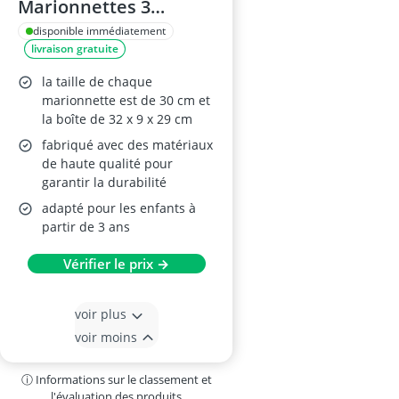
Marionnettes 3
Cochons
disponible immédiatement
livraison gratuite
la taille de chaque
marionnette est de 30 cm et
la boîte de 32 x 9 x 29 cm
fabriqué avec des matériaux
de haute qualité pour
garantir la durabilité
adapté pour les enfants à
partir de 3 ans
Vérifier le prix →
voir plus
voir moins
ⓘ Informations sur le classement et
l'évaluation des produits