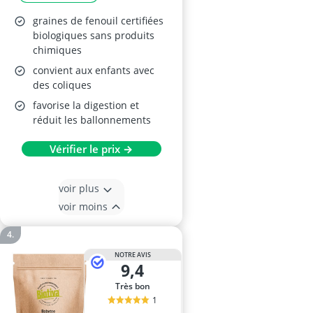
graines de fenouil certifiées
biologiques sans produits
chimiques
convient aux enfants avec
des coliques
favorise la digestion et
réduit les ballonnements
Vérifier le prix →
voir plus
voir moins
NOTRE AVIS
9,4
Très bon
1