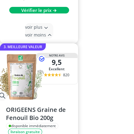
Vérifier le prix →
voir plus
voir moins
3. MEILLEURE VALEUR
NOTRE AVIS
9,5
Excellent
820
ORIGEENS Graine de
Fenouil Bio 200g
disponible immédiatement
livraison gratuite