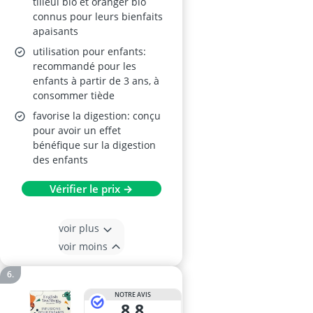
tilleul bio et oranger bio
connus pour leurs bienfaits
apaisants
utilisation pour enfants:
recommandé pour les
enfants à partir de 3 ans, à
consommer tiède
favorise la digestion: conçu
pour avoir un effet
bénéfique sur la digestion
des enfants
Vérifier le prix →
voir plus
voir moins
NOTRE AVIS
8,8