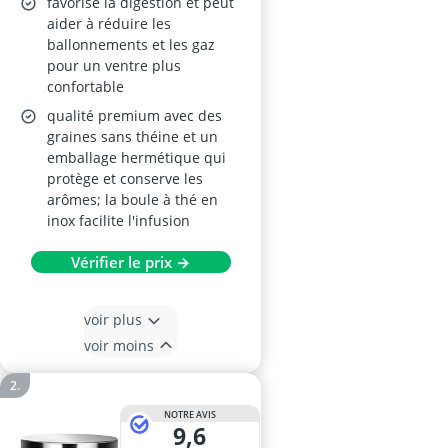
favorise la digestion et peut
aider à réduire les
ballonnements et les gaz
pour un ventre plus
confortable
qualité premium avec des
graines sans théine et un
emballage hermétique qui
protège et conserve les
arômes; la boule à thé en
inox facilite l'infusion
Vérifier le prix →
voir plus
voir moins
NOTRE AVIS
9,6