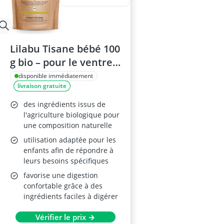
Lilabu Tisane bébé 100
g bio – pour le ventre –
sans additifs
disponible immédiatement
livraison gratuite
des ingrédients issus de
l'agriculture biologique pour
une composition naturelle
utilisation adaptée pour les
enfants afin de répondre à
leurs besoins spécifiques
favorise une digestion
confortable grâce à des
ingrédients faciles à digérer
Vérifier le prix →