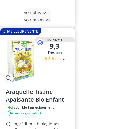
voir plus
voir moins
5. MEILLEURE VENTE
NOTRE AVIS
9,3
Très bon
2
Araquelle Tisane
Apaisante Bio Enfant
disponible immédiatement
livraison gratuite
ingrédients biologiques: