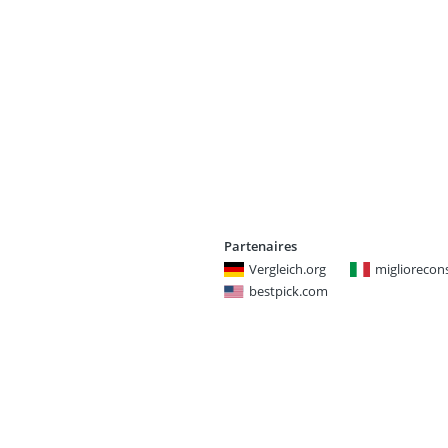
Partenaires
Vergleich.org
miglioreconsi
bestpick.com