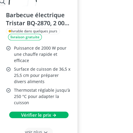
Barbecue électrique
Tristar BQ-2870, 2 000
W
livrable dans quelques jours
livraison gratuite
Puissance de 2000 W pour
une chauffe rapide et
efficace
Surface de cuisson de 36,5 x
25,5 cm pour préparer
divers aliments
Thermostat réglable jusqu'à
250 °C pour adapter la
cuisson
Vérifier le prix →
voir plus