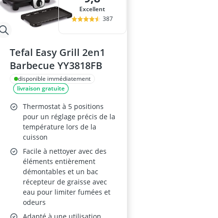
Excellent
387
Tefal Easy Grill 2en1
Barbecue YY3818FB
disponible immédiatement
livraison gratuite
Thermostat à 5 positions
pour un réglage précis de la
température lors de la
cuisson
Facile à nettoyer avec des
éléments entièrement
démontables et un bac
récepteur de graisse avec
eau pour limiter fumées et
odeurs
Adapté à une utilisation