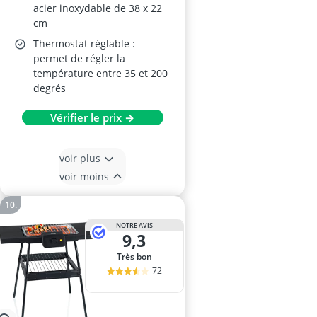
acier inoxydable de 38 x 22
cm
Thermostat réglable :
permet de régler la
température entre 35 et 200
degrés
Vérifier le prix →
voir plus
voir moins
NOTRE AVIS
9,3
Très bon
72