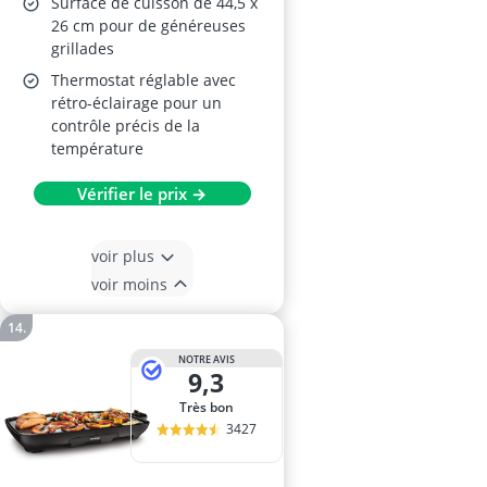
Surface de cuisson de 44,5 x
26 cm pour de généreuses
grillades
Thermostat réglable avec
rétro-éclairage pour un
contrôle précis de la
température
Vérifier le prix →
voir plus
voir moins
NOTRE AVIS
9,3
Très bon
3427