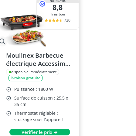
NOTRE AVIS
8,8
Très bon
720
Moulinex Barbecue
électrique Accessimo
CB560811
disponible immédiatement
livraison gratuite
Puissance : 1800 W
Surface de cuisson : 25,5 x
35 cm
Thermostat réglable :
stockage sous l'appareil
Vérifier le prix →