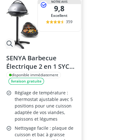
NOTRE AVIS
9,8
Excellent
359
SENYA Barbecue
Électrique 2 en 1 SYCK-
G043
disponible immédiatement
livraison gratuite
Réglage de température :
thermostat ajustable avec 5
positions pour une cuisson
adaptée de vos viandes,
poissons et légumes
Nettoyage facile : plaque de
cuisson et bac à graisse