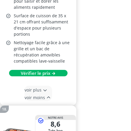
pour saisir et dorer les
aliments rapidement
Surface de cuisson de 35 x
21 cm offrant suffisamment
d'espace pour plusieurs
portions
Nettoyage facile grâce à une
grille et un bac de
récupération amovibles
compatibles lave-vaisselle
Vérifier le prix →
voir plus
voir moins
NOTRE AVIS
8,6
Très bon