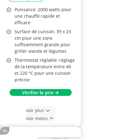
fonte d’aluminium –
2000 W
Puissance: 2000 watts pour
une chauffe rapide et
efficace
Surface de cuisson: 39 x 23
cm pour une zone
suffisamment grande pour
griller viande et légumes
Thermostat réglable: réglage
de la température entre 40
et 220 °C pour une cuisson
précise
Vérifier le prix →
voir plus
voir moins