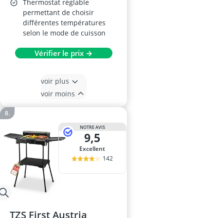
Thermostat réglable
permettant de choisir
différentes températures
selon le mode de cuisson
Vérifier le prix →
voir plus
voir moins
NOTRE AVIS
9,5
Excellent
142
TZS First Austria