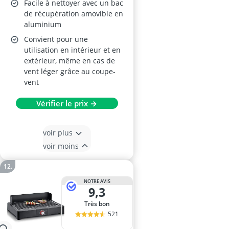
Facile à nettoyer avec un bac
de récupération amovible en
aluminium
Convient pour une
utilisation en intérieur et en
extérieur, même en cas de
vent léger grâce au coupe-
vent
Vérifier le prix →
voir plus
voir moins
NOTRE AVIS
9,3
Très bon
521