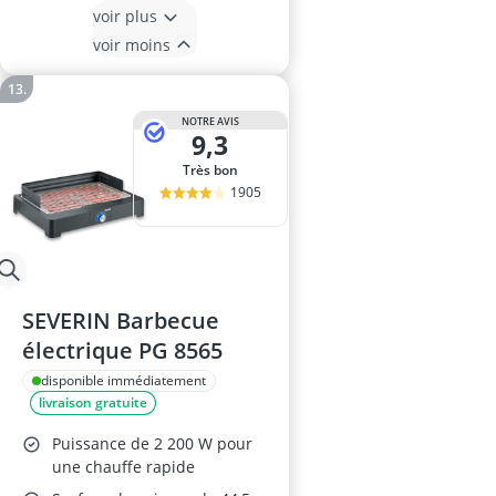
voir plus
voir moins
NOTRE AVIS
9,3
Très bon
1905
SEVERIN Barbecue
électrique PG 8565
disponible immédiatement
livraison gratuite
Puissance de 2 200 W pour
une chauffe rapide