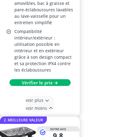
amovibles, bac à graisse et
pare-éclaboussures lavables
au lave-vaisselle pour un
entretien simplifié
Compatibilité
intérieur/extérieur :
utilisation possible en
intérieur et en extérieur
grâce à son design compact
et sa protection IPX4 contre
les éclaboussures
Vérifier le prix →
voir plus
voir moins
2. MEILLEURE VALEUR
NOTRE AVIS
9,8