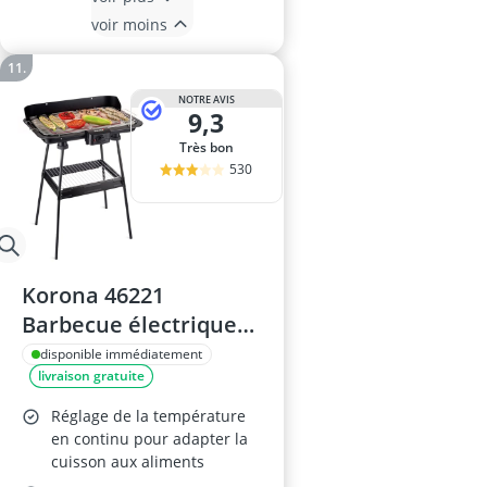
voir moins
NOTRE AVIS
9,3
Très bon
530
Korona 46221
Barbecue électrique
sur pied
disponible immédiatement
livraison gratuite
Réglage de la température
en continu pour adapter la
cuisson aux aliments