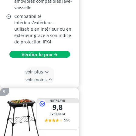
amovibles compatibles lave-
vaisselle
Compatibilité
intérieur/extérieur :
utilisable en intérieur ou en
extérieur grâce à son indice
de protection IPX4
Vérifier le prix →
voir plus
voir moins
NOTRE AVIS
9,8
Excellent
596