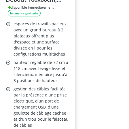
Brun Rustique
disponible immédiatement
livraison gratuite
espaces de travail spacieux
avec un grand bureau à 2
plateaux offrant plus
d'espace et une surface
divisée en l pour les
configurations multitâches
hauteur réglable de 72 cm à
118 cm avec levage lisse et
silencieux, mémoire jusqu'à
3 positions de hauteur
gestion des câbles facilitée
par la présence d'une prise
électrique, d'un port de
chargement USB, d'une
goulotte de câblage cachée
et d'un trou pour le faisceau
de câbles