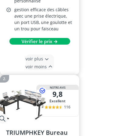
personnalisé
gestion efficace des câbles
avec une prise électrique,
un port USB, une goulotte et
un trou pour faisceau
Vérifier le prix →
voir plus
voir moins
NOTRE AVIS
9,8
Excellent
116
TRIUMPHKEY Bureau