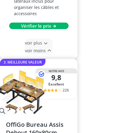
latéraux inclus pour
organiser les câbles et
accessoires
Vérifier le prix →
voir plus
voir moins
3. MEILLEURE VALEUR
NOTRE AVIS
9,8
Excellent
226
OffiGo Bureau Assis
Debout 160x80cm,