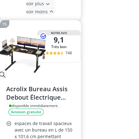
voir plus
voir moins
NOTRE AVIS
9,1
Très bon
748
Acrolix Bureau Assis
Debout Électrique
150x100cm
disponible immédiatement
livraison gratuite
espaces de travail spacieux
avec un bureau en L de 150
x 101,6 cm permettant