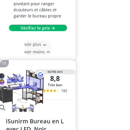
pivotant pour ranger
écouteurs et câbles et
garder le bureau propre
Vérifier le prix →
voir plus
voir moins
NOTRE AVIS
8,8
Très bon
182
iSunirm Bureau en L
avec LED, Noir