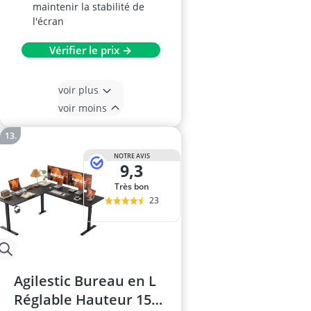
maintenir la stabilité de
l'écran
Vérifier le prix →
voir plus
voir moins
NOTRE AVIS
9,3
Très bon
23
Agilestic Bureau en L
Réglable Hauteur 150