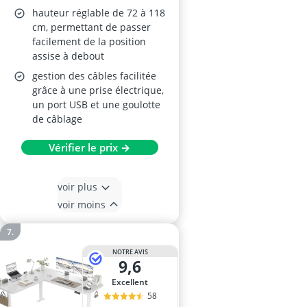
hauteur réglable de 72 à 118
cm, permettant de passer
facilement de la position
assise à debout
gestion des câbles facilitée
grâce à une prise électrique,
un port USB et une goulotte
de câblage
Vérifier le prix →
voir plus
voir moins
NOTRE AVIS
9,6
Excellent
58