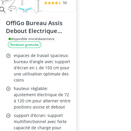
50
OffiGo Bureau Assis
Debout Electrique
150x120 cm, Blanc
disponible immédiatement
livraison gratuite
espaces de travail spacieux:
bureau d'angle avec support
d'écran en L de 150 cm pour
une utilisation optimale des
coins
hauteur réglable:
ajustement électrique de 72
à 120 cm pour alterner entre
positions assise et debout
support d'écran: support
multifonctionnel avec forte
capacité de charge pour