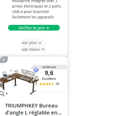
multiprise intégrée avec 2
prises électriques et 2 ports
USB-A pour brancher
facilement les appareils
Vérifier le prix →
voir plus
voir moins
NOTRE AVIS
9,6
Excellent
96
TRIUMPHKEY Bureau
d'angle L réglable en