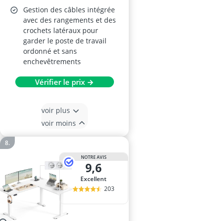
Gestion des câbles intégrée
avec des rangements et des
crochets latéraux pour
garder le poste de travail
ordonné et sans
enchevêtrements
Vérifier le prix →
voir plus
voir moins
NOTRE AVIS
9,6
Excellent
203