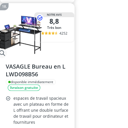
NOTRE AVIS
8,8
Très bon
4252
VASAGLE Bureau en L
LWD098B56
disponible immédiatement
livraison gratuite
espaces de travail spacieux
avec un plateau en forme de
L offrant une double surface
de travail pour ordinateur et
fournitures