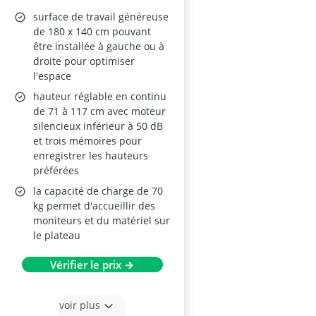
ergonomique, assis-
surface de travail généreuse
debout, noir
de 180 x 140 cm pouvant
être installée à gauche ou à
droite pour optimiser
l'espace
hauteur réglable en continu
de 71 à 117 cm avec moteur
silencieux inférieur à 50 dB
et trois mémoires pour
enregistrer les hauteurs
préférées
la capacité de charge de 70
kg permet d'accueillir des
moniteurs et du matériel sur
le plateau
Vérifier le prix →
voir plus