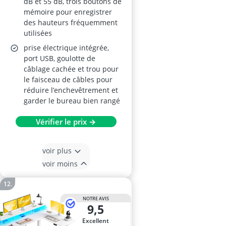
dB et 55 dB, trois boutons de
mémoire pour enregistrer
des hauteurs fréquemment
utilisées
prise électrique intégrée,
port USB, goulotte de
câblage cachée et trou pour
le faisceau de câbles pour
réduire l’enchevêtrement et
garder le bureau bien rangé
Vérifier le prix →
voir plus
voir moins
NOTRE AVIS
9,5
Excellent