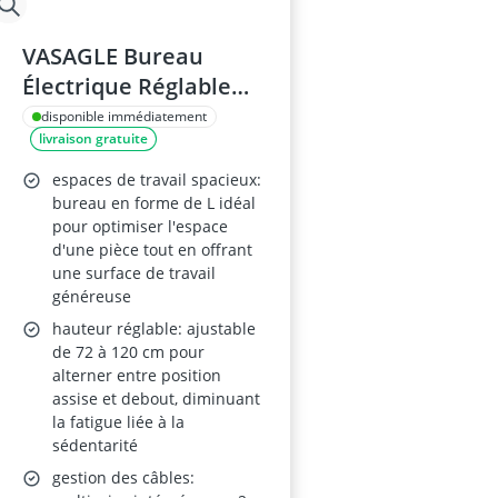
VASAGLE Bureau
Électrique Réglable
LSD264W01
disponible immédiatement
livraison gratuite
espaces de travail spacieux:
bureau en forme de L idéal
pour optimiser l'espace
d'une pièce tout en offrant
une surface de travail
généreuse
hauteur réglable: ajustable
de 72 à 120 cm pour
alterner entre position
assise et debout, diminuant
la fatigue liée à la
sédentarité
gestion des câbles: