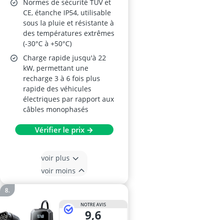
Normes de sécurité TUV et
CE, étanche IP54, utilisable
sous la pluie et résistante à
des températures extrêmes
(-30°C à +50°C)
Charge rapide jusqu'à 22
kW, permettant une
recharge 3 à 6 fois plus
rapide des véhicules
électriques par rapport aux
câbles monophasés
Vérifier le prix →
voir plus
voir moins
NOTRE AVIS
9,6