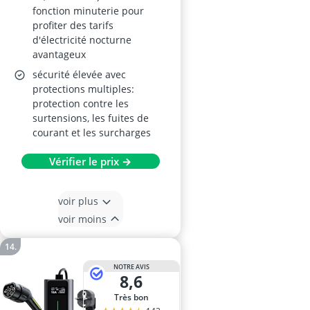
fonction minuterie pour
profiter des tarifs
d'électricité nocturne
avantageux
sécurité élevée avec
protections multiples:
protection contre les
surtensions, les fuites de
courant et les surcharges
Vérifier le prix →
voir plus
voir moins
NOTRE AVIS
8,6
Très bon