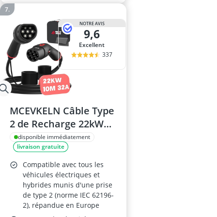
NOTRE AVIS
9,6
Excellent
337
MCEVKELN Câble Type
2 de Recharge 22kW
10m
disponible immédiatement
livraison gratuite
Compatible avec tous les
véhicules électriques et
hybrides munis d'une prise
de type 2 (norme IEC 62196-
2), répandue en Europe