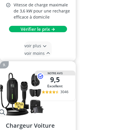
Vitesse de charge maximale
de 3,6 kW pour une recharge
efficace à domicile
Vérifier le prix →
voir plus
voir moins
NOTRE AVIS
9,5
Excellent
3046
Chargeur Voiture