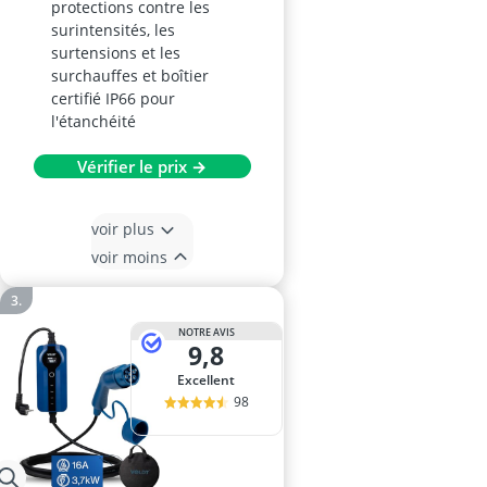
protections contre les
surintensités, les
surtensions et les
surchauffes et boîtier
certifié IP66 pour
l'étanchéité
Vérifier le prix →
voir plus
voir moins
NOTRE AVIS
9,8
Excellent
98