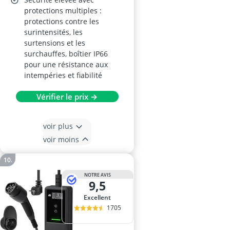
protections multiples :
protections contre les
surintensités, les
surtensions et les
surchauffes, boîtier IP66
pour une résistance aux
intempéries et fiabilité
Vérifier le prix →
voir plus
voir moins
NOTRE AVIS
9,5
Excellent
1705