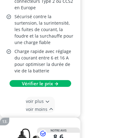
connecteurs Type 2 ou CCS2
en Europe
Sécurisé contre la
surtension, la surintensité,
les fuites de courant, la
foudre et la surchauffe pour
une charge fiable
Charge rapide avec réglage
du courant entre 6 et 16 A
pour optimiser la durée de
vie de la batterie
Vérifier le prix →
voir plus
voir moins
NOTRE AVIS
8,6