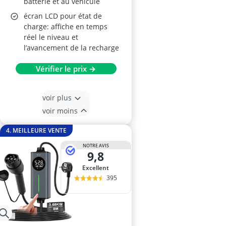
batterie et au véhicule
écran LCD pour état de
charge: affiche en temps
réel le niveau et
l’avancement de la recharge
Vérifier le prix →
voir plus
voir moins
4. MEILLEURE VENTE
NOTRE AVIS
9,8
Excellent
395