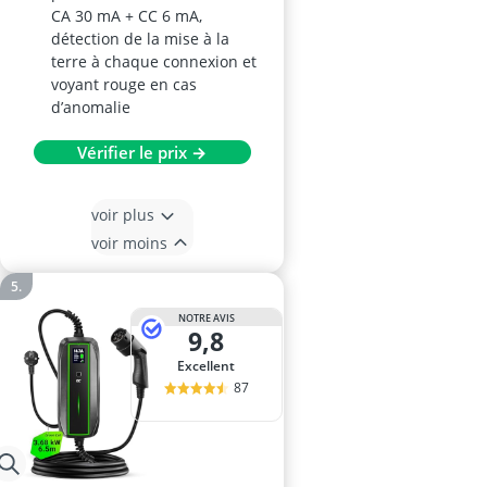
CA 30 mA + CC 6 mA,
détection de la mise à la
terre à chaque connexion et
voyant rouge en cas
d’anomalie
Vérifier le prix →
voir plus
voir moins
NOTRE AVIS
9,8
Excellent
87