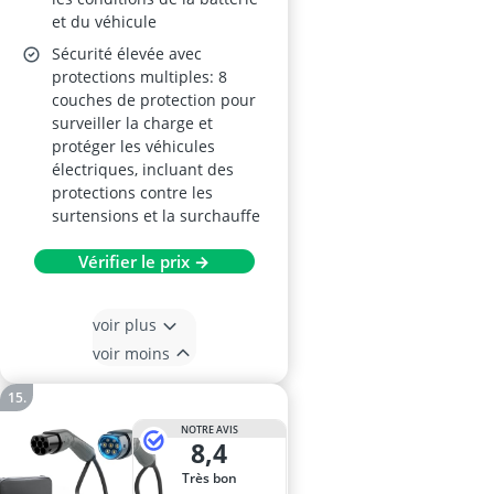
et du véhicule
Sécurité élevée avec
protections multiples: 8
couches de protection pour
surveiller la charge et
protéger les véhicules
électriques, incluant des
protections contre les
surtensions et la surchauffe
Vérifier le prix →
voir plus
voir moins
NOTRE AVIS
8,4
Très bon