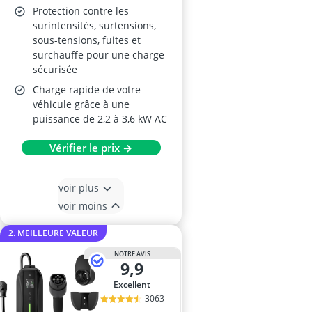
Protection contre les
surintensités, surtensions,
sous-tensions, fuites et
surchauffe pour une charge
sécurisée
Charge rapide de votre
véhicule grâce à une
puissance de 2,2 à 3,6 kW AC
Vérifier le prix →
voir plus
voir moins
2. MEILLEURE VALEUR
NOTRE AVIS
9,9
Excellent
3063