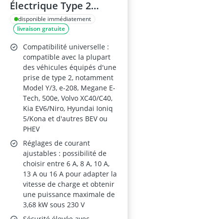
Électrique Type 2
3,68kW
disponible immédiatement
livraison gratuite
Compatibilité universelle :
compatible avec la plupart
des véhicules équipés d'une
prise de type 2, notamment
Model Y/3, e-208, Megane E-
Tech, 500e, Volvo XC40/C40,
Kia EV6/Niro, Hyundai Ioniq
5/Kona et d'autres BEV ou
PHEV
Réglages de courant
ajustables : possibilité de
choisir entre 6 A, 8 A, 10 A,
13 A ou 16 A pour adapter la
vitesse de charge et obtenir
une puissance maximale de
3,68 kW sous 230 V
Sécurité élevée avec