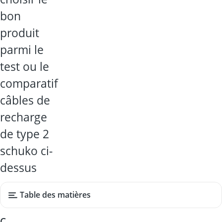
bon
produit
parmi le
test ou le
comparatif
câbles de
recharge
de type 2
schuko ci-
dessus
Table des matières
C