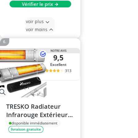
Vérifier le prix →
voir plus
voir moins
NOTRE AVIS
9,5
Excellent
313
TRESKO Radiateur
Infrarouge Extérieur
2000W
disponible immédiatement
livraison gratuite