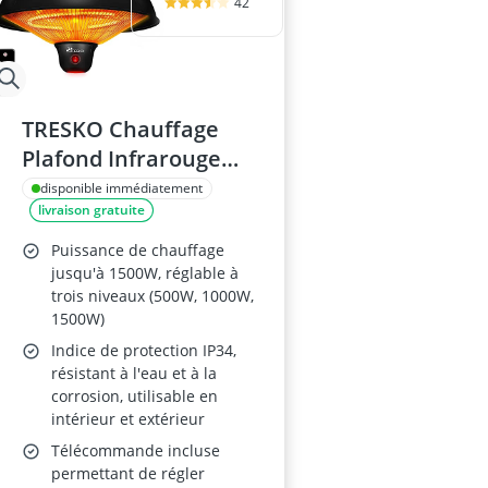
42
TRESKO Chauffage
Plafond Infrarouge
1500W
disponible immédiatement
livraison gratuite
Puissance de chauffage
jusqu'à 1500W, réglable à
trois niveaux (500W, 1000W,
1500W)
Indice de protection IP34,
résistant à l'eau et à la
corrosion, utilisable en
intérieur et extérieur
Télécommande incluse
permettant de régler