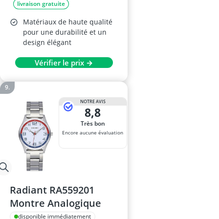
livraison gratuite
Matériaux de haute qualité
pour une durabilité et un
design élégant
Vérifier le prix →
NOTRE AVIS
8,8
Très bon
Encore aucune évaluation
Radiant RA559201
Montre Analogique
disponible immédiatement