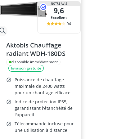
NOTRE AVIS
9,6
Excellent
94
Aktobis Chauffage
radiant WDH-180DS
disponible immédiatement
livraison gratuite
Puissance de chauffage
maximale de 2400 watts
pour un chauffage efficace
Indice de protection IP55,
garantissant l'étanchéité de
l'appareil
Télécommande incluse pour
une utilisation à distance