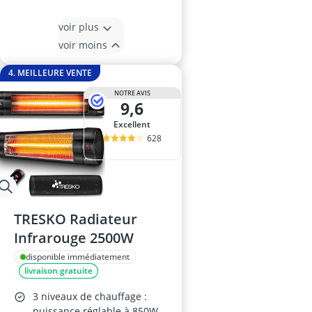
voir plus
voir moins
4. MEILLEURE VENTE
NOTRE AVIS
9,6
Excellent
628
TRESKO Radiateur
Infrarouge 2500W
disponible immédiatement
livraison gratuite
3 niveaux de chauffage :
puissance réglable à 850W,