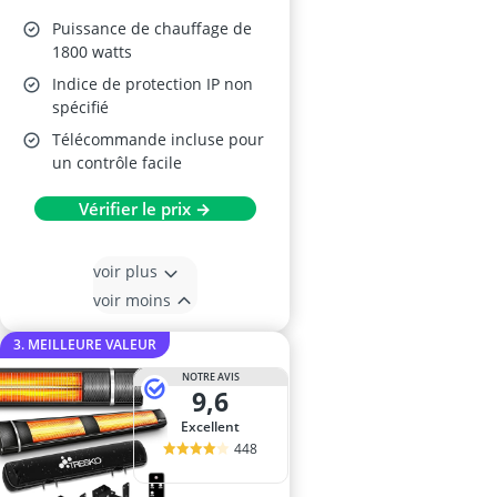
Puissance de chauffage de
1800 watts
Indice de protection IP non
spécifié
Télécommande incluse pour
un contrôle facile
Vérifier le prix →
voir plus
voir moins
3. MEILLEURE VALEUR
NOTRE AVIS
9,6
Excellent
448