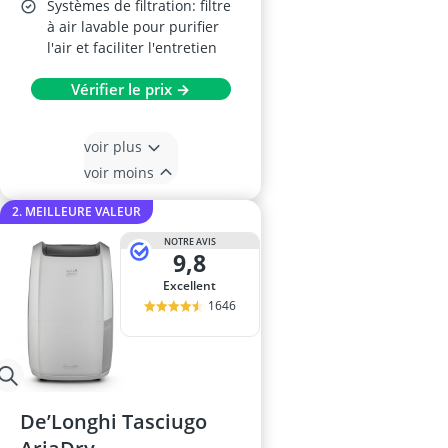
Systèmes de filtration: filtre
à air lavable pour purifier
l'air et faciliter l'entretien
Vérifier le prix →
voir plus
voir moins
2. MEILLEURE VALEUR
NOTRE AVIS
9,8
Excellent
1646
De’Longhi Tasciugo