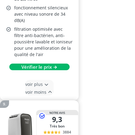
fonctionnement silencieux
avec niveau sonore de 34
dB(A)
filtration optimisée avec
filtre anti-bactérien, anti-
poussière lavable et ioniseur
pour une amélioration de la
qualité de l'air
Vérifier le prix →
voir plus
voir moins
NOTRE AVIS
9,3
Très bon
3884