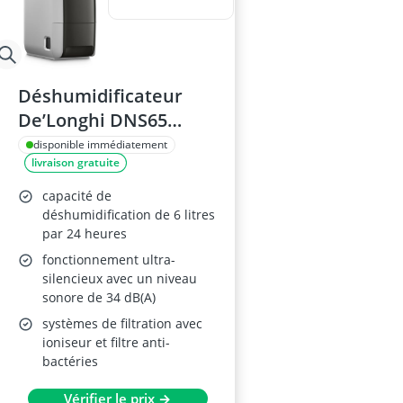
Déshumidificateur
De’Longhi DNS65
Portable
disponible immédiatement
livraison gratuite
capacité de
déshumidification de 6 litres
par 24 heures
fonctionnement ultra-
silencieux avec un niveau
sonore de 34 dB(A)
systèmes de filtration avec
ioniseur et filtre anti-
bactéries
Vérifier le prix →