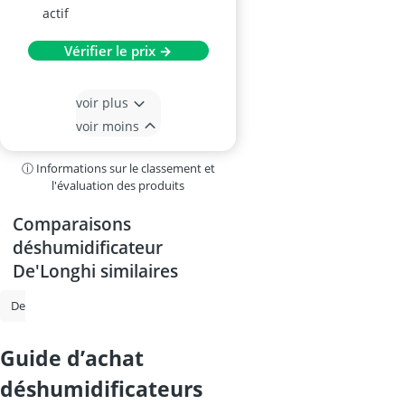
actif
Vérifier le prix →
voir plus
voir moins
ⓘ Informations sur le classement et
l'évaluation des produits
Comparaisons
déshumidificateur
De'Longhi similaires
Deshumidificateur
Deshumidificateur d air
Climatiseur mobile
guide d’achat
déshumidificateurs