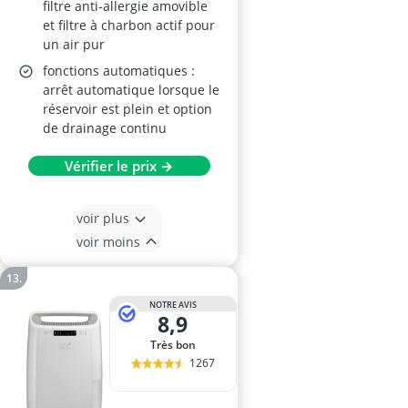
filtre anti-allergie amovible
et filtre à charbon actif pour
un air pur
fonctions automatiques :
arrêt automatique lorsque le
réservoir est plein et option
de drainage continu
Vérifier le prix →
voir plus
voir moins
NOTRE AVIS
8,9
Très bon
1267