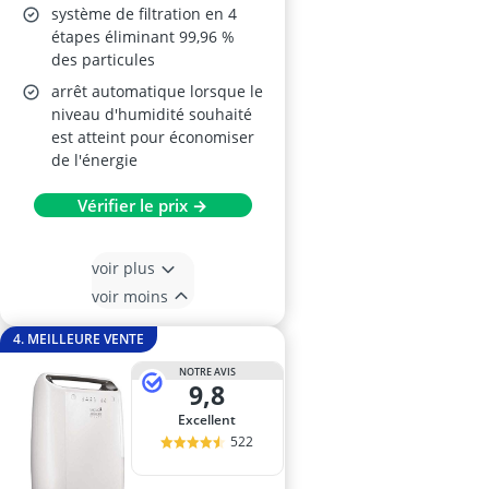
système de filtration en 4
étapes éliminant 99,96 %
des particules
arrêt automatique lorsque le
niveau d'humidité souhaité
est atteint pour économiser
de l'énergie
Vérifier le prix →
voir plus
voir moins
4. MEILLEURE VENTE
NOTRE AVIS
9,8
Excellent
522