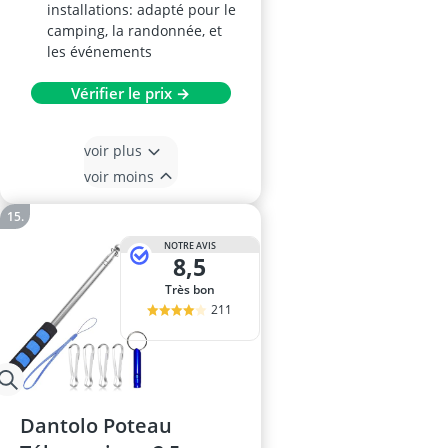
installations: adapté pour le
camping, la randonnée, et
les événements
Vérifier le prix →
voir plus
voir moins
NOTRE AVIS
8,5
Très bon
211
Dantolo Poteau