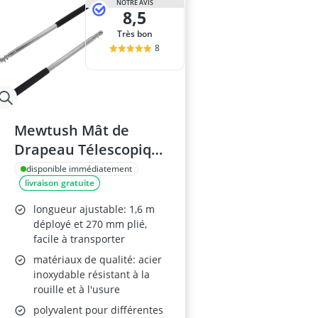
NOTRE AVIS
8,5
Très bon
8
Mewtush Mât de
Drapeau Télescopique
1,6 m Noir
disponible immédiatement
livraison gratuite
longueur ajustable: 1,6 m
déployé et 270 mm plié,
facile à transporter
matériaux de qualité: acier
inoxydable résistant à la
rouille et à l'usure
polyvalent pour différentes