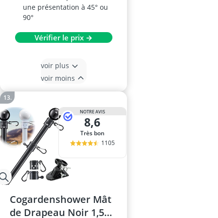
une présentation à 45° ou
90°
Vérifier le prix →
voir plus
voir moins
NOTRE AVIS
8,6
Très bon
1105
Cogardenshower Mât
de Drapeau Noir 1,5m