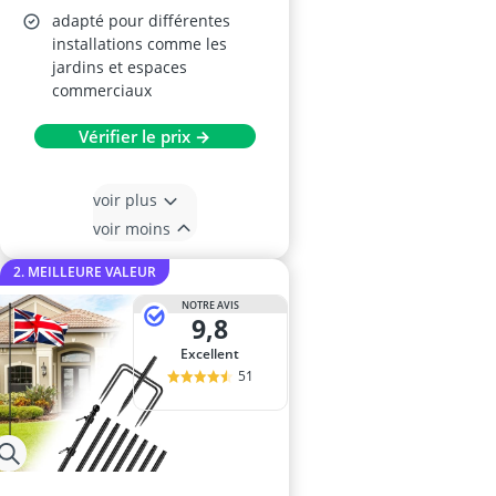
adapté pour différentes
installations comme les
jardins et espaces
commerciaux
Vérifier le prix →
voir plus
voir moins
2. MEILLEURE VALEUR
NOTRE AVIS
9,8
Excellent
51