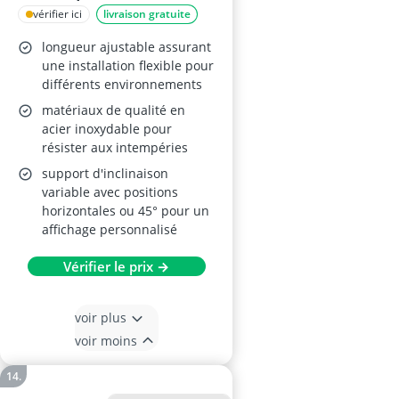
en Acier Inoxydable
vérifier ici
livraison gratuite
longueur ajustable assurant
une installation flexible pour
différents environnements
matériaux de qualité en
acier inoxydable pour
résister aux intempéries
support d'inclinaison
variable avec positions
horizontales ou 45° pour un
affichage personnalisé
Vérifier le prix →
voir plus
voir moins