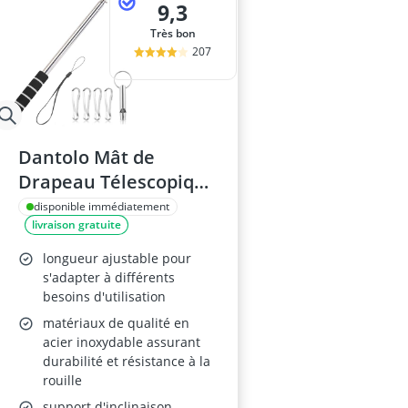
9,3
Très bon
207
Dantolo Mât de
Drapeau Télescopique
2,5 m
disponible immédiatement
livraison gratuite
longueur ajustable pour
s'adapter à différents
besoins d'utilisation
matériaux de qualité en
acier inoxydable assurant
durabilité et résistance à la
rouille
support d'inclinaison