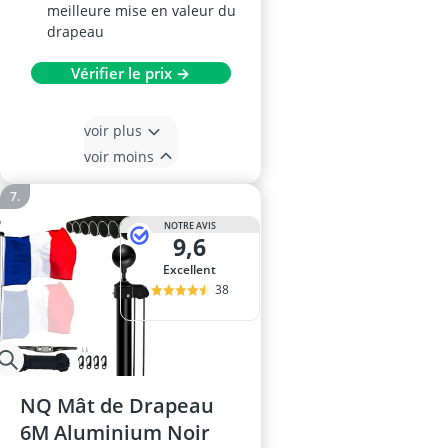
meilleure mise en valeur du
drapeau
Vérifier le prix →
voir plus
voir moins
NOTRE AVIS
9,6
Excellent
38
NQ Mât de Drapeau
6M Aluminium Noir