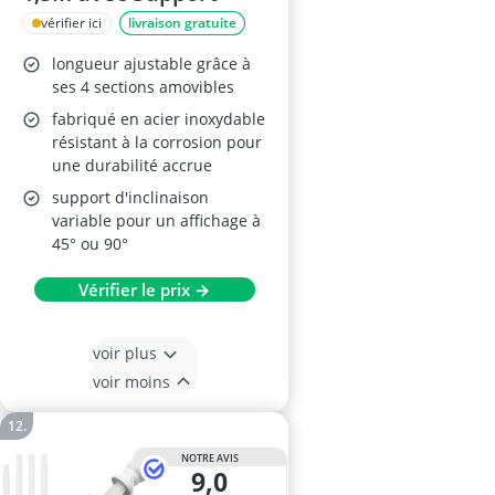
vérifier ici
livraison gratuite
longueur ajustable grâce à
ses 4 sections amovibles
fabriqué en acier inoxydable
résistant à la corrosion pour
une durabilité accrue
support d'inclinaison
variable pour un affichage à
45° ou 90°
Vérifier le prix →
voir plus
voir moins
NOTRE AVIS
9,0