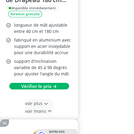
avec Drapeau Italien
disponible immédiatement
livraison gratuite
longueur de mât ajustable
entre 40 cm et 180 cm
fabriqué en aluminium avec
support en acier inoxydable
pour une durabilité accrue
support d'inclinaison
variable de 45 à 90 degrés
pour ajuster l'angle du mât
Vérifier le prix →
voir plus
voir moins
NOTRE AVIS