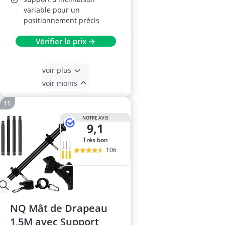
variable pour un
positionnement précis
Vérifier le prix →
voir plus
voir moins
NOTRE AVIS
9,1
Très bon
106
NQ Mât de Drapeau
1,5M avec Support