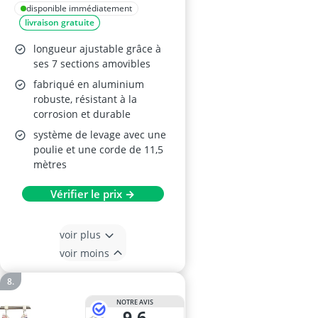
disponible immédiatement
livraison gratuite
longueur ajustable grâce à
ses 7 sections amovibles
fabriqué en aluminium
robuste, résistant à la
corrosion et durable
système de levage avec une
poulie et une corde de 11,5
mètres
Vérifier le prix →
voir plus
voir moins
NOTRE AVIS
9,6