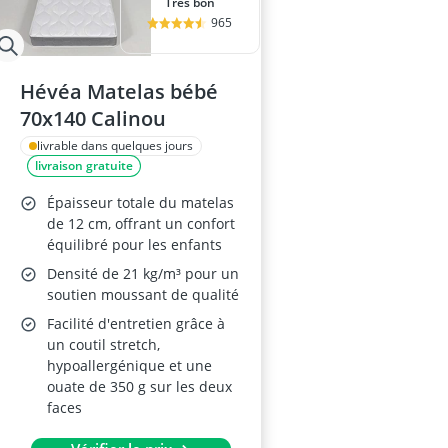
Très bon
965
Hévéa Matelas bébé
70x140 Calinou
livrable dans quelques jours
livraison gratuite
Épaisseur totale du matelas
de 12 cm, offrant un confort
équilibré pour les enfants
Densité de 21 kg/m³ pour un
soutien moussant de qualité
Facilité d'entretien grâce à
un coutil stretch,
hypoallergénique et une
ouate de 350 g sur les deux
faces