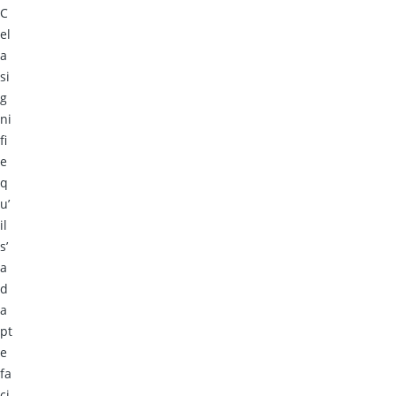
C
el
a
si
g
ni
fi
e
q
u’
il
s’
a
d
a
pt
e
fa
ci