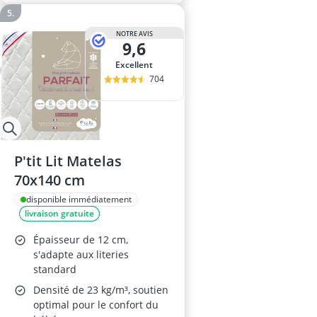
NOTRE AVIS
9,6
Excellent
704
P'tit Lit Matelas
70x140 cm
disponible immédiatement
livraison gratuite
Épaisseur de 12 cm,
s'adapte aux literies
standard
Densité de 23 kg/m³, soutien
optimal pour le confort du