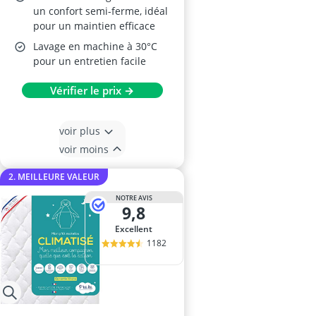
un confort semi-ferme, idéal
pour un maintien efficace
Lavage en machine à 30°C
pour un entretien facile
Vérifier le prix →
voir plus
voir moins
2. MEILLEURE VALEUR
NOTRE AVIS
9,8
Excellent
1182