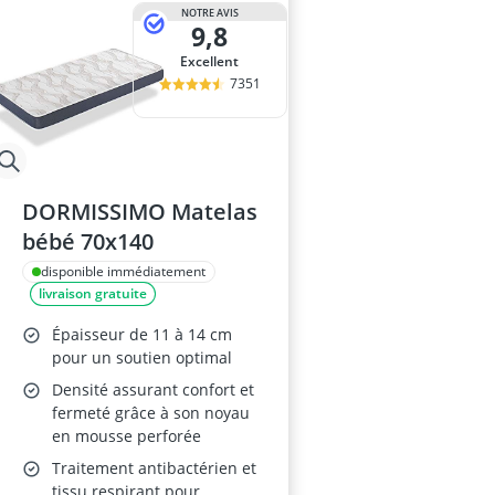
NOTRE AVIS
9,8
Excellent
7351
DORMISSIMO Matelas
bébé 70x140
disponible immédiatement
livraison gratuite
Épaisseur de 11 à 14 cm
pour un soutien optimal
Densité assurant confort et
fermeté grâce à son noyau
en mousse perforée
Traitement antibactérien et
tissu respirant pour