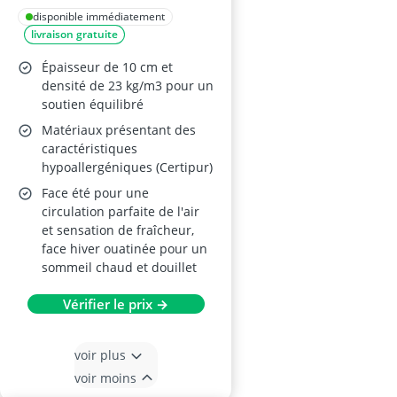
disponible immédiatement
livraison gratuite
Épaisseur de 10 cm et
densité de 23 kg/m3 pour un
soutien équilibré
Matériaux présentant des
caractéristiques
hypoallergéniques (Certipur)
Face été pour une
circulation parfaite de l'air
et sensation de fraîcheur,
face hiver ouatinée pour un
sommeil chaud et douillet
Vérifier le prix →
voir plus
voir moins