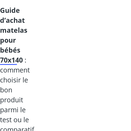
guide
d’achat
matelas
pour
bébés
70x140
:
comment
choisir le
bon
produit
parmi le
test ou le
comparatif