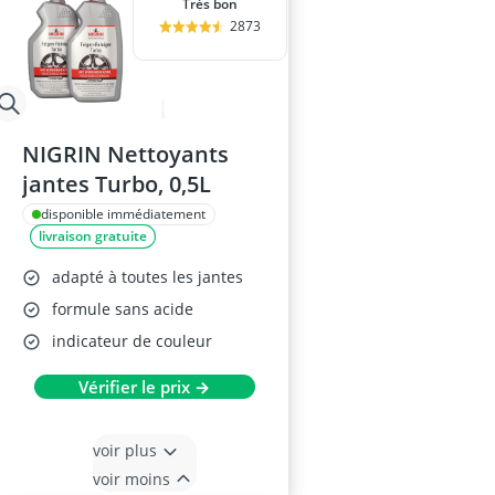
Très bon
2873
NIGRIN Nettoyants
jantes Turbo, 0,5L
disponible immédiatement
livraison gratuite
adapté à toutes les jantes
formule sans acide
indicateur de couleur
Vérifier le prix →
voir plus
voir moins