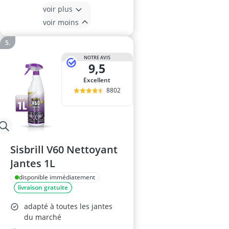
voir plus
voir moins
NOTRE AVIS
9,5
Excellent
8802
Sisbrill V60 Nettoyant
Jantes 1L
disponible immédiatement
livraison gratuite
adapté à toutes les jantes
du marché