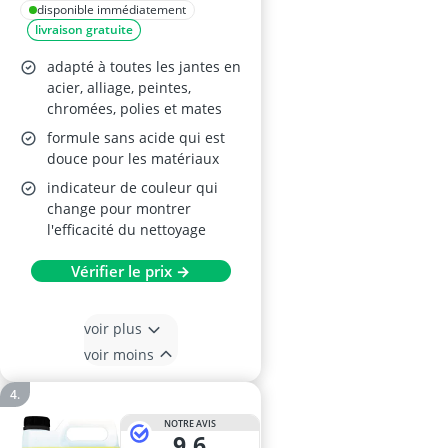
disponible immédiatement
livraison gratuite
adapté à toutes les jantes en
acier, alliage, peintes,
chromées, polies et mates
formule sans acide qui est
douce pour les matériaux
indicateur de couleur qui
change pour montrer
l'efficacité du nettoyage
Vérifier le prix →
voir plus
voir moins
NOTRE AVIS
9,6