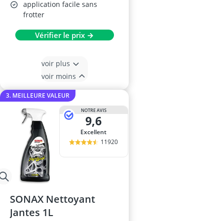
application facile sans
frotter
Vérifier le prix →
voir plus
voir moins
3. MEILLEURE VALEUR
NOTRE AVIS
9,6
Excellent
11920
SONAX Nettoyant
Jantes 1L