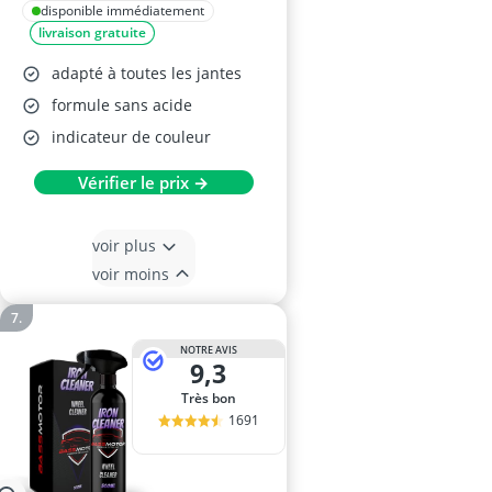
disponible immédiatement
livraison gratuite
adapté à toutes les jantes
formule sans acide
indicateur de couleur
Vérifier le prix →
voir plus
voir moins
NOTRE AVIS
9,3
Très bon
1691