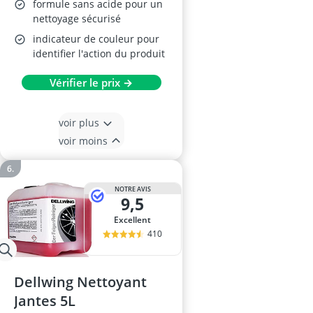
formule sans acide pour un
nettoyage sécurisé
indicateur de couleur pour
identifier l'action du produit
Vérifier le prix →
voir plus
voir moins
NOTRE AVIS
9,5
Excellent
410
Dellwing Nettoyant
Jantes 5L