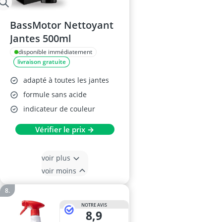
BassMotor Nettoyant
Jantes 500ml
disponible immédiatement
livraison gratuite
adapté à toutes les jantes
formule sans acide
indicateur de couleur
Vérifier le prix →
voir plus
voir moins
NOTRE AVIS
8,9