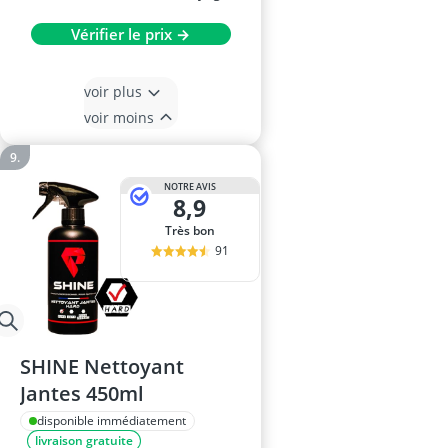
Vérifier le prix →
voir plus
voir moins
NOTRE AVIS
8,9
Très bon
91
SHINE Nettoyant
Jantes 450ml
disponible immédiatement
livraison gratuite