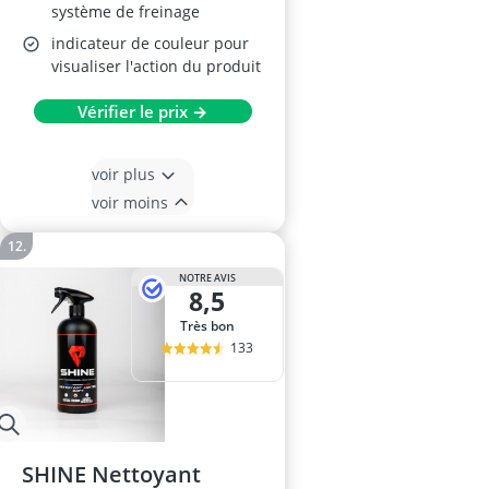
système de freinage
indicateur de couleur pour
visualiser l'action du produit
Vérifier le prix →
voir plus
voir moins
NOTRE AVIS
8,5
Très bon
133
SHINE Nettoyant