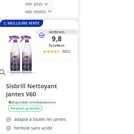
voir plus
voir moins
2. MEILLEURE VENTE
NOTRE AVIS
9,8
Excellent
8802
Sisbrill Nettoyant
Jantes V60
disponible immédiatement
livraison gratuite
adapté à toutes les jantes
formule sans acide