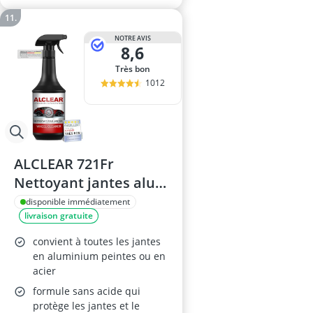
NOTRE AVIS
8,6
Très bon
1012
ALCLEAR 721Fr
Nettoyant jantes alu
1L
disponible immédiatement
livraison gratuite
convient à toutes les jantes
en aluminium peintes ou en
acier
formule sans acide qui
protège les jantes et le