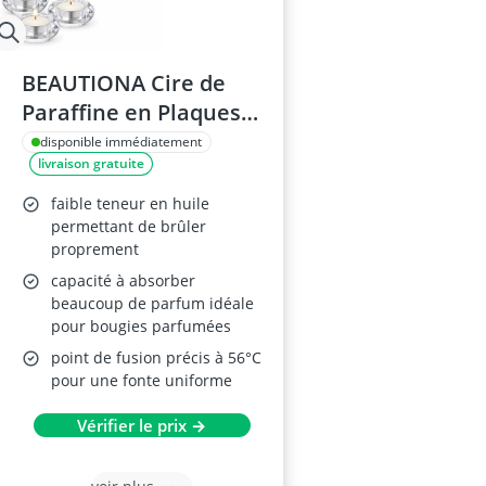
BEAUTIONA Cire de
Paraffine en Plaques 1
kg
disponible immédiatement
livraison gratuite
faible teneur en huile
permettant de brûler
proprement
capacité à absorber
beaucoup de parfum idéale
pour bougies parfumées
point de fusion précis à 56°C
pour une fonte uniforme
Vérifier le prix →