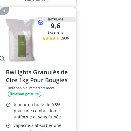
NOTRE AVIS
9,6
Excellent
2936
BwLights Granulés de
Cire 1kg Pour Bougies
disponible immédiatement
livraison gratuite
teneur en huile de 0,5%
pour une combustion
uniforme et sans fumée
capacité à absorber une