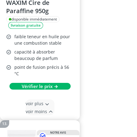
WAXIM Cire de
Paraffine 950g
disponible immédiatement
livraison gratuite
faible teneur en huile pour
une combustion stable
capacité à absorber
beaucoup de parfum
point de fusion précis à 56
°C
Vérifier le prix →
voir plus
voir moins
NOTRE AVIS