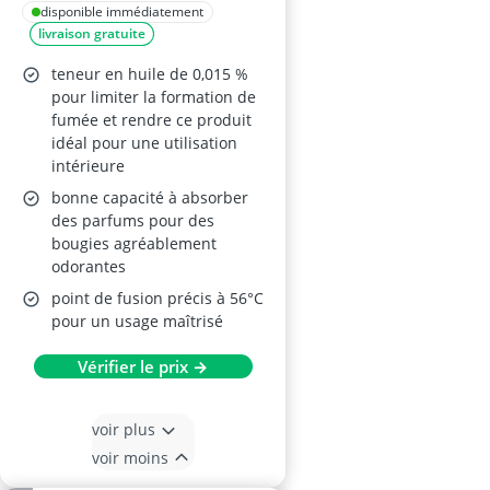
Cire d'Abeille
disponible immédiatement
livraison gratuite
teneur en huile de 0,015 %
pour limiter la formation de
fumée et rendre ce produit
idéal pour une utilisation
intérieure
bonne capacité à absorber
des parfums pour des
bougies agréablement
odorantes
point de fusion précis à 56°C
pour un usage maîtrisé
Vérifier le prix →
voir plus
voir moins