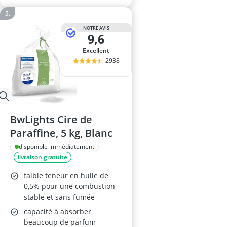
NOTRE AVIS
9,6
Excellent
2938
BwLights Cire de
Paraffine, 5 kg, Blanc
disponible immédiatement
livraison gratuite
faible teneur en huile de
0,5% pour une combustion
stable et sans fumée
capacité à absorber
beaucoup de parfum