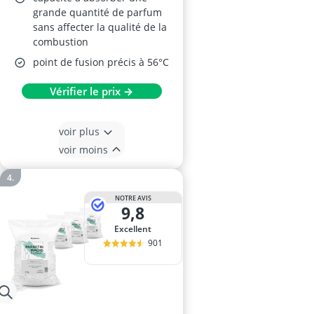
grande quantité de parfum
sans affecter la qualité de la
combustion
point de fusion précis à 56°C
Vérifier le prix →
voir plus
voir moins
NOTRE AVIS
9,8
Excellent
901