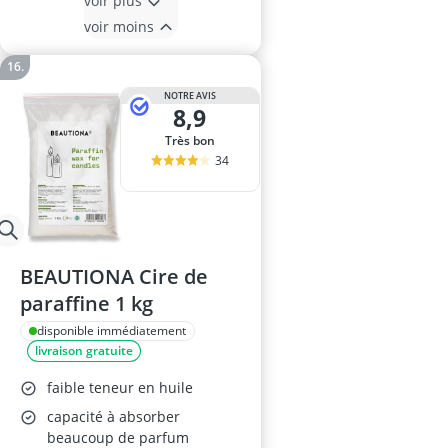
voir plus
voir moins
NOTRE AVIS
8,9
Très bon
34
BEAUTIONA Cire de
paraffine 1 kg
disponible immédiatement
livraison gratuite
faible teneur en huile
capacité à absorber
beaucoup de parfum