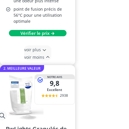
une odeur plus intense
point de fusion précis de
56°C pour une utilisation
optimale
Vérifier le prix →
voir plus
voir moins
2. MEILLEURE VALEUR
NOTRE AVIS
9,8
Excellent
2938
BwLights Granulés de