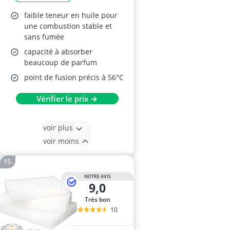
faible teneur en huile pour
une combustion stable et
sans fumée
capacité à absorber
beaucoup de parfum
point de fusion précis à 56°C
Vérifier le prix →
voir plus
voir moins
NOTRE AVIS
9,0
Très bon
10