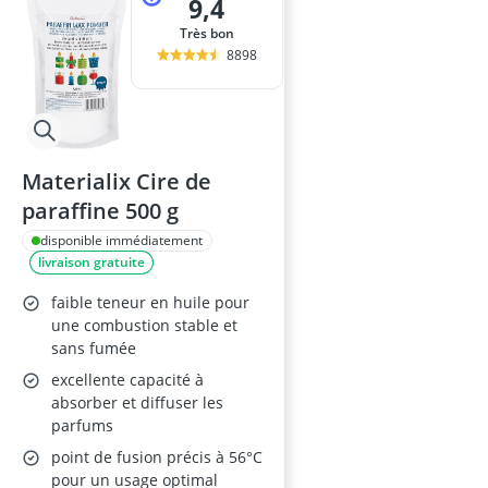
9,4
Très bon
8898
Materialix Cire de
paraffine 500 g
disponible immédiatement
livraison gratuite
faible teneur en huile pour
une combustion stable et
sans fumée
excellente capacité à
absorber et diffuser les
parfums
point de fusion précis à 56°C
pour un usage optimal