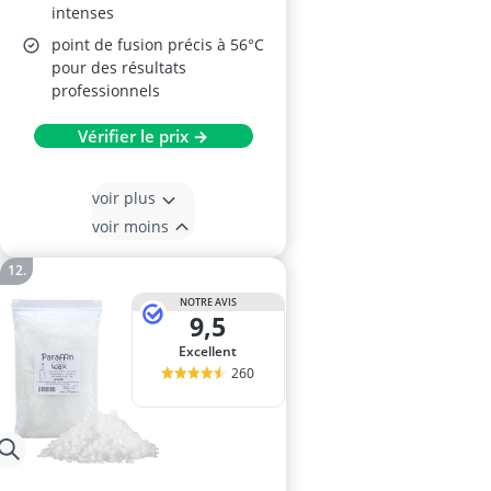
intenses
point de fusion précis à 56°C
pour des résultats
professionnels
Vérifier le prix →
voir plus
voir moins
NOTRE AVIS
9,5
Excellent
260