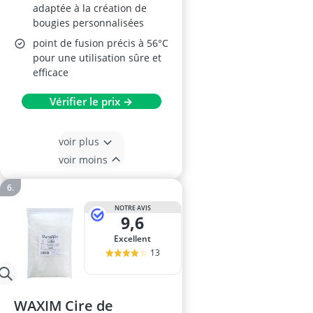
adaptée à la création de
bougies personnalisées
point de fusion précis à 56°C
pour une utilisation sûre et
efficace
Vérifier le prix →
voir plus
voir moins
NOTRE AVIS
9,6
Excellent
13
WAXIM Cire de