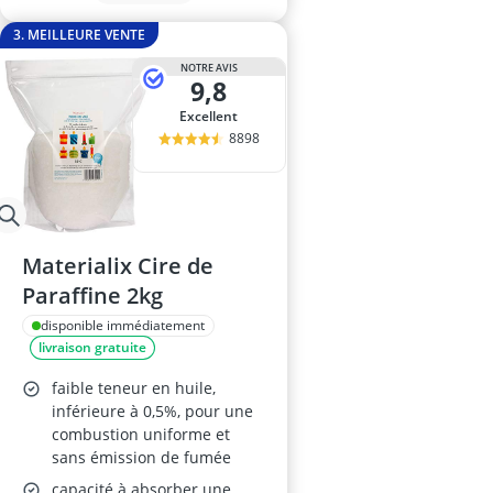
3. MEILLEURE VENTE
NOTRE AVIS
9,8
Excellent
8898
Materialix Cire de
Paraffine 2kg
disponible immédiatement
livraison gratuite
faible teneur en huile,
inférieure à 0,5%, pour une
combustion uniforme et
sans émission de fumée
capacité à absorber une