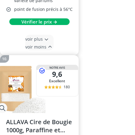
variété de parfums
point de fusion précis à 56°C
Vérifier le prix →
voir plus
voir moins
NOTRE AVIS
9,6
Excellent
180
ALLAVA Cire de Bougie
1000g, Paraffine et