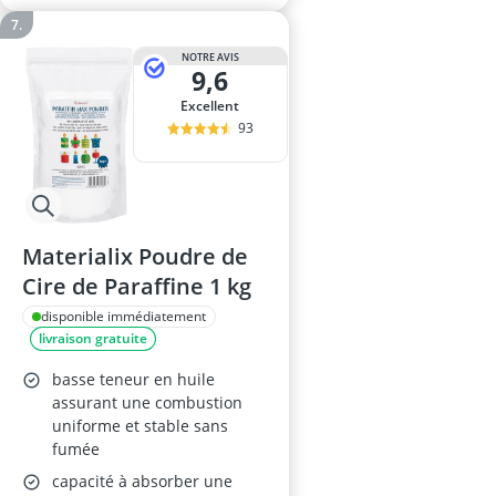
NOTRE AVIS
9,6
Excellent
93
Materialix Poudre de
Cire de Paraffine 1 kg
disponible immédiatement
livraison gratuite
basse teneur en huile
assurant une combustion
uniforme et stable sans
fumée
capacité à absorber une