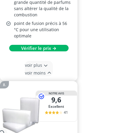
grande quantité de parfums
sans altérer la qualité de la
combustion
point de fusion précis à 56
°C pour une utilisation
optimale
Vérifier le prix →
voir plus
voir moins
NOTRE AVIS
9,6
Excellent
41