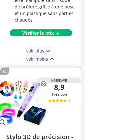
être manipulé sans risque
de brûlure grâce à une buse
et un plastique sans parties
chaudes
Vérifier le prix →
voir plus
voir moins
NOTRE AVIS
8,9
Très bon
1
Stylo 3D de précision -