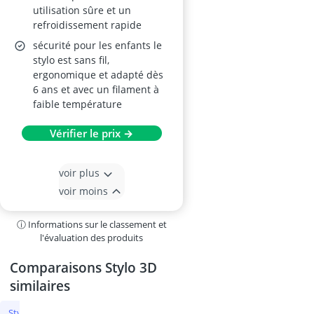
utilisation sûre et un
refroidissement rapide
sécurité pour les enfants le
stylo est sans fil,
ergonomique et adapté dès
6 ans et avec un filament à
faible température
Vérifier le prix →
voir plus
voir moins
ⓘ Informations sur le classement et
l'évaluation des produits
Comparaisons Stylo 3D
similaires
Stylo 3D
Tour de potier électrique
Kit aérographe
Presse à cha