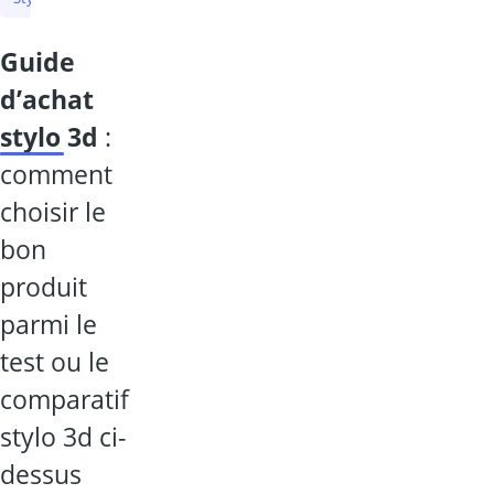
guide
d’achat
stylo 3d
:
comment
choisir le
bon
produit
parmi le
test ou le
comparatif
stylo 3d ci-
dessus