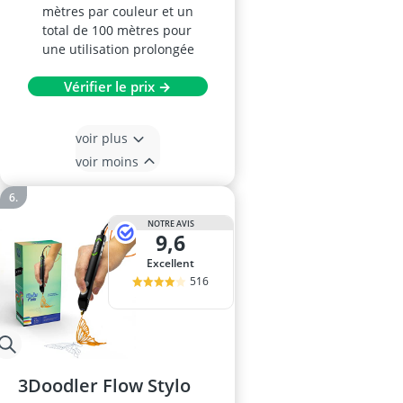
mètres par couleur et un
total de 100 mètres pour
une utilisation prolongée
Vérifier le prix →
voir plus
voir moins
NOTRE AVIS
9,6
Excellent
516
3Doodler Flow Stylo