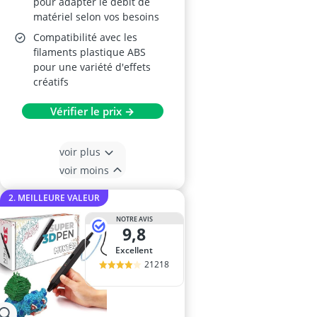
pour adapter le débit de
matériel selon vos besoins
Compatibilité avec les
filaments plastique ABS
pour une variété d'effets
créatifs
Vérifier le prix →
voir plus
voir moins
2. MEILLEURE VALEUR
NOTRE AVIS
9,8
Excellent
21218