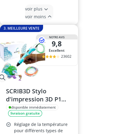
voir plus
voir moins
3. MEILLEURE VENTE
NOTRE AVIS
9,8
Excellent
23602
SCRIB3D Stylo
d'impression 3D P1
avec écran
disponible immédiatement
livraison gratuite
Réglage de la température
pour différents types de