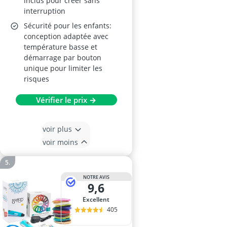
inclus pour créer sans
interruption
Sécurité pour les enfants:
conception adaptée avec
température basse et
démarrage par bouton
unique pour limiter les
risques
Vérifier le prix →
voir plus
voir moins
NOTRE AVIS
9,6
Excellent
405