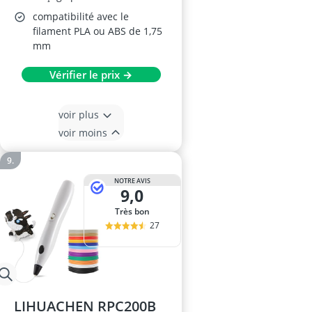
compatibilité avec le
filament PLA ou ABS de 1,75
mm
Vérifier le prix →
voir plus
voir moins
NOTRE AVIS
9,0
Très bon
27
LIHUACHEN RPC200B