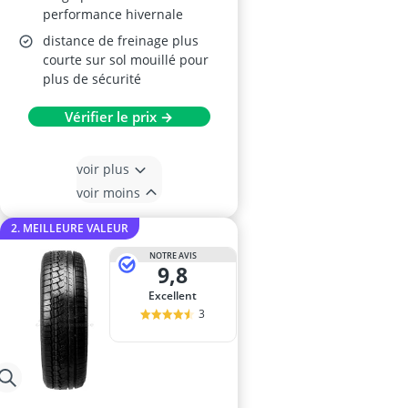
performance hivernale
distance de freinage plus
courte sur sol mouillé pour
plus de sécurité
Vérifier le prix →
voir plus
voir moins
2. MEILLEURE VALEUR
NOTRE AVIS
9,8
Excellent
3