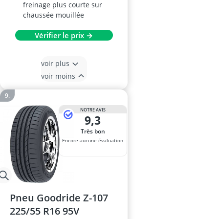
freinage plus courte sur
chaussée mouillée
Vérifier le prix →
voir plus
voir moins
NOTRE AVIS
9,3
Très bon
Encore aucune évaluation
Pneu Goodride Z-107
225/55 R16 95V