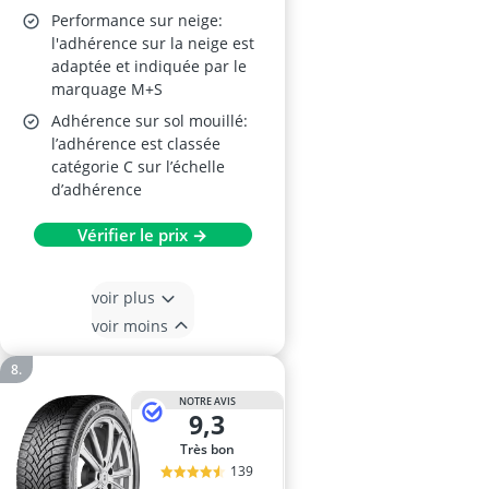
Performance sur neige:
l'adhérence sur la neige est
adaptée et indiquée par le
marquage M+S
Adhérence sur sol mouillé:
l’adhérence est classée
catégorie C sur l’échelle
d’adhérence
Vérifier le prix →
voir plus
voir moins
NOTRE AVIS
9,3
Très bon
139