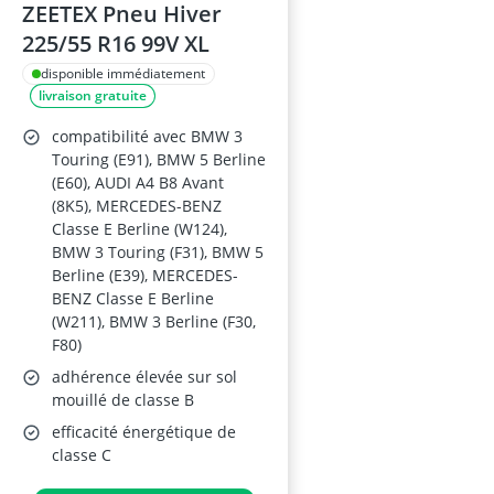
ZEETEX Pneu Hiver
225/55 R16 99V XL
disponible immédiatement
livraison gratuite
compatibilité avec BMW 3
Touring (E91), BMW 5 Berline
(E60), AUDI A4 B8 Avant
(8K5), MERCEDES-BENZ
Classe E Berline (W124),
BMW 3 Touring (F31), BMW 5
Berline (E39), MERCEDES-
BENZ Classe E Berline
(W211), BMW 3 Berline (F30,
F80)
adhérence élevée sur sol
mouillé de classe B
efficacité énergétique de
classe C