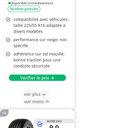
disponible immédiatement
livraison gratuite
compatibilité avec véhicules:
taille 225/55 R16 adaptée à
divers modèles
performance sur neige: non
spécifié
adhérence sur sol mouillé:
bonne traction pour une
conduite sécurisée
Vérifier le prix →
voir plus
voir moins
NOTRE AVIS
9,0