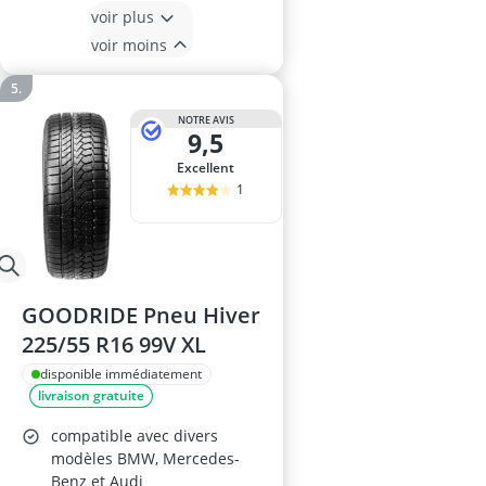
voir plus
voir moins
NOTRE AVIS
9,5
Excellent
1
GOODRIDE Pneu Hiver
225/55 R16 99V XL
disponible immédiatement
livraison gratuite
compatible avec divers
modèles BMW, Mercedes-
Benz et Audi