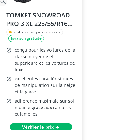
TOMKET SNOWROAD
PRO 3 XL 225/55/R16
Pneu d'Hiver
livrable dans quelques jours
livraison gratuite
conçu pour les voitures de la
classe moyenne et
supérieure et les voitures de
luxe
excellentes caractéristiques
de manipulation sur la neige
et la glace
adhérence maximale sur sol
mouillé grâce aux rainures
et lamelles
Vérifier le prix →