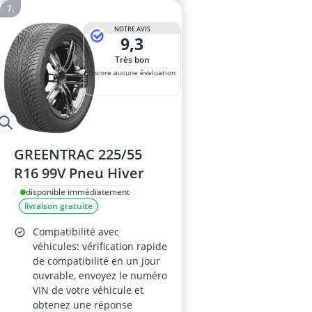
NOTRE AVIS
9,3
Très bon
Encore aucune évaluation
GREENTRAC 225/55
R16 99V Pneu Hiver
disponible immédiatement
livraison gratuite
Compatibilité avec
véhicules: vérification rapide
de compatibilité en un jour
ouvrable, envoyez le numéro
VIN de votre véhicule et
obtenez une réponse