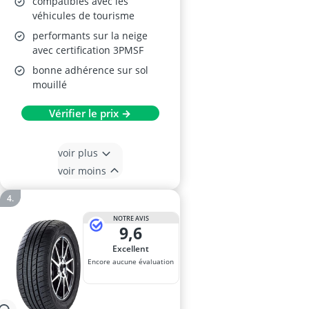
compatibles avec les
véhicules de tourisme
performants sur la neige
avec certification 3PMSF
bonne adhérence sur sol
mouillé
Vérifier le prix →
voir plus
voir moins
NOTRE AVIS
9,6
Excellent
Encore aucune évaluation