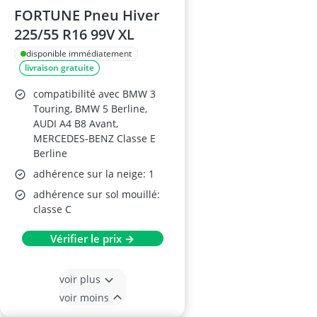
FORTUNE Pneu Hiver
225/55 R16 99V XL
disponible immédiatement
livraison gratuite
compatibilité avec BMW 3
Touring, BMW 5 Berline,
AUDI A4 B8 Avant,
MERCEDES-BENZ Classe E
Berline
adhérence sur la neige: 1
adhérence sur sol mouillé:
classe C
Vérifier le prix →
voir plus
voir moins