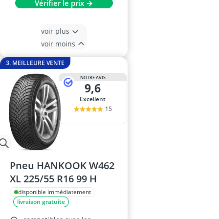
Vérifier le prix →
voir plus
voir moins
3. MEILLEURE VENTE
NOTRE AVIS
9,6
Excellent
15
Pneu HANKOOK W462
XL 225/55 R16 99 H
disponible immédiatement
livraison gratuite