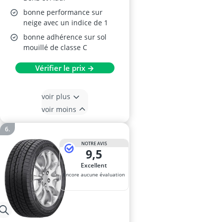
bonne performance sur
neige avec un indice de 1
bonne adhérence sur sol
mouillé de classe C
Vérifier le prix →
voir plus
voir moins
NOTRE AVIS
9,5
Excellent
Encore aucune évaluation