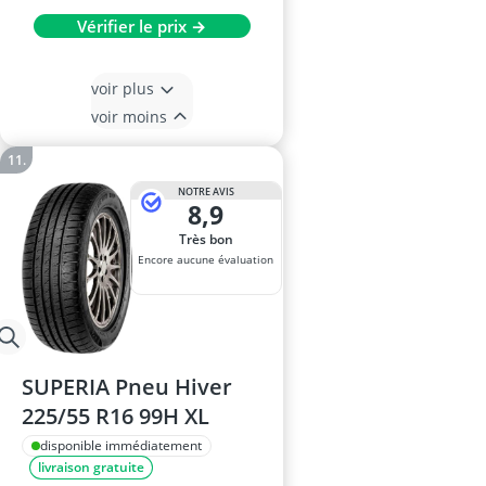
Vérifier le prix →
voir plus
voir moins
NOTRE AVIS
8,9
Très bon
Encore aucune évaluation
SUPERIA Pneu Hiver
225/55 R16 99H XL
disponible immédiatement
livraison gratuite