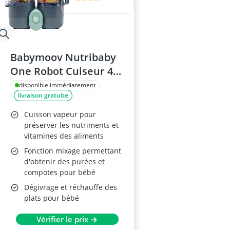
Babymoov Nutribaby
One Robot Cuiseur 4
en 1
disponible immédiatement
livraison gratuite
Cuisson vapeur pour
préserver les nutriments et
vitamines des aliments
Fonction mixage permettant
d'obtenir des purées et
compotes pour bébé
Dégivrage et réchauffe des
plats pour bébé
Vérifier le prix →