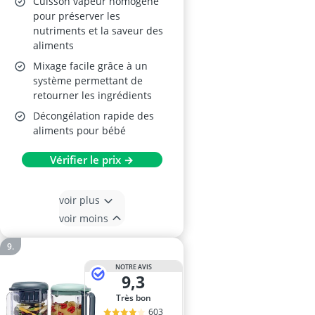
Cuisson vapeur homogène
pour préserver les
nutriments et la saveur des
aliments
Mixage facile grâce à un
système permettant de
retourner les ingrédients
Décongélation rapide des
aliments pour bébé
Vérifier le prix →
voir plus
voir moins
NOTRE AVIS
9,3
Très bon
603