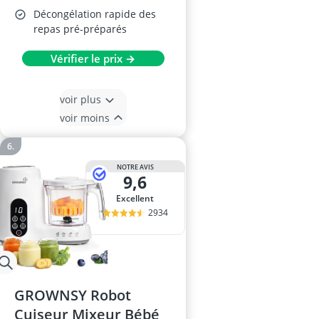
Décongélation rapide des
repas pré-préparés
Vérifier le prix →
voir plus
voir moins
NOTRE AVIS
9,6
Excellent
2934
GROWNSY Robot
Cuiseur Mixeur Bébé