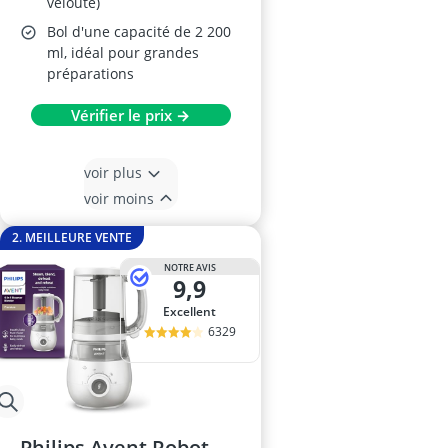
velouté)
Bol d'une capacité de 2 200
ml, idéal pour grandes
préparations
Vérifier le prix →
voir plus
voir moins
2. MEILLEURE VENTE
NOTRE AVIS
9,9
Excellent
6329
Philips Avent Robot