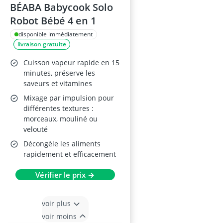
BÉABA Babycook Solo
Robot Bébé 4 en 1
disponible immédiatement
livraison gratuite
Cuisson vapeur rapide en 15
minutes, préserve les
saveurs et vitamines
Mixage par impulsion pour
différentes textures :
morceaux, mouliné ou
velouté
Décongèle les aliments
rapidement et efficacement
Vérifier le prix →
voir plus
voir moins