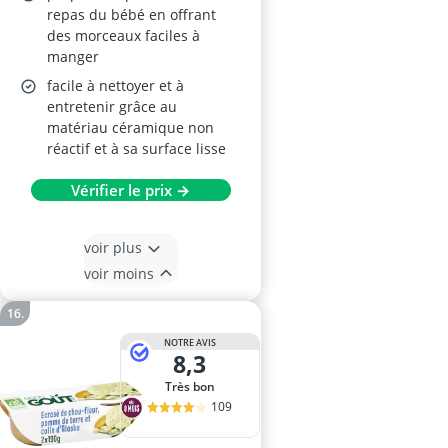
repas du bébé en offrant
des morceaux faciles à
manger
facile à nettoyer et à
entretenir grâce au
matériau céramique non
réactif et à sa surface lisse
Vérifier le prix →
voir plus
voir moins
NOTRE AVIS
8,3
Très bon
109