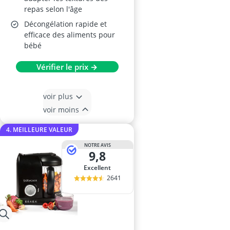
repas selon l'âge
Décongélation rapide et
efficace des aliments pour
bébé
Vérifier le prix →
voir plus
voir moins
4. MEILLEURE VALEUR
NOTRE AVIS
9,8
Excellent
2641