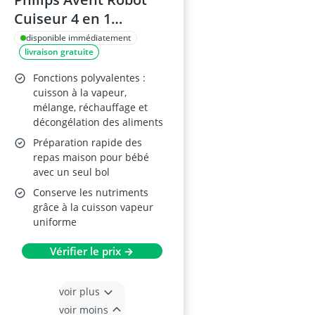
Cuiseur 4 en 1
SCF883/01
disponible immédiatement
livraison gratuite
Fonctions polyvalentes :
cuisson à la vapeur,
mélange, réchauffage et
décongélation des aliments
Préparation rapide des
repas maison pour bébé
avec un seul bol
Conserve les nutriments
grâce à la cuisson vapeur
uniforme
Vérifier le prix →
voir plus
voir moins