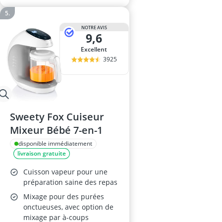
NOTRE AVIS
9,6
Excellent
3925
Sweety Fox Cuiseur
Mixeur Bébé 7-en-1
disponible immédiatement
livraison gratuite
Cuisson vapeur pour une
préparation saine des repas
Mixage pour des purées
onctueuses, avec option de
mixage par à-coups