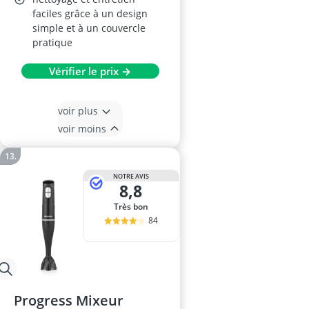
faciles grâce à un design
simple et à un couvercle
pratique
Vérifier le prix →
voir plus
voir moins
NOTRE AVIS
8,8
Très bon
84
Progress Mixeur