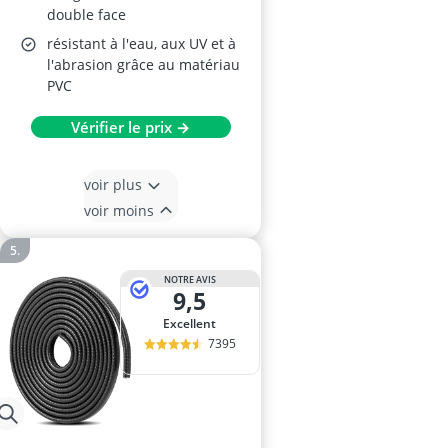
double face
résistant à l'eau, aux UV et à
l'abrasion grâce au matériau
PVC
Vérifier le prix →
voir plus
voir moins
NOTRE AVIS
9,5
Excellent
7395