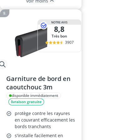
voir moins
NOTRE AVIS
8,8
Très bon
3907
Garniture de bord en
caoutchouc 3m
disponible immédiatement
livraison gratuite
protège contre les rayures
en couvrant efficacement les
bords tranchants
s'installe facilement en