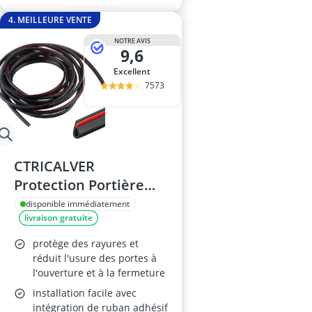
4. MEILLEURE VENTE
NOTRE AVIS
9,6
Excellent
7573
CTRICALVER
Protection Portière
Voiture 5M
disponible immédiatement
livraison gratuite
protège des rayures et
réduit l'usure des portes à
l'ouverture et à la fermeture
installation facile avec
intégration de ruban adhésif