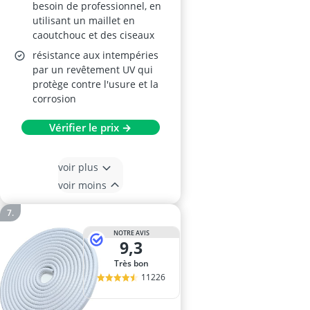
besoin de professionnel, en
utilisant un maillet en
caoutchouc et des ciseaux
résistance aux intempéries
par un revêtement UV qui
protège contre l'usure et la
corrosion
Vérifier le prix →
voir plus
voir moins
NOTRE AVIS
9,3
Très bon
11226