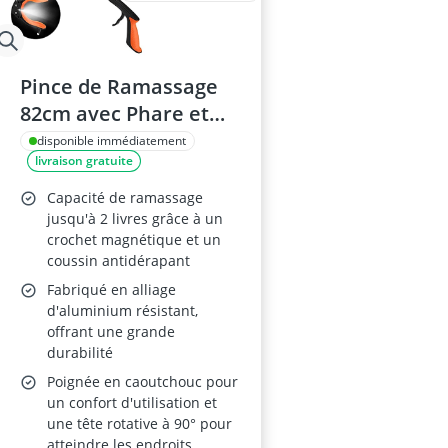
Pince de Ramassage
82cm avec Phare et
Tête Rotative
disponible immédiatement
livraison gratuite
Capacité de ramassage
jusqu'à 2 livres grâce à un
crochet magnétique et un
coussin antidérapant
Fabriqué en alliage
d'aluminium résistant,
offrant une grande
durabilité
Poignée en caoutchouc pour
un confort d'utilisation et
une tête rotative à 90° pour
atteindre les endroits