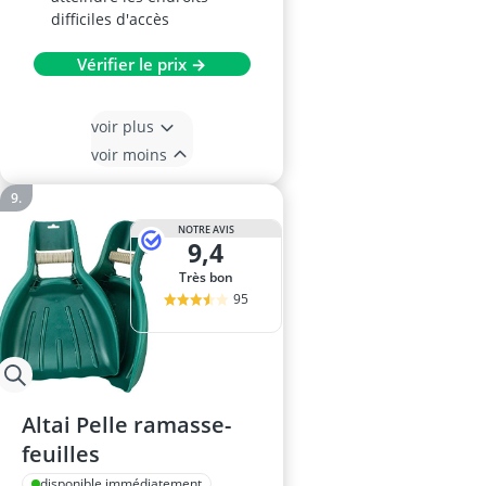
difficiles d'accès
Vérifier le prix →
voir plus
voir moins
NOTRE AVIS
9,4
Très bon
95
Altai Pelle ramasse-
feuilles
disponible immédiatement