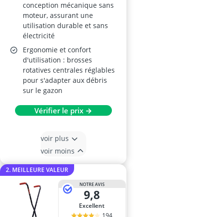
conception mécanique sans
moteur, assurant une
utilisation durable et sans
électricité
Ergonomie et confort
d'utilisation : brosses
rotatives centrales réglables
pour s'adapter aux débris
sur le gazon
Vérifier le prix →
voir plus
voir moins
2. MEILLEURE VALEUR
NOTRE AVIS
9,8
Excellent
194