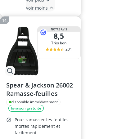
voir moins
NOTRE AVIS
8,5
Très bon
201
Spear & Jackson 26002
Ramasse-feuilles
disponible immédiatement
livraison gratuite
Pour ramasser les feuilles
mortes rapidement et
facilement