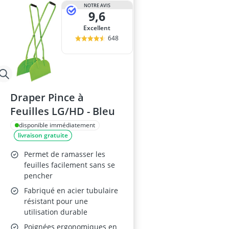
NOTRE AVIS
9,6
Excellent
648
Draper Pince à
Feuilles LG/HD - Bleu
disponible immédiatement
livraison gratuite
Permet de ramasser les
feuilles facilement sans se
pencher
Fabriqué en acier tubulaire
résistant pour une
utilisation durable
Poignées ergonomiques en