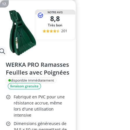
NOTRE AVIS
8,8
Très bon
201
WERKA PRO Ramasses
Feuilles avec Poignées
disponible immédiatement
livraison gratuite
Fabriqué en PVC pour une
résistance accrue, même
lors d'une utilisation
intensive
Dimensions généreuses de
34,5 x 50 cm permettant de