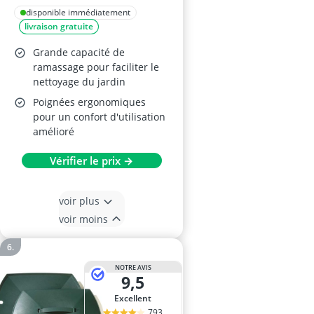
disponible immédiatement
livraison gratuite
Grande capacité de
ramassage pour faciliter le
nettoyage du jardin
Poignées ergonomiques
pour un confort d'utilisation
amélioré
Vérifier le prix →
voir plus
voir moins
NOTRE AVIS
9,5
Excellent
793