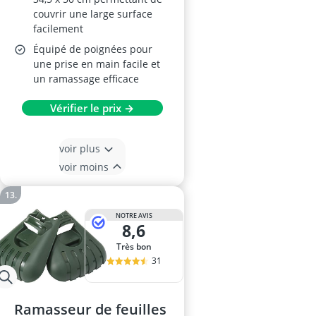
couvrir une large surface
facilement
Équipé de poignées pour
une prise en main facile et
un ramassage efficace
Vérifier le prix →
voir plus
voir moins
NOTRE AVIS
8,6
Très bon
31
Ramasseur de feuilles