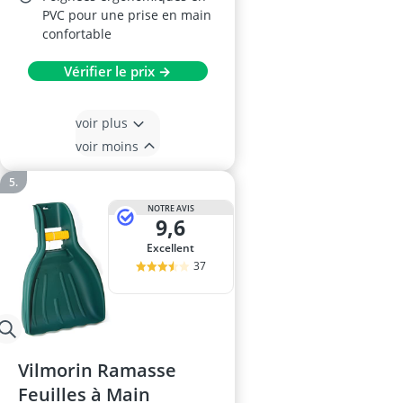
PVC pour une prise en main
confortable
Vérifier le prix →
voir plus
voir moins
NOTRE AVIS
9,6
Excellent
37
Vilmorin Ramasse
Feuilles à Main