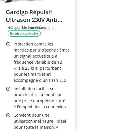
Gardigo Répulsif
Ultrason 230V Anti
Martres et Rongeurs
disponible immédiatement
livraison gratuite
Protection contre les
martres par ultrasons : émet
un signal acoustique à
fréquence variable de 12
kHz à 23 kHz, perturbant
pour les martres et
accompagné d'un flash LED
Installation facile : se
branche directement sur
une prise européenne, prêt
à l'emploi dès la connexion
Convient pour une
utilisation intérieure : idéal
pour toute la maison, y