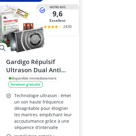
NOTRE AVIS
9,6
Excellent
2430
Gardigo Répulsif
Ultrason Dual Anti
Martre
disponible immédiatement
livraison gratuite
Technologie ultrason : émet
un son haute fréquence
désagréable pour éloigner
les martres, empêchant leur
accoutumance grâce à une
séquence d'intervalle