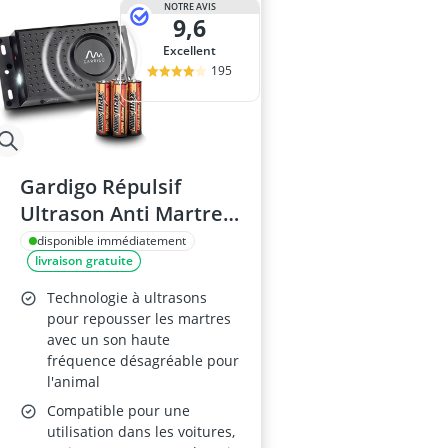
NOTRE AVIS
9,6
Excellent
195
Gardigo Répulsif
Ultrason Anti Martre
Dual
disponible immédiatement
livraison gratuite
Technologie à ultrasons
pour repousser les martres
avec un son haute
fréquence désagréable pour
l'animal
Compatible pour une
utilisation dans les voitures,