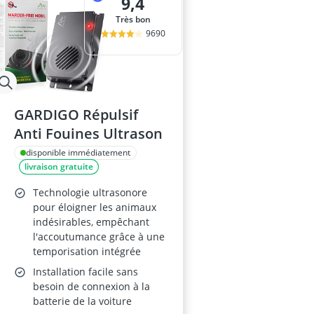
9,4
Très bon
9690
GARDIGO Répulsif
Anti Fouines Ultrason
disponible immédiatement
livraison gratuite
Technologie ultrasonore
pour éloigner les animaux
indésirables, empêchant
l'accoutumance grâce à une
temporisation intégrée
Installation facile sans
besoin de connexion à la
batterie de la voiture