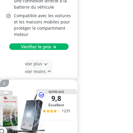
une connexion directe à la
batterie du véhicule
Compatible avec les voitures
et les maisons mobiles pour
protéger le compartiment
moteur
Vérifier le prix →
voir plus
voir moins
NOTRE AVIS
9,8
Excellent
1235