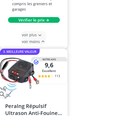
compris les greniers et
garages
Vérifier le prix →
voir plus
voir moins
3. MEILLEURE VALEUR
NOTRE AVIS
9,6
Excellent
113
Peralng Répulsif
Ultrason Anti-Fouine