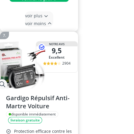
voir plus
voir moins
NOTRE AVIS
9,5
Excellent
2904
Gardigo Répulsif Anti-
Martre Voiture
disponible immédiatement
livraison gratuite
Protection efficace contre les