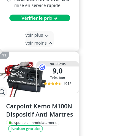
mise en service rapide
Vérifier le prix →
voir plus
voir moins
NOTRE AVIS
9,0
Très bon
1915
Carpoint Kemo M100N
Dispositif Anti-Martres
disponible immédiatement
livraison gratuite