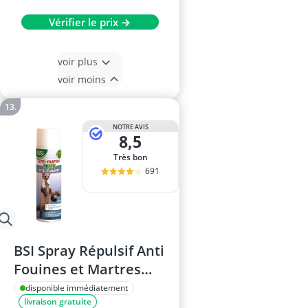
Vérifier le prix →
voir plus
voir moins
NOTRE AVIS
8,5
Très bon
691
BSI Spray Répulsif Anti
Fouines et Martres
500ml
disponible immédiatement
livraison gratuite