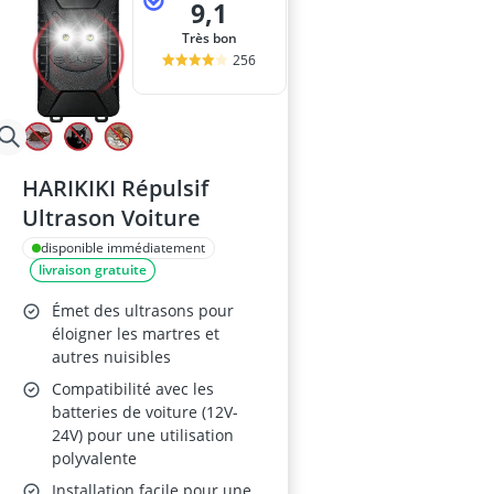
9,1
Très bon
256
HARIKIKI Répulsif
Ultrason Voiture
disponible immédiatement
livraison gratuite
Émet des ultrasons pour
éloigner les martres et
autres nuisibles
Compatibilité avec les
batteries de voiture (12V-
24V) pour une utilisation
polyvalente
Installation facile pour une