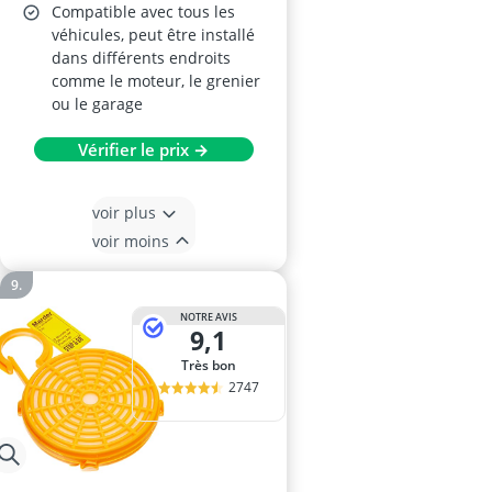
Compatible avec tous les
véhicules, peut être installé
dans différents endroits
comme le moteur, le grenier
ou le garage
Vérifier le prix →
voir plus
voir moins
NOTRE AVIS
9,1
Très bon
2747