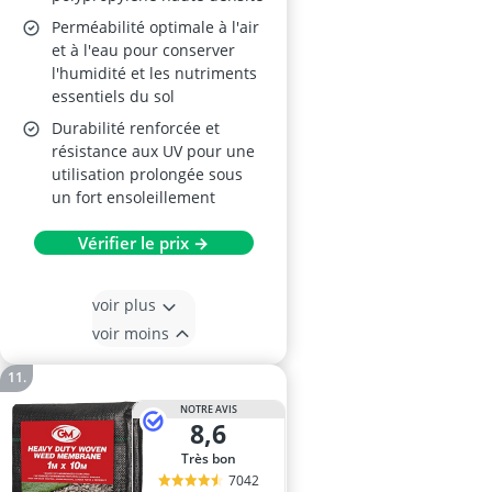
Perméabilité optimale à l'air
et à l'eau pour conserver
l'humidité et les nutriments
essentiels du sol
Durabilité renforcée et
résistance aux UV pour une
utilisation prolongée sous
un fort ensoleillement
Vérifier le prix →
voir plus
voir moins
NOTRE AVIS
8,6
Très bon
7042