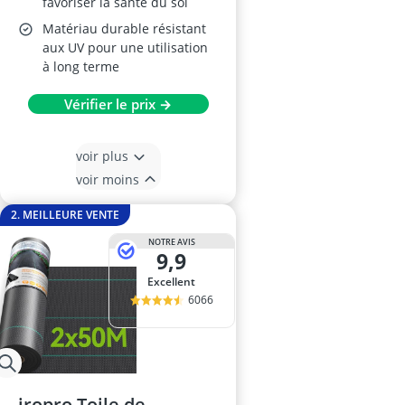
favoriser la santé du sol
Matériau durable résistant
aux UV pour une utilisation
à long terme
Vérifier le prix →
voir plus
voir moins
2. MEILLEURE VENTE
NOTRE AVIS
9,9
Excellent
6066
iropro Toile de