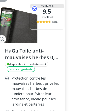
NOTRE AVIS
9,5
Excellent
604
HaGa Toile anti-
mauvaises herbes 0,5
m x 20 m
disponible immédiatement
livraison gratuite
Protection contre les
mauvaises herbes : prive les
mauvaises herbes de
lumière pour éviter leur
croissance, idéale pour les
jardins et parterres