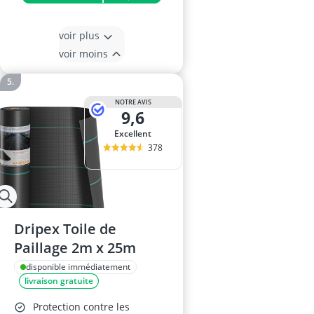
voir plus
voir moins
NOTRE AVIS
9,6
Excellent
378
Dripex Toile de
Paillage 2m x 25m
disponible immédiatement
livraison gratuite
Protection contre les