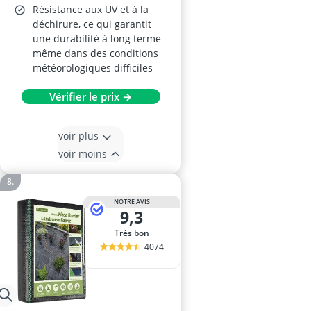
Résistance aux UV et à la
déchirure, ce qui garantit
une durabilité à long terme
même dans des conditions
météorologiques difficiles
Vérifier le prix →
voir plus
voir moins
NOTRE AVIS
9,3
Très bon
4074