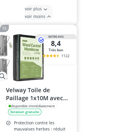
voir plus
voir moins
NOTRE AVIS
8,4
Très bon
1122
Velway Toile de
Paillage 1x10M avec
Piquets
disponible immédiatement
livraison gratuite
Protection contre les
mauvaises herbes : réduit