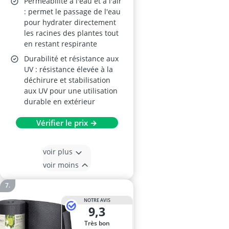
Perméabilité à l'eau et à l'air
: permet le passage de l'eau
pour hydrater directement
les racines des plantes tout
en restant respirante
Durabilité et résistance aux
UV : résistance élevée à la
déchirure et stabilisation
aux UV pour une utilisation
durable en extérieur
Vérifier le prix →
voir plus
voir moins
NOTRE AVIS
9,3
Très bon