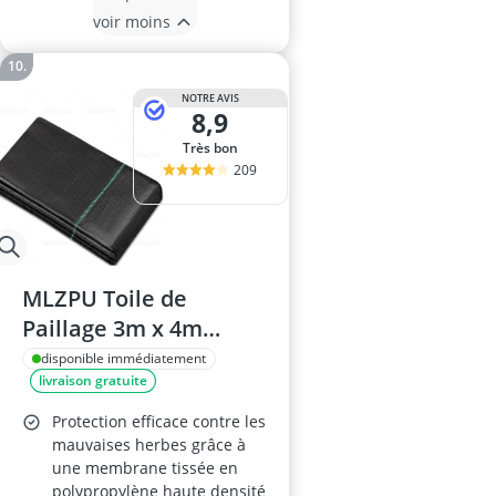
voir moins
NOTRE AVIS
8,9
Très bon
209
MLZPU Toile de
Paillage 3m x 4m
Geotextile
disponible immédiatement
livraison gratuite
Protection efficace contre les
mauvaises herbes grâce à
une membrane tissée en
polypropylène haute densité