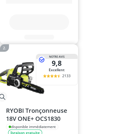
NOTRE AVIS
9,8
Excellent
2133
RYOBI Tronçonneuse
18V ONE+ OCS1830
disponible immédiatement
livraison gratuite