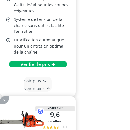
Watts, idéal pour les coupes
exigeantes
Système de tension de la
chaîne sans outils, facilite
l'entretien
Lubrification automatique
pour un entretien optimal
de la chaîne
Vérifier le prix →
voir plus
voir moins
NOTRE AVIS
9,6
Excellent
501