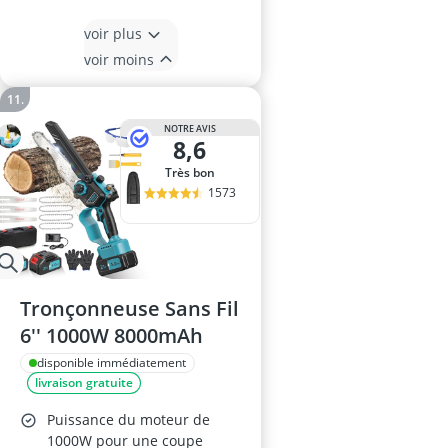
voir plus
voir moins
NOTRE AVIS
8,6
Très bon
1573
Tronçonneuse Sans Fil
6'' 1000W 8000mAh
disponible immédiatement
livraison gratuite
Puissance du moteur de
1000W pour une coupe