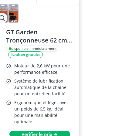
GT Garden
Tronçonneuse 62 cm3,
50 cm
disponible immédiatement
livraison gratuite
Moteur de 2,6 kW pour une
performance efficace
Système de lubrification
automatique de la chaîne
pour un entretien facilité
Ergonomique et léger avec
un poids de 6,5 kg, idéal
pour une maniabilité
optimale
Vérifier le prix →