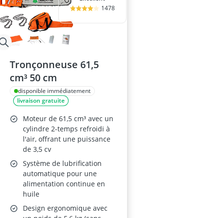
1478
Tronçonneuse 61,5
cm³ 50 cm
disponible immédiatement
livraison gratuite
Moteur de 61,5 cm³ avec un
cylindre 2-temps refroidi à
l'air, offrant une puissance
de 3,5 cv
Système de lubrification
automatique pour une
alimentation continue en
huile
Design ergonomique avec