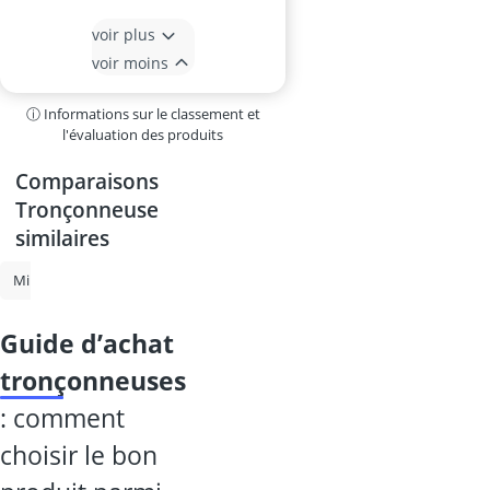
voir plus
voir moins
ⓘ Informations sur le classement et
l'évaluation des produits
Comparaisons
Tronçonneuse
similaires
Mini tronçonneuse
Tronçonneuse sans fil
Tronçonneuse à essenc
guide d’achat
tronçonneuses
: comment
choisir le bon