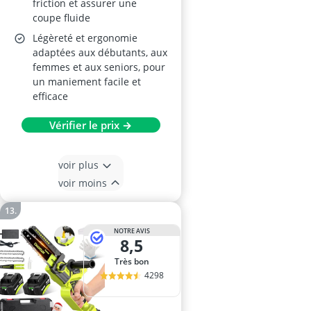
friction et assurer une
coupe fluide
Légèreté et ergonomie
adaptées aux débutants, aux
femmes et aux seniors, pour
un maniement facile et
efficace
Vérifier le prix →
voir plus
voir moins
NOTRE AVIS
8,5
Très bon
4298