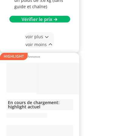
un poids de 5,6 kg (sans
guide et chaîne)
Vérifier le prix →
voir plus
voir moins
HIGHLIGHT
En cours de chargement:
highlight actuel