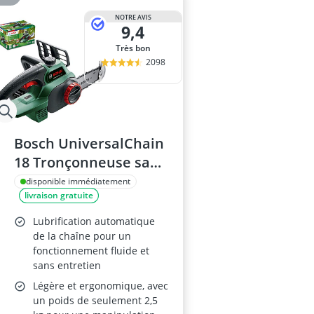
NOTRE AVIS
9,4
Très bon
2098
Bosch UniversalChain
18 Tronçonneuse sans
fil 20cm
disponible immédiatement
livraison gratuite
Lubrification automatique
de la chaîne pour un
fonctionnement fluide et
sans entretien
Légère et ergonomique, avec
un poids de seulement 2,5