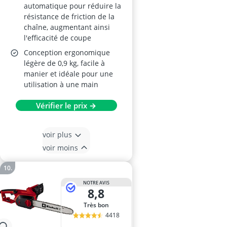
automatique pour réduire la
résistance de friction de la
chaîne, augmentant ainsi
l'efficacité de coupe
Conception ergonomique
légère de 0,9 kg, facile à
manier et idéale pour une
utilisation à une main
Vérifier le prix →
voir plus
voir moins
NOTRE AVIS
8,8
Très bon
4418