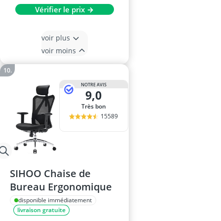
Vérifier le prix →
voir plus
voir moins
NOTRE AVIS
9,0
Très bon
15589
SIHOO Chaise de
Bureau Ergonomique
disponible immédiatement
livraison gratuite