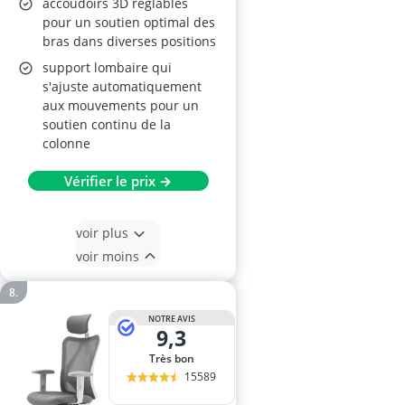
accoudoirs 3D réglables
pour un soutien optimal des
bras dans diverses positions
support lombaire qui
s'ajuste automatiquement
aux mouvements pour un
soutien continu de la
colonne
Vérifier le prix →
voir plus
voir moins
NOTRE AVIS
9,3
Très bon
15589