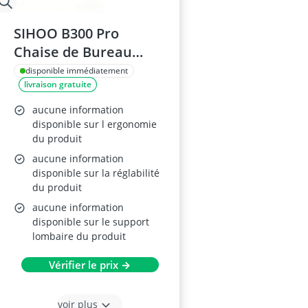
SIHOO B300 Pro
Chaise de Bureau
Ergonomique en Mesh
disponible immédiatement
livraison gratuite
aucune information
disponible sur l ergonomie
du produit
aucune information
disponible sur la réglabilité
du produit
aucune information
disponible sur le support
lombaire du produit
Vérifier le prix →
voir plus