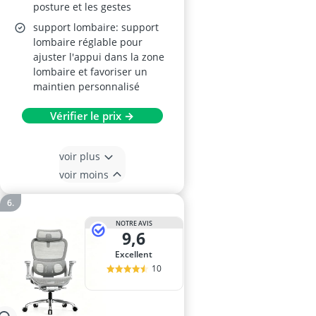
posture et les gestes
support lombaire: support
lombaire réglable pour
ajuster l'appui dans la zone
lombaire et favoriser un
maintien personnalisé
Vérifier le prix →
voir plus
voir moins
NOTRE AVIS
9,6
Excellent
10