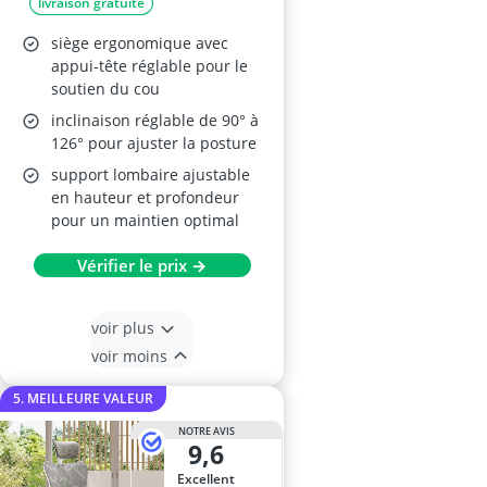
livraison gratuite
siège ergonomique avec
appui-tête réglable pour le
soutien du cou
inclinaison réglable de 90° à
126° pour ajuster la posture
support lombaire ajustable
en hauteur et profondeur
pour un maintien optimal
Vérifier le prix →
voir plus
voir moins
5. MEILLEURE VALEUR
NOTRE AVIS
9,6
Excellent