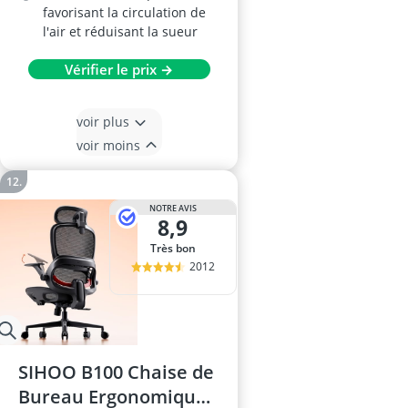
favorisant la circulation de
l'air et réduisant la sueur
Vérifier le prix →
voir plus
voir moins
NOTRE AVIS
8,9
Très bon
2012
SIHOO B100 Chaise de
Bureau Ergonomique