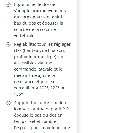
Soutien Lombaire
Ergonomie: le dossier
Dynamique – Gris
s’adapte aux mouvements
du corps pour soutenir le
bas du dos et épouser la
courbe de la colonne
vertébrale
Réglabilité: tous les réglages
clés (hauteur, inclinaison,
profondeur du siège) sont
accessibles via une
commande latérale et le
mécanisme ajuste la
résistance et peut se
verrouiller à 105°, 125° ou
135°
Support lombaire: soutien
lombaire auto-adaptatif 2.0
épouse le bas du dos en
temps réel et comble
l’espace pour maintenir une