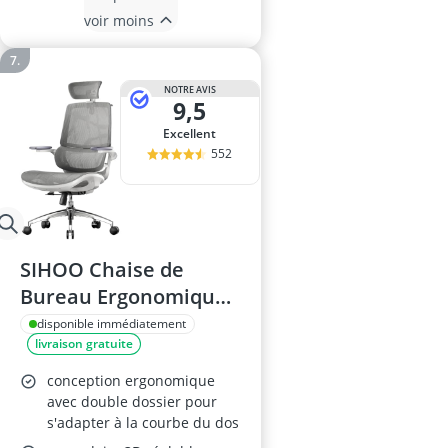
voir moins
NOTRE AVIS
9,5
Excellent
552
SIHOO Chaise de
Bureau Ergonomique
M59AS
disponible immédiatement
livraison gratuite
conception ergonomique
avec double dossier pour
s'adapter à la courbe du dos