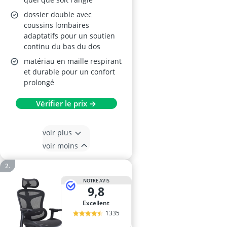
dossier double avec
coussins lombaires
adaptatifs pour un soutien
continu du bas du dos
matériau en maille respirant
et durable pour un confort
prolongé
Vérifier le prix →
voir plus
voir moins
NOTRE AVIS
9,8
Excellent
1335