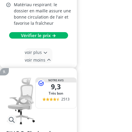
Matériau respirant: le
dossier en maille assure une
bonne circulation de l'air et
favorise la fraîcheur
Vérifier le prix →
voir plus
voir moins
NOTRE AVIS
9,3
Très bon
2513