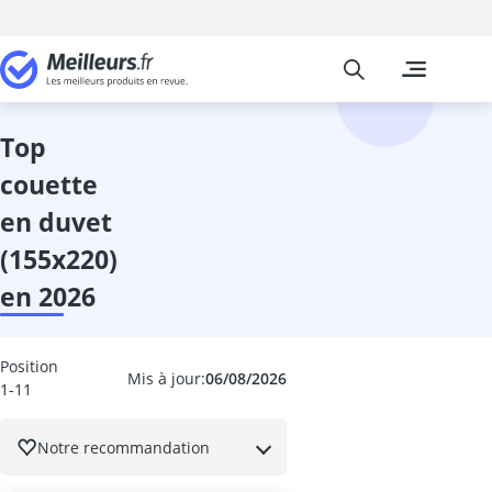
Meilleurs
Les comparais
Cuisine et Ma
Abattant wc
accessoires 
top
adaptateur in
couette
adhésif meub
aérateur de v
en duvet
aérotherme
(155x220)
aiguilles à tri
Aiguiseur cou
en 2026
aiguiseur cou
Aiguiseur de 
airfryer 2 co
Position
Mis à jour:
06/08/2026
1-11
ampoule écon
ampoule four
ampoule LED 
Notre recommandation
ampoule LED 