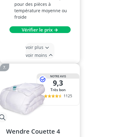
pour des pièces à
température moyenne ou
froide
Vérifier le prix →
voir plus
voir moins
NOTRE AVIS
9,3
Très bon
1125
Wendre Couette 4