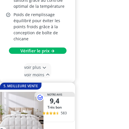
saisons grâce au contrôle
optimal de la température
Poids de remplissage
équilibré pour éviter les
points froids grâce à la
conception de boîte de
chicane
Vérifier le prix →
voir plus
voir moins
5. MEILLEURE VENTE
NOTRE AVIS
9,4
Très bon
583