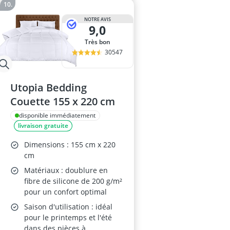
NOTRE AVIS
9,0
Très bon
30547
Utopia Bedding
Couette 155 x 220 cm
disponible immédiatement
livraison gratuite
Dimensions : 155 cm x 220
cm
Matériaux : doublure en
fibre de silicone de 200 g/m²
pour un confort optimal
Saison d'utilisation : idéal
pour le printemps et l'été
dans des pièces à