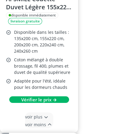
Duvet Légère 155x220
cm
disponible immédiatement
livraison gratuite
Disponible dans les tailles :
135x200 cm, 155x220 cm,
200x200 cm, 220x240 cm,
240x260 cm
Coton mélangé à double
brossage, fil 400, plumes et
duvet de qualité supérieure
Adaptée pour l'été, idéale
pour les dormeurs chauds
Vérifier le prix →
voir plus
voir moins