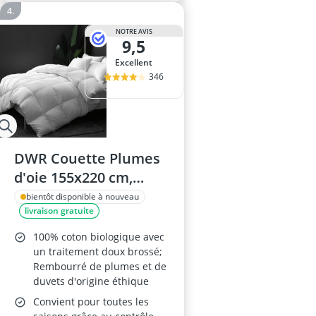
NOTRE AVIS
9,5
Excellent
346
DWR Couette Plumes
d'oie 155x220 cm,
300GSM
bientôt disponible à nouveau
livraison gratuite
100% coton biologique avec
un traitement doux brossé;
Rembourré de plumes et de
duvets d'origine éthique
Convient pour toutes les