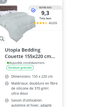
NOTRE AVIS
9,3
Très bon
40209
Utopia Bedding
Couette 155x220 cm
Gris Clair
disponible immédiatement
livraison gratuite
Dimensions: 155 x 220 cm
Matériaux: doublure en fibre
de silicone de 370 g/m²,
ultra doux
Saison d'utilisation:
automne et hiver, adapté